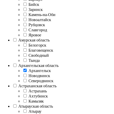
Бийск
Заринск
Камень-на-Оби
Новоалтайск
Рубцовск
Славгород
Яровое
Амурская область
Белогорск
Благовещенск
Свободный
Тында
Архангельская область
Архангельск
Новодвинск
Северодвинск
Астраханская область
Астрахань
Ахтубинск
Камызяк
Атырауская область
Атырау