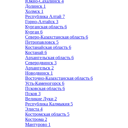
Южно-Сахалинск
4
Долинск
1
Холмск
1
Республика Алтай
7
Горно-Алтайск
3
Курганская область
6
Курган
6
Северо-Казахстанская область
6
Петропавловск
5
Костанайская область
6
Костанай
6
Архангельская область
6
Северодвинск
3
Архангельск
2
Новодвинск
1
Восточно-Казахстанская область
6
Усть-Каменогорск
6
Псковская область
6
Псков
3
Великие Луки
2
Республика Калмыкия
5
Элиста
4
Костромская область
5
Кострома
2
Мантурово
1