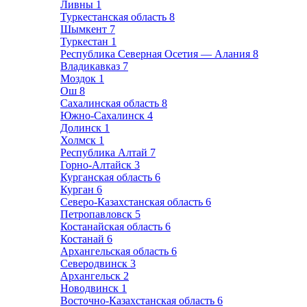
Ливны
1
Туркестанская область
8
Шымкент
7
Туркестан
1
Республика Северная Осетия — Алания
8
Владикавказ
7
Моздок
1
Ош
8
Сахалинская область
8
Южно-Сахалинск
4
Долинск
1
Холмск
1
Республика Алтай
7
Горно-Алтайск
3
Курганская область
6
Курган
6
Северо-Казахстанская область
6
Петропавловск
5
Костанайская область
6
Костанай
6
Архангельская область
6
Северодвинск
3
Архангельск
2
Новодвинск
1
Восточно-Казахстанская область
6