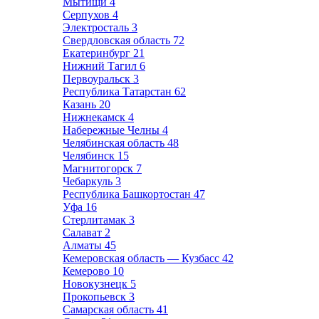
Мытищи
4
Серпухов
4
Электросталь
3
Свердловская область
72
Екатеринбург
21
Нижний Тагил
6
Первоуральск
3
Республика Татарстан
62
Казань
20
Нижнекамск
4
Набережные Челны
4
Челябинская область
48
Челябинск
15
Магнитогорск
7
Чебаркуль
3
Республика Башкортостан
47
Уфа
16
Стерлитамак
3
Салават
2
Алматы
45
Кемеровская область — Кузбасс
42
Кемерово
10
Новокузнецк
5
Прокопьевск
3
Самарская область
41