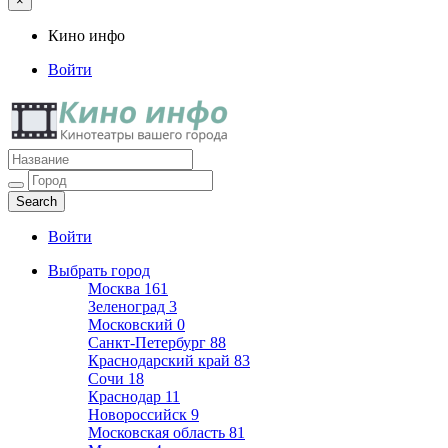
×
Кино инфо
Войти
Кино инфо
Кинотеатры вашего города
Войти
Выбрать город
Москва
161
Зеленоград
3
Московский
0
Санкт-Петербург
88
Краснодарский край
83
Сочи
18
Краснодар
11
Новороссийск
9
Московская область
81