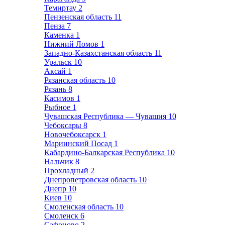
Темиртау
2
Пензенская область
11
Пенза
7
Каменка
1
Нижний Ломов
1
Западно-Казахстанская область
11
Уральск
10
Аксай
1
Рязанская область
10
Рязань
8
Касимов
1
Рыбное
1
Чувашская Республика — Чувашия
10
Чебоксары
8
Новочебоксарск
1
Мариинский Посад
1
Кабардино-Балкарская Республика
10
Нальчик
8
Прохладный
2
Днепропетровская область
10
Днепр
10
Киев
10
Смоленская область
10
Смоленск
6
Сафоново
2