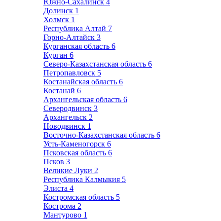
Южно-Сахалинск
4
Долинск
1
Холмск
1
Республика Алтай
7
Горно-Алтайск
3
Курганская область
6
Курган
6
Северо-Казахстанская область
6
Петропавловск
5
Костанайская область
6
Костанай
6
Архангельская область
6
Северодвинск
3
Архангельск
2
Новодвинск
1
Восточно-Казахстанская область
6
Усть-Каменогорск
6
Псковская область
6
Псков
3
Великие Луки
2
Республика Калмыкия
5
Элиста
4
Костромская область
5
Кострома
2
Мантурово
1