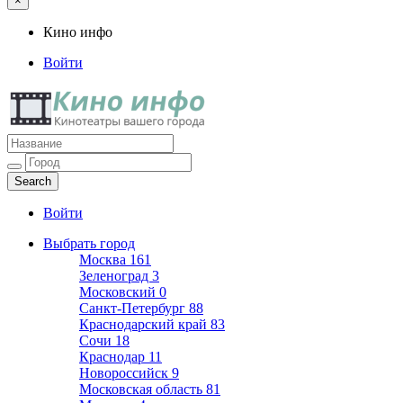
×
Кино инфо
Войти
Кино инфо
Кинотеатры вашего города
Войти
Выбрать город
Москва
161
Зеленоград
3
Московский
0
Санкт-Петербург
88
Краснодарский край
83
Сочи
18
Краснодар
11
Новороссийск
9
Московская область
81