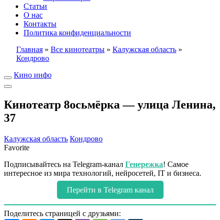
Статьи
О нас
Контакты
Политика конфиденциальности
Главная
»
Все кинотеатры
»
Калужская область
»
Кондрово
Кино инфо
Кинотеатр 8осьмёрка — улица Ленина,
37
Калужская область
Кондрово
Favorite
Подписывайтесь на Telegram-канал
Генережка
! Самое
интересное из мира технологий, нейросетей, IT и бизнеса.
Перейти в Telegram канал
Поделитесь страницей с друзьями: