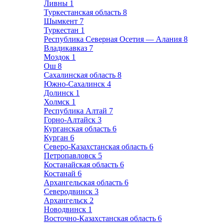
Ливны
1
Туркестанская область
8
Шымкент
7
Туркестан
1
Республика Северная Осетия — Алания
8
Владикавказ
7
Моздок
1
Ош
8
Сахалинская область
8
Южно-Сахалинск
4
Долинск
1
Холмск
1
Республика Алтай
7
Горно-Алтайск
3
Курганская область
6
Курган
6
Северо-Казахстанская область
6
Петропавловск
5
Костанайская область
6
Костанай
6
Архангельская область
6
Северодвинск
3
Архангельск
2
Новодвинск
1
Восточно-Казахстанская область
6