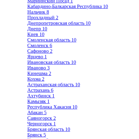
Мариинский Посад
1
Кабардино-Балкарская Республика
10
Нальчик
8
Прохладный
2
Днепропетровская область
10
Днепр
10
Киев
10
Смоленская область
10
Смоленск
6
Сафоново
2
Ярцево
1
Ивановская область
10
Иваново
3
Кинешма
2
Кохма
2
Астраханская область
10
Астрахань
6
Ахтубинск
1
Камызяк
1
Республика Хакасия
10
Абакан
5
Саяногорск
2
Черногорск
1
Брянская область
10
Брянск
5