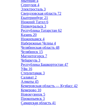
Мытищи
4
Серпухов
4
Электросталь
3
Свердловская область
72
Екатеринбург
21
Нижний Тагил
6
Первоуральск
3
Республика Татарстан
62
Казань
20
Нижнекамск
4
Набережные Челны
4
Челябинская область
48
Челябинск
15
Магнитогорск
7
Чебаркуль
3
Республика Башкортостан
47
Уфа
16
Стерлитамак
3
Салават
2
Алматы
45
Кемеровская область — Кузбасс
42
Кемерово
10
Новокузнецк
5
Прокопьевск
3
Самарская область
41