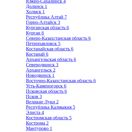
Южно-Сахалинск
4
Долинск
1
Холмск
1
Республика Алтай
7
Горно-Алтайск
3
Курганская область
6
Курган
6
Северо-Казахстанская область
6
Петропавловск
5
Костанайская область
6
Костанай
6
Архангельская область
6
Северодвинск
3
Архангельск
2
Новодвинск
1
Восточно-Казахстанская область
6
Усть-Каменогорск
6
Псковская область
6
Псков
3
Великие Луки
2
Республика Калмыкия
5
Элиста
4
Костромская область
5
Кострома
2
Мантурово
1