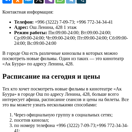
Контактная информация:
Телефон:
+996 (3222) 7-09-73; +996 772-34-34-41
Адрес:
Ош Ленина, 428 1 этаж
Режим работы:
Пн:09:00-24:00; Вт:09:00-24:00;
Ср:09:00-24:00; Чт:09:00-24:00; Пт:09:00-24:00; Сб:09:00-
24:00; Вс:09:00-24:00
В городе Ош есть различные кинозалы в которых можно
посмотреть новые фильмы. Один из таких — это кинотеатр
«Ак Буура» по адресу Ленина, 428.
Расписание на сегодня и цены
Тех кто хочет посмотреть новые фильмы в кинотеатре «Ак
Буура» в городе Ош по адресу Ленина, 428, больше всего
интересует афиша, расписание сеансов и цены на билеты. Все
это вы можете узнать несколькими способами:
Через официальную группу в социальных сетях;
посетив кинозал;
по номеру телефона +996 (3222) 7-09-73;+996 772-34-34-
41;