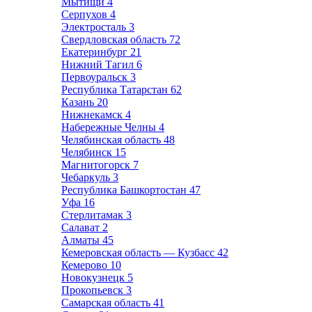
Мытищи
4
Серпухов
4
Электросталь
3
Свердловская область
72
Екатеринбург
21
Нижний Тагил
6
Первоуральск
3
Республика Татарстан
62
Казань
20
Нижнекамск
4
Набережные Челны
4
Челябинская область
48
Челябинск
15
Магнитогорск
7
Чебаркуль
3
Республика Башкортостан
47
Уфа
16
Стерлитамак
3
Салават
2
Алматы
45
Кемеровская область — Кузбасс
42
Кемерово
10
Новокузнецк
5
Прокопьевск
3
Самарская область
41