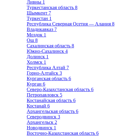
Ливны
1
Туркестанская область
8
Шымкент
7
Туркестан
1
Республика Северная Осетия — Алания
8
Владикавказ
7
Моздок
1
Ош
8
Сахалинская область
8
Южно-Сахалинск
4
Долинск
1
Холмск
1
Республика Алтай
7
Горно-Алтайск
3
Курганская область
6
Курган
6
Северо-Казахстанская область
6
Петропавловск
5
Костанайская область
6
Костанай
6
Архангельская область
6
Северодвинск
3
Архангельск
2
Новодвинск
1
Восточно-Казахстанская область
6