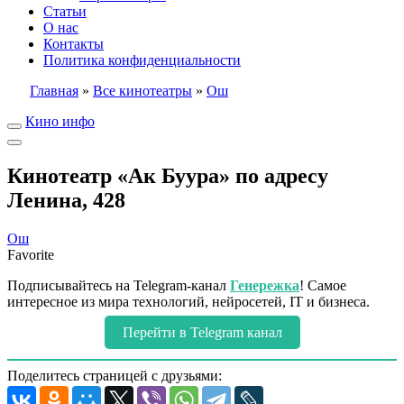
Статьи
О нас
Контакты
Политика конфиденциальности
Главная
»
Все кинотеатры
»
Ош
Кино инфо
Кинотеатр «Ак Буура» по адресу
Ленина, 428
Ош
Favorite
Подписывайтесь на Telegram-канал
Генережка
! Самое
интересное из мира технологий, нейросетей, IT и бизнеса.
Перейти в Telegram канал
Поделитесь страницей с друзьями: