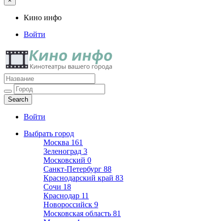
×
Кино инфо
Войти
Кино инфо
Кинотеатры вашего города
Войти
Выбрать город
Москва
161
Зеленоград
3
Московский
0
Санкт-Петербург
88
Краснодарский край
83
Сочи
18
Краснодар
11
Новороссийск
9
Московская область
81