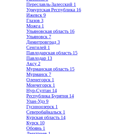
Переславль-Залесский
1
Удмуртская Республика
16
Ижевск
9
Глазов
3
Можга
1
Ульяновская область
16
Ульяновск
7
Димитровград
3
Сенгилей
1
Павлодарская область
15
Павлодар
13
Аксу
2
Мурманская область
15
Мурманск
7
Оленегорск
1
Мончегорск
1
Нур-Султан
14
Республика Бурятия
14
Улан-Удэ
9
Гусиноозерск
1
Северобайкальск
1
Курская область
14
Курск
10
Обоянь
1
Дмитриев
1