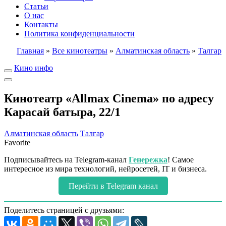
Статьи
О нас
Контакты
Политика конфиденциальности
Главная
»
Все кинотеатры
»
Алматинская область
»
Талгар
Кино инфо
Кинотеатр «Allmax Cinema» по адресу
Карасай батыра, 22/1
Алматинская область
Талгар
Favorite
Подписывайтесь на Telegram-канал
Генережка
! Самое
интересное из мира технологий, нейросетей, IT и бизнеса.
Перейти в Telegram канал
Поделитесь страницей с друзьями: