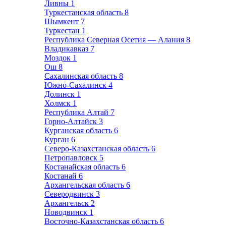
Ливны
1
Туркестанская область
8
Шымкент
7
Туркестан
1
Республика Северная Осетия — Алания
8
Владикавказ
7
Моздок
1
Ош
8
Сахалинская область
8
Южно-Сахалинск
4
Долинск
1
Холмск
1
Республика Алтай
7
Горно-Алтайск
3
Курганская область
6
Курган
6
Северо-Казахстанская область
6
Петропавловск
5
Костанайская область
6
Костанай
6
Архангельская область
6
Северодвинск
3
Архангельск
2
Новодвинск
1
Восточно-Казахстанская область
6