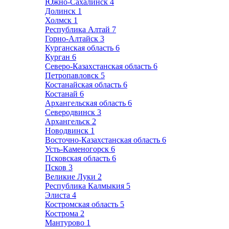
Южно-Сахалинск
4
Долинск
1
Холмск
1
Республика Алтай
7
Горно-Алтайск
3
Курганская область
6
Курган
6
Северо-Казахстанская область
6
Петропавловск
5
Костанайская область
6
Костанай
6
Архангельская область
6
Северодвинск
3
Архангельск
2
Новодвинск
1
Восточно-Казахстанская область
6
Усть-Каменогорск
6
Псковская область
6
Псков
3
Великие Луки
2
Республика Калмыкия
5
Элиста
4
Костромская область
5
Кострома
2
Мантурово
1