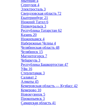
Мытищи
4
Серпухов
4
Электросталь
3
Свердловская область
72
Екатеринбург
21
Нижний Тагил
6
Первоуральск
3
Республика Татарстан
62
Казань
20
Нижнекамск
4
Набережные Челны
4
Челябинская область
48
Челябинск
15
Магнитогорск
7
Чебаркуль
3
Республика Башкортостан
47
Уфа
16
Стерлитамак
3
Салават
2
Алматы
45
Кемеровская область — Кузбасс
42
Кемерово
10
Новокузнецк
5
Прокопьевск
3
Самарская область
41