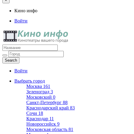
×
Кино инфо
Войти
Кино инфо
Кинотеатры вашего города
Войти
Выбрать город
Москва
161
Зеленоград
3
Московский
0
Санкт-Петербург
88
Краснодарский край
83
Сочи
18
Краснодар
11
Новороссийск
9
Московская область
81