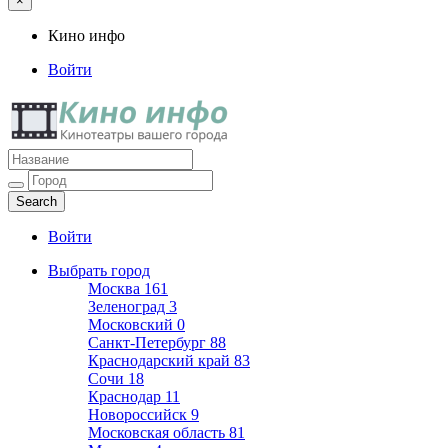
×
Кино инфо
Войти
Кино инфо
Кинотеатры вашего города
Войти
Выбрать город
Москва
161
Зеленоград
3
Московский
0
Санкт-Петербург
88
Краснодарский край
83
Сочи
18
Краснодар
11
Новороссийск
9
Московская область
81