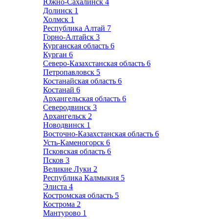
Южно-Сахалинск
4
Долинск
1
Холмск
1
Республика Алтай
7
Горно-Алтайск
3
Курганская область
6
Курган
6
Северо-Казахстанская область
6
Петропавловск
5
Костанайская область
6
Костанай
6
Архангельская область
6
Северодвинск
3
Архангельск
2
Новодвинск
1
Восточно-Казахстанская область
6
Усть-Каменогорск
6
Псковская область
6
Псков
3
Великие Луки
2
Республика Калмыкия
5
Элиста
4
Костромская область
5
Кострома
2
Мантурово
1