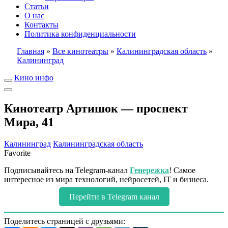
Статьи
О нас
Контакты
Политика конфиденциальности
Главная
»
Все кинотеатры
»
Калининградская область
»
Калининград
Кино инфо
Кинотеатр Артишок — проспект
Мира, 41
Калининград
Калининградская область
Favorite
Подписывайтесь на Telegram-канал
Генережка
! Самое
интересное из мира технологий, нейросетей, IT и бизнеса.
Перейти в Telegram канал
Поделитесь страницей с друзьями: