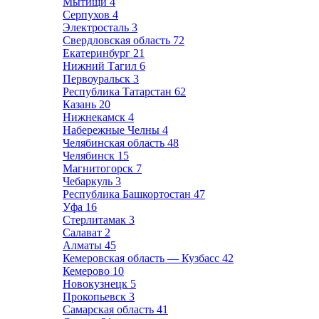
Мытищи
4
Серпухов
4
Электросталь
3
Свердловская область
72
Екатеринбург
21
Нижний Тагил
6
Первоуральск
3
Республика Татарстан
62
Казань
20
Нижнекамск
4
Набережные Челны
4
Челябинская область
48
Челябинск
15
Магнитогорск
7
Чебаркуль
3
Республика Башкортостан
47
Уфа
16
Стерлитамак
3
Салават
2
Алматы
45
Кемеровская область — Кузбасс
42
Кемерово
10
Новокузнецк
5
Прокопьевск
3
Самарская область
41