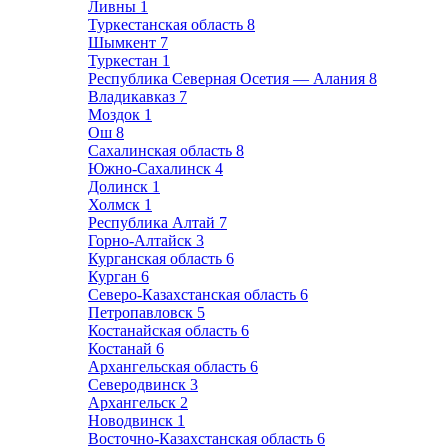
Ливны
1
Туркестанская область
8
Шымкент
7
Туркестан
1
Республика Северная Осетия — Алания
8
Владикавказ
7
Моздок
1
Ош
8
Сахалинская область
8
Южно-Сахалинск
4
Долинск
1
Холмск
1
Республика Алтай
7
Горно-Алтайск
3
Курганская область
6
Курган
6
Северо-Казахстанская область
6
Петропавловск
5
Костанайская область
6
Костанай
6
Архангельская область
6
Северодвинск
3
Архангельск
2
Новодвинск
1
Восточно-Казахстанская область
6