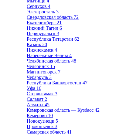
Мытищи
4
Серпухов
4
Электросталь
3
Свердловская область
72
Екатеринбург
21
Нижний Тагил
6
Первоуральск
3
Республика Татарстан
62
Казань
20
Нижнекамск
4
Набережные Челны
4
Челябинская область
48
Челябинск
15
Магнитогорск
7
Чебаркуль
3
Республика Башкортостан
47
Уфа
16
Стерлитамак
3
Салават
2
Алматы
45
Кемеровская область — Кузбасс
42
Кемерово
10
Новокузнецк
5
Прокопьевск
3
Самарская область
41