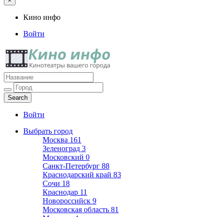
×
Кино инфо
Войти
Кино инфо
Кинотеатры вашего города
Войти
Выбрать город
Москва
161
Зеленоград
3
Московский
0
Санкт-Петербург
88
Краснодарский край
83
Сочи
18
Краснодар
11
Новороссийск
9
Московская область
81