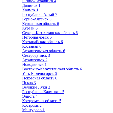
Южно-Сахалинск
4
Долинск
1
Холмск
1
Республика Алтай
7
Горно-Алтайск
3
Курганская область
6
Курган
6
Северо-Казахстанская область
6
Петропавловск
5
Костанайская область
6
Костанай
6
Архангельская область
6
Северодвинск
3
Архангельск
2
Новодвинск
1
Восточно-Казахстанская область
6
Усть-Каменогорск
6
Псковская область
6
Псков
3
Великие Луки
2
Республика Калмыкия
5
Элиста
4
Костромская область
5
Кострома
2
Мантурово
1