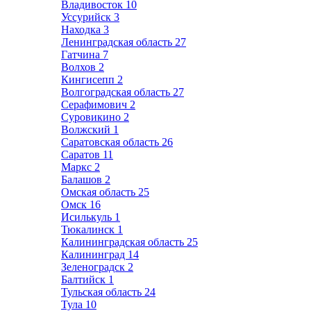
Владивосток
10
Уссурийск
3
Находка
3
Ленинградская область
27
Гатчина
7
Волхов
2
Кингисепп
2
Волгоградская область
27
Серафимович
2
Суровикино
2
Волжский
1
Саратовская область
26
Саратов
11
Маркс
2
Балашов
2
Омская область
25
Омск
16
Исилькуль
1
Тюкалинск
1
Калининградская область
25
Калининград
14
Зеленоградск
2
Балтийск
1
Тульская область
24
Тула
10