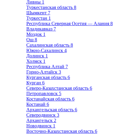
Ливны
1
Туркестанская область
8
Шымкент
7
Туркестан
1
Республика Северная Осетия — Алания
8
Владикавказ
7
Моздок
1
Ош
8
Сахалинская область
8
Южно-Сахалинск
4
Долинск
1
Холмск
1
Республика Алтай
7
Горно-Алтайск
3
Курганская область
6
Курган
6
Северо-Казахстанская область
6
Петропавловск
5
Костанайская область
6
Костанай
6
Архангельская область
6
Северодвинск
3
Архангельск
2
Новодвинск
1
Восточно-Казахстанская область
6