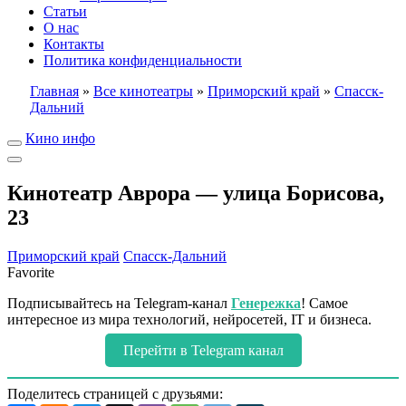
Статьи
О нас
Контакты
Политика конфиденциальности
Главная
»
Все кинотеатры
»
Приморский край
»
Спасск-
Дальний
Кино инфо
Кинотеатр Аврора — улица Борисова,
23
Приморский край
Спасск-Дальний
Favorite
Подписывайтесь на Telegram-канал
Генережка
! Самое
интересное из мира технологий, нейросетей, IT и бизнеса.
Перейти в Telegram канал
Поделитесь страницей с друзьями: