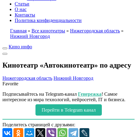
Статьи
О нас
Контакты
Политика конфиденциальности
Главная
»
Все кинотеатры
»
Нижегородская область
»
Нижний Новгород
Кино инфо
Кинотеатр «Автокинотеатр» по адресу
Нижегородская область
Нижний Новгород
Favorite
Подписывайтесь на Telegram-канал
Генережка
! Самое
интересное из мира технологий, нейросетей, IT и бизнеса.
Перейти в Telegram канал
Поделитесь страницей с друзьями: