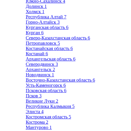
Южно-Сахалинск
4
Долинск
1
Холмск
1
Республика Алтай
7
Горно-Алтайск
3
Курганская область
6
Курган
6
Северо-Казахстанская область
6
Петропавловск
5
Костанайская область
6
Костанай
6
Архангельская область
6
Северодвинск
3
Архангельск
2
Новодвинск
1
Восточно-Казахстанская область
6
Усть-Каменогорск
6
Псковская область
6
Псков
3
Великие Луки
2
Республика Калмыкия
5
Элиста
4
Костромская область
5
Кострома
2
Мантурово
1