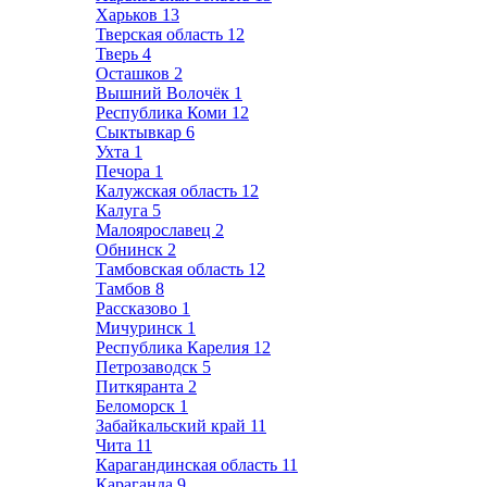
Харьков
13
Тверская область
12
Тверь
4
Осташков
2
Вышний Волочёк
1
Республика Коми
12
Сыктывкар
6
Ухта
1
Печора
1
Калужская область
12
Калуга
5
Малоярославец
2
Обнинск
2
Тамбовская область
12
Тамбов
8
Рассказово
1
Мичуринск
1
Республика Карелия
12
Петрозаводск
5
Питкяранта
2
Беломорск
1
Забайкальский край
11
Чита
11
Карагандинская область
11
Караганда
9