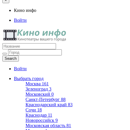
×
Кино инфо
Войти
Кино инфо
Кинотеатры вашего города
Войти
Выбрать город
Москва
161
Зеленоград
3
Московский
0
Санкт-Петербург
88
Краснодарский край
83
Сочи
18
Краснодар
11
Новороссийск
9
Московская область
81