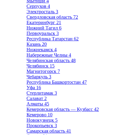
Мытищи
4
Серпухов
4
Электросталь
3
Свердловская область
72
Екатеринбург
21
Нижний Тагил
6
Первоуральск
3
Республика Татарстан
62
Казань
20
Нижнекамск
4
Набережные Челны
4
Челябинская область
48
Челябинск
15
Магнитогорск
7
Чебаркуль
3
Республика Башкортостан
47
Уфа
16
Стерлитамак
3
Салават
2
Алматы
45
Кемеровская область — Кузбасс
42
Кемерово
10
Новокузнецк
5
Прокопьевск
3
Самарская область
41