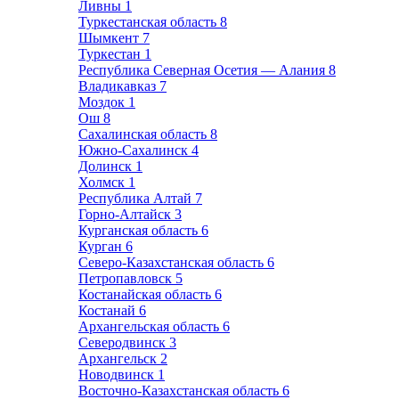
Ливны
1
Туркестанская область
8
Шымкент
7
Туркестан
1
Республика Северная Осетия — Алания
8
Владикавказ
7
Моздок
1
Ош
8
Сахалинская область
8
Южно-Сахалинск
4
Долинск
1
Холмск
1
Республика Алтай
7
Горно-Алтайск
3
Курганская область
6
Курган
6
Северо-Казахстанская область
6
Петропавловск
5
Костанайская область
6
Костанай
6
Архангельская область
6
Северодвинск
3
Архангельск
2
Новодвинск
1
Восточно-Казахстанская область
6