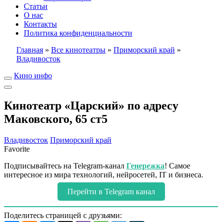
Статьи
О нас
Контакты
Политика конфиденциальности
Главная
»
Все кинотеатры
»
Приморский край
»
Владивосток
Кино инфо
Кинотеатр «Царский» по адресу
Маковского, 65 ст5
Владивосток
Приморский край
Favorite
Подписывайтесь на Telegram-канал
Генережка
! Самое
интересное из мира технологий, нейросетей, IT и бизнеса.
Перейти в Telegram канал
Поделитесь страницей с друзьями: