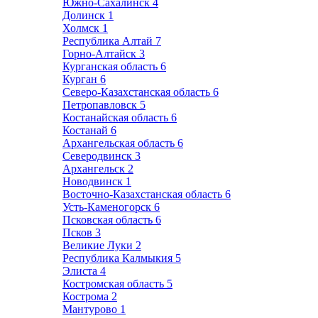
Южно-Сахалинск
4
Долинск
1
Холмск
1
Республика Алтай
7
Горно-Алтайск
3
Курганская область
6
Курган
6
Северо-Казахстанская область
6
Петропавловск
5
Костанайская область
6
Костанай
6
Архангельская область
6
Северодвинск
3
Архангельск
2
Новодвинск
1
Восточно-Казахстанская область
6
Усть-Каменогорск
6
Псковская область
6
Псков
3
Великие Луки
2
Республика Калмыкия
5
Элиста
4
Костромская область
5
Кострома
2
Мантурово
1