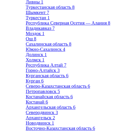
Ливны
1
Туркестанская область
8
Шымкент
7
Туркестан
1
Республика Северная Осетия — Алания
8
Владикавказ
7
Моздок
1
Ош
8
Сахалинская область
8
Южно-Сахалинск
4
Долинск
1
Холмск
1
Республика Алтай
7
Горно-Алтайск
3
Курганская область
6
Курган
6
Северо-Казахстанская область
6
Петропавловск
5
Костанайская область
6
Костанай
6
Архангельская область
6
Северодвинск
3
Архангельск
2
Новодвинск
1
Восточно-Казахстанская область
6