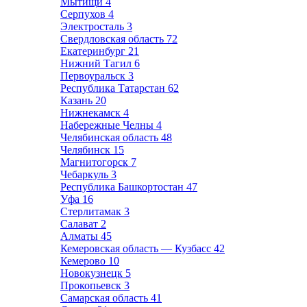
Мытищи
4
Серпухов
4
Электросталь
3
Свердловская область
72
Екатеринбург
21
Нижний Тагил
6
Первоуральск
3
Республика Татарстан
62
Казань
20
Нижнекамск
4
Набережные Челны
4
Челябинская область
48
Челябинск
15
Магнитогорск
7
Чебаркуль
3
Республика Башкортостан
47
Уфа
16
Стерлитамак
3
Салават
2
Алматы
45
Кемеровская область — Кузбасс
42
Кемерово
10
Новокузнецк
5
Прокопьевск
3
Самарская область
41