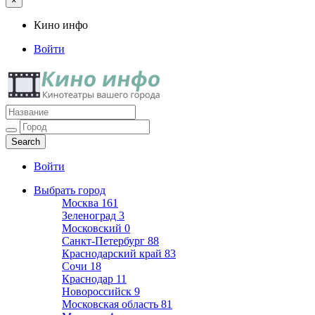
×
Кино инфо
Войти
Кино инфо
Кинотеатры вашего города
Войти
Выбрать город
Москва
161
Зеленоград
3
Московский
0
Санкт-Петербург
88
Краснодарский край
83
Сочи
18
Краснодар
11
Новороссийск
9
Московская область
81