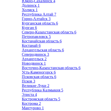
Южно-Сахалинск
4
Долинск
1
Холмск
1
Республика Алтай
7
Горно-Алтайск
3
Курганская область
6
Курган
6
Северо-Казахстанская область
6
Петропавловск
5
Костанайская область
6
Костанай
6
Архангельская область
6
Северодвинск
3
Архангельск
2
Новодвинск
1
Восточно-Казахстанская область
6
Усть-Каменогорск
6
Псковская область
6
Псков
3
Великие Луки
2
Республика Калмыкия
5
Элиста
4
Костромская область
5
Кострома
2
Мантурово
1