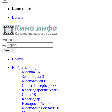
×
Кино инфо
Войти
Кино инфо
Кинотеатры вашего города
Войти
Выбрать город
Москва
161
Зеленоград
3
Московский
0
Санкт-Петербург
88
Краснодарский край
83
Сочи
18
Краснодар
11
Новороссийск
9
Московская область
81