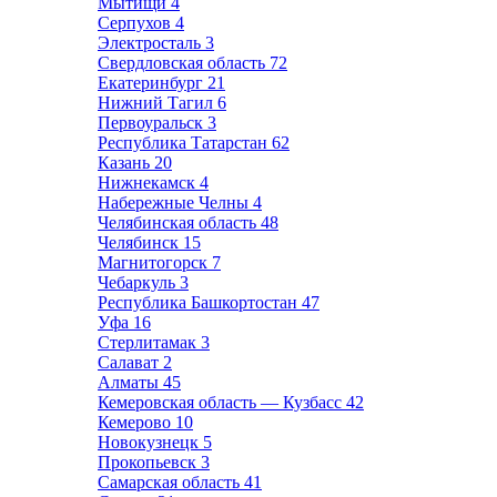
Мытищи
4
Серпухов
4
Электросталь
3
Свердловская область
72
Екатеринбург
21
Нижний Тагил
6
Первоуральск
3
Республика Татарстан
62
Казань
20
Нижнекамск
4
Набережные Челны
4
Челябинская область
48
Челябинск
15
Магнитогорск
7
Чебаркуль
3
Республика Башкортостан
47
Уфа
16
Стерлитамак
3
Салават
2
Алматы
45
Кемеровская область — Кузбасс
42
Кемерово
10
Новокузнецк
5
Прокопьевск
3
Самарская область
41