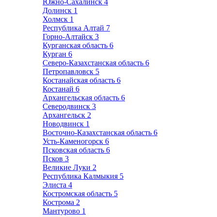
Южно-Сахалинск
4
Долинск
1
Холмск
1
Республика Алтай
7
Горно-Алтайск
3
Курганская область
6
Курган
6
Северо-Казахстанская область
6
Петропавловск
5
Костанайская область
6
Костанай
6
Архангельская область
6
Северодвинск
3
Архангельск
2
Новодвинск
1
Восточно-Казахстанская область
6
Усть-Каменогорск
6
Псковская область
6
Псков
3
Великие Луки
2
Республика Калмыкия
5
Элиста
4
Костромская область
5
Кострома
2
Мантурово
1