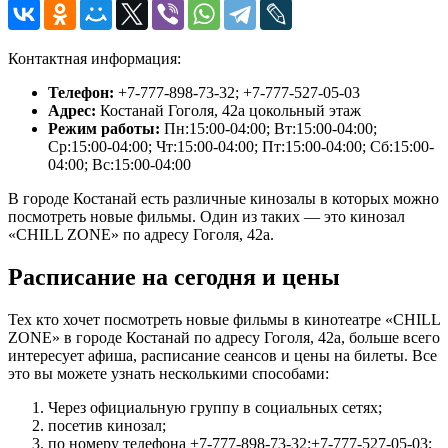
Контактная информация:
Телефон:
+7-777-898-73-32; +7-777-527-05-03
Адрес:
Костанай Гоголя, 42а цокольный этаж
Режим работы:
Пн:15:00-04:00; Вт:15:00-04:00;
Ср:15:00-04:00; Чт:15:00-04:00; Пт:15:00-04:00; Сб:15:00-
04:00; Вс:15:00-04:00
В городе Костанай есть различные кинозалы в которых можно
посмотреть новые фильмы. Один из таких — это кинозал
«CHILL ZONE» по адресу Гоголя, 42а.
Расписание на сегодня и цены
Тех кто хочет посмотреть новые фильмы в кинотеатре «CHILL
ZONE» в городе Костанай по адресу Гоголя, 42а, больше всего
интересует афиша, расписание сеансов и цены на билеты. Все
это вы можете узнать несколькими способами:
Через официальную группу в социальных сетях;
посетив кинозал;
по номеру телефона +7-777-898-73-32;+7-777-527-05-03;