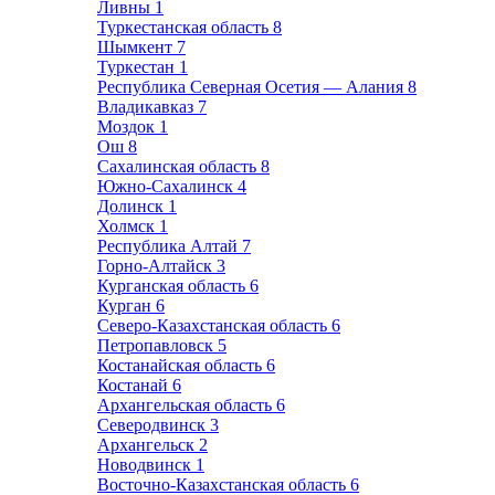
Ливны
1
Туркестанская область
8
Шымкент
7
Туркестан
1
Республика Северная Осетия — Алания
8
Владикавказ
7
Моздок
1
Ош
8
Сахалинская область
8
Южно-Сахалинск
4
Долинск
1
Холмск
1
Республика Алтай
7
Горно-Алтайск
3
Курганская область
6
Курган
6
Северо-Казахстанская область
6
Петропавловск
5
Костанайская область
6
Костанай
6
Архангельская область
6
Северодвинск
3
Архангельск
2
Новодвинск
1
Восточно-Казахстанская область
6