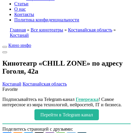
Статьи
О нас
Контакты
Политика конфиденциальности
Главная
»
Все кинотеатры
»
Костанайская область
»
Костанай
Кино инфо
Кинотеатр «CHILL ZONE» по адресу
Гоголя, 42а
Костанай
Костанайская область
Favorite
Подписывайтесь на Telegram-канал
Генережка
! Самое
интересное из мира технологий, нейросетей, IT и бизнеса.
Перейти в Telegram канал
Поделитесь страницей с друзьями: