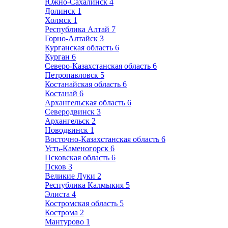
Южно-Сахалинск
4
Долинск
1
Холмск
1
Республика Алтай
7
Горно-Алтайск
3
Курганская область
6
Курган
6
Северо-Казахстанская область
6
Петропавловск
5
Костанайская область
6
Костанай
6
Архангельская область
6
Северодвинск
3
Архангельск
2
Новодвинск
1
Восточно-Казахстанская область
6
Усть-Каменогорск
6
Псковская область
6
Псков
3
Великие Луки
2
Республика Калмыкия
5
Элиста
4
Костромская область
5
Кострома
2
Мантурово
1