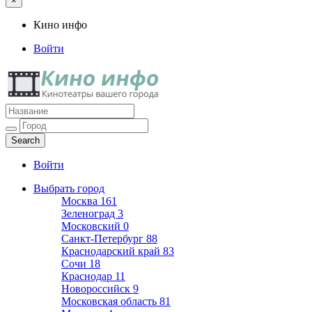
×
Кино инфо
Войти
Кино инфо
Кинотеатры вашего города
Войти
Выбрать город
Москва
161
Зеленоград
3
Московский
0
Санкт-Петербург
88
Краснодарский край
83
Сочи
18
Краснодар
11
Новороссийск
9
Московская область
81