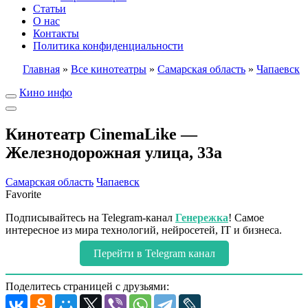
Статьи
О нас
Контакты
Политика конфиденциальности
Главная
»
Все кинотеатры
»
Самарская область
»
Чапаевск
Кино инфо
Кинотеатр CinemaLike —
Железнодорожная улица, 33а
Самарская область
Чапаевск
Favorite
Подписывайтесь на Telegram-канал
Генережка
! Самое
интересное из мира технологий, нейросетей, IT и бизнеса.
Перейти в Telegram канал
Поделитесь страницей с друзьями: