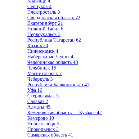
Мытищи
4
Серпухов
4
Электросталь
3
Свердловская область
72
Екатеринбург
21
Нижний Тагил
6
Первоуральск
3
Республика Татарстан
62
Казань
20
Нижнекамск
4
Набережные Челны
4
Челябинская область
48
Челябинск
15
Магнитогорск
7
Чебаркуль
3
Республика Башкортостан
47
Уфа
16
Стерлитамак
3
Салават
2
Алматы
45
Кемеровская область — Кузбасс
42
Кемерово
10
Новокузнецк
5
Прокопьевск
3
Самарская область
41