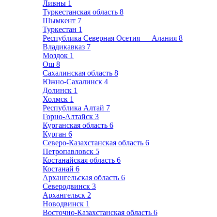
Ливны
1
Туркестанская область
8
Шымкент
7
Туркестан
1
Республика Северная Осетия — Алания
8
Владикавказ
7
Моздок
1
Ош
8
Сахалинская область
8
Южно-Сахалинск
4
Долинск
1
Холмск
1
Республика Алтай
7
Горно-Алтайск
3
Курганская область
6
Курган
6
Северо-Казахстанская область
6
Петропавловск
5
Костанайская область
6
Костанай
6
Архангельская область
6
Северодвинск
3
Архангельск
2
Новодвинск
1
Восточно-Казахстанская область
6