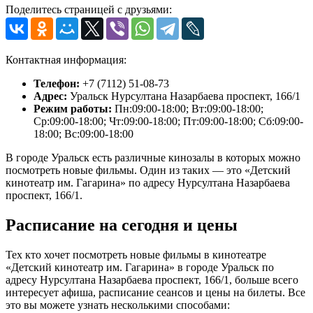
Поделитесь страницей с друзьями:
Контактная информация:
Телефон:
+7 (7112) 51-08-73
Адрес:
Уральск Нурсултана Назарбаева проспект, 166/1
Режим работы:
Пн:09:00-18:00; Вт:09:00-18:00;
Ср:09:00-18:00; Чт:09:00-18:00; Пт:09:00-18:00; Сб:09:00-
18:00; Вс:09:00-18:00
В городе Уральск есть различные кинозалы в которых можно
посмотреть новые фильмы. Один из таких — это «Детский
кинотеатр им. Гагарина» по адресу Нурсултана Назарбаева
проспект, 166/1.
Расписание на сегодня и цены
Тех кто хочет посмотреть новые фильмы в кинотеатре
«Детский кинотеатр им. Гагарина» в городе Уральск по
адресу Нурсултана Назарбаева проспект, 166/1, больше всего
интересует афиша, расписание сеансов и цены на билеты. Все
это вы можете узнать несколькими способами: