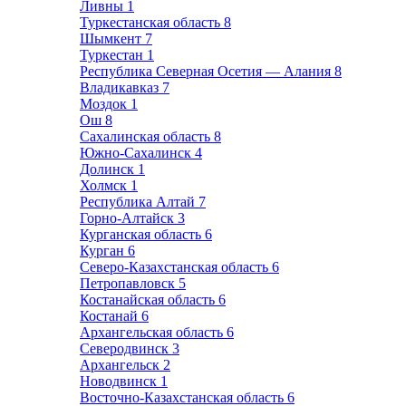
Ливны
1
Туркестанская область
8
Шымкент
7
Туркестан
1
Республика Северная Осетия — Алания
8
Владикавказ
7
Моздок
1
Ош
8
Сахалинская область
8
Южно-Сахалинск
4
Долинск
1
Холмск
1
Республика Алтай
7
Горно-Алтайск
3
Курганская область
6
Курган
6
Северо-Казахстанская область
6
Петропавловск
5
Костанайская область
6
Костанай
6
Архангельская область
6
Северодвинск
3
Архангельск
2
Новодвинск
1
Восточно-Казахстанская область
6