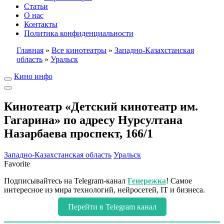
Статьи
О нас
Контакты
Политика конфиденциальности
Главная
»
Все кинотеатры
»
Западно-Казахстанская
область
»
Уральск
Кино инфо
Кинотеатр «Детский кинотеатр им.
Гагарина» по адресу Нурсултана
Назарбаева проспект, 166/1
Западно-Казахстанская область
Уральск
Favorite
Подписывайтесь на Telegram-канал
Генережка
! Самое
интересное из мира технологий, нейросетей, IT и бизнеса.
Перейти в Telegram канал