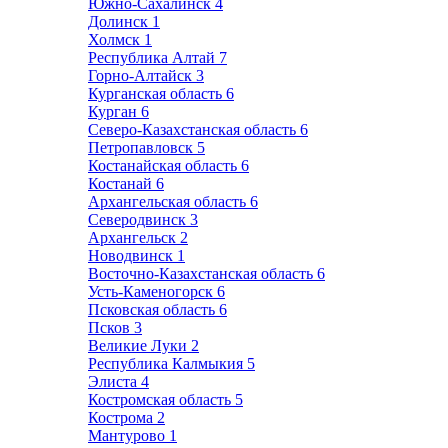
Южно-Сахалинск
4
Долинск
1
Холмск
1
Республика Алтай
7
Горно-Алтайск
3
Курганская область
6
Курган
6
Северо-Казахстанская область
6
Петропавловск
5
Костанайская область
6
Костанай
6
Архангельская область
6
Северодвинск
3
Архангельск
2
Новодвинск
1
Восточно-Казахстанская область
6
Усть-Каменогорск
6
Псковская область
6
Псков
3
Великие Луки
2
Республика Калмыкия
5
Элиста
4
Костромская область
5
Кострома
2
Мантурово
1