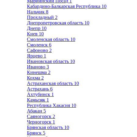
Мариинский Посад
1
Кабардино-Балкарская Республика
10
Нальчик
8
Прохладный
2
Днепропетровская область
10
Днепр
10
Киев
10
Смоленская область
10
Смоленск
6
Сафоново
2
Ярцево
1
Ивановская область
10
Иваново
3
Кинешма
2
Кохма
2
Астраханская область
10
Астрахань
6
Ахтубинск
1
Камызяк
1
Республика Хакасия
10
Абакан
5
Саяногорск
2
Черногорск
1
Брянская область
10
Брянск
5