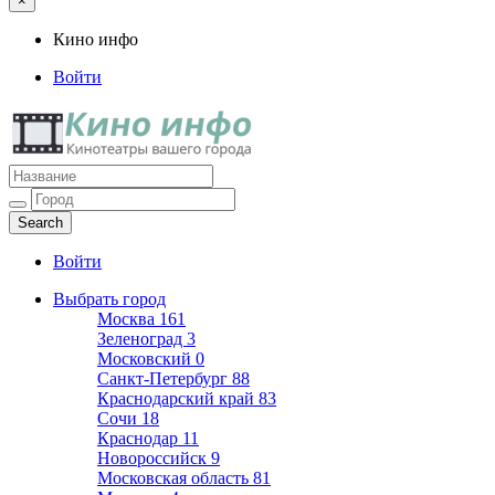
×
Кино инфо
Войти
Кино инфо
Кинотеатры вашего города
Войти
Выбрать город
Москва
161
Зеленоград
3
Московский
0
Санкт-Петербург
88
Краснодарский край
83
Сочи
18
Краснодар
11
Новороссийск
9
Московская область
81