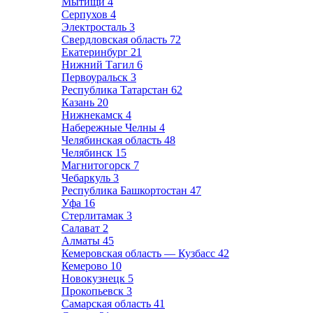
Мытищи
4
Серпухов
4
Электросталь
3
Свердловская область
72
Екатеринбург
21
Нижний Тагил
6
Первоуральск
3
Республика Татарстан
62
Казань
20
Нижнекамск
4
Набережные Челны
4
Челябинская область
48
Челябинск
15
Магнитогорск
7
Чебаркуль
3
Республика Башкортостан
47
Уфа
16
Стерлитамак
3
Салават
2
Алматы
45
Кемеровская область — Кузбасс
42
Кемерово
10
Новокузнецк
5
Прокопьевск
3
Самарская область
41