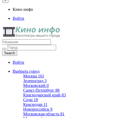
×
Кино инфо
Войти
Кино инфо
Кинотеатры вашего города
Войти
Выбрать город
Москва
161
Зеленоград
3
Московский
0
Санкт-Петербург
88
Краснодарский край
83
Сочи
18
Краснодар
11
Новороссийск
9
Московская область
81