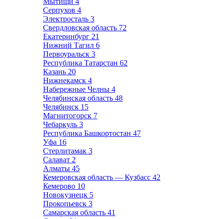
Мытищи
4
Серпухов
4
Электросталь
3
Свердловская область
72
Екатеринбург
21
Нижний Тагил
6
Первоуральск
3
Республика Татарстан
62
Казань
20
Нижнекамск
4
Набережные Челны
4
Челябинская область
48
Челябинск
15
Магнитогорск
7
Чебаркуль
3
Республика Башкортостан
47
Уфа
16
Стерлитамак
3
Салават
2
Алматы
45
Кемеровская область — Кузбасс
42
Кемерово
10
Новокузнецк
5
Прокопьевск
3
Самарская область
41