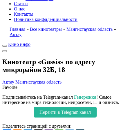
Статьи
О нас
Контакты
Политика конфиденциальности
Главная
»
Все кинотеатры
»
Мангистауская область
»
Актау
Кино инфо
Кинотеатр «Gassis» по адресу
микрорайон 32Б, 18
Актау
Мангистауская область
Favorite
Подписывайтесь на Telegram-канал
Генережка
! Самое
интересное из мира технологий, нейросетей, IT и бизнеса.
Перейти в Telegram канал
Поделитесь страницей с друзьями: