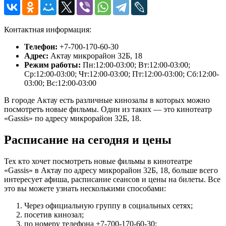
Контактная информация:
Телефон:
+7-700-170-60-30
Адрес:
Актау микрорайон 32Б, 18
Режим работы:
Пн:12:00-03:00; Вт:12:00-03:00;
Ср:12:00-03:00; Чт:12:00-03:00; Пт:12:00-03:00; Сб:12:00-
03:00; Вс:12:00-03:00
В городе Актау есть различные кинозалы в которых можно
посмотреть новые фильмы. Один из таких — это кинотеатр
«Gassis» по адресу микрорайон 32Б, 18.
Расписание на сегодня и цены
Тех кто хочет посмотреть новые фильмы в кинотеатре
«Gassis» в Актау по адресу микрорайон 32Б, 18, больше всего
интересует афиша, расписание сеансов и цены на билеты. Все
это вы можете узнать несколькими способами:
Через официальную группу в социальных сетях;
посетив кинозал;
по номеру телефона +7-700-170-60-30;