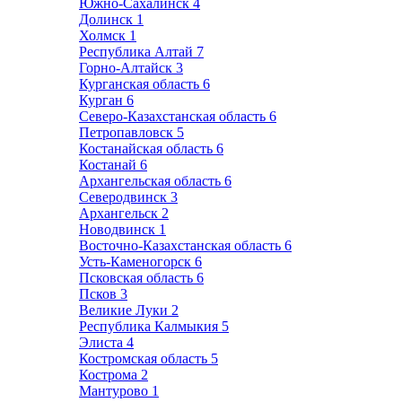
Южно-Сахалинск
4
Долинск
1
Холмск
1
Республика Алтай
7
Горно-Алтайск
3
Курганская область
6
Курган
6
Северо-Казахстанская область
6
Петропавловск
5
Костанайская область
6
Костанай
6
Архангельская область
6
Северодвинск
3
Архангельск
2
Новодвинск
1
Восточно-Казахстанская область
6
Усть-Каменогорск
6
Псковская область
6
Псков
3
Великие Луки
2
Республика Калмыкия
5
Элиста
4
Костромская область
5
Кострома
2
Мантурово
1