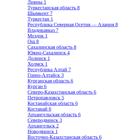
Ливны
1
Туркестанская область
8
Шымкент
7
Туркестан
1
Республика Северная Осетия — Алания
8
Владикавказ
7
Моздок
1
Ош
8
Сахалинская область
8
Южно-Сахалинск
4
Долинск
1
Холмск
1
Республика Алтай
7
Горно-Алтайск
3
Курганская область
6
Курган
6
Северо-Казахстанская область
6
Петропавловск
5
Костанайская область
6
Костанай
6
Архангельская область
6
Северодвинск
3
Архангельск
2
Новодвинск
1
Восточно-Казахстанская область
6