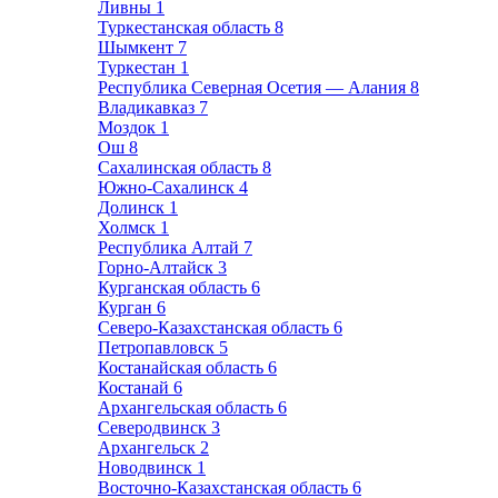
Ливны
1
Туркестанская область
8
Шымкент
7
Туркестан
1
Республика Северная Осетия — Алания
8
Владикавказ
7
Моздок
1
Ош
8
Сахалинская область
8
Южно-Сахалинск
4
Долинск
1
Холмск
1
Республика Алтай
7
Горно-Алтайск
3
Курганская область
6
Курган
6
Северо-Казахстанская область
6
Петропавловск
5
Костанайская область
6
Костанай
6
Архангельская область
6
Северодвинск
3
Архангельск
2
Новодвинск
1
Восточно-Казахстанская область
6