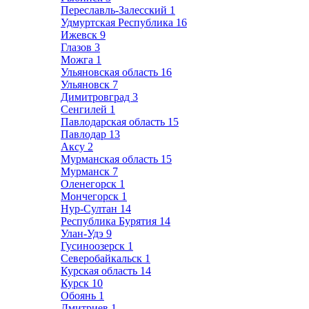
Переславль-Залесский
1
Удмуртская Республика
16
Ижевск
9
Глазов
3
Можга
1
Ульяновская область
16
Ульяновск
7
Димитровград
3
Сенгилей
1
Павлодарская область
15
Павлодар
13
Аксу
2
Мурманская область
15
Мурманск
7
Оленегорск
1
Мончегорск
1
Нур-Султан
14
Республика Бурятия
14
Улан-Удэ
9
Гусиноозерск
1
Северобайкальск
1
Курская область
14
Курск
10
Обоянь
1
Дмитриев
1