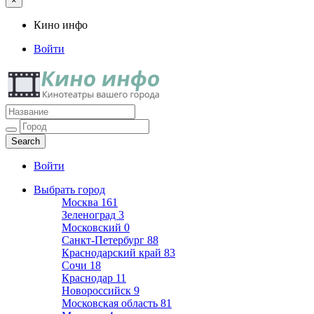
×
Кино инфо
Войти
Кино инфо
Кинотеатры вашего города
Войти
Выбрать город
Москва
161
Зеленоград
3
Московский
0
Санкт-Петербург
88
Краснодарский край
83
Сочи
18
Краснодар
11
Новороссийск
9
Московская область
81