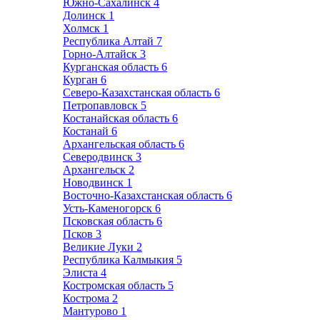
Южно-Сахалинск
4
Долинск
1
Холмск
1
Республика Алтай
7
Горно-Алтайск
3
Курганская область
6
Курган
6
Северо-Казахстанская область
6
Петропавловск
5
Костанайская область
6
Костанай
6
Архангельская область
6
Северодвинск
3
Архангельск
2
Новодвинск
1
Восточно-Казахстанская область
6
Усть-Каменогорск
6
Псковская область
6
Псков
3
Великие Луки
2
Республика Калмыкия
5
Элиста
4
Костромская область
5
Кострома
2
Мантурово
1