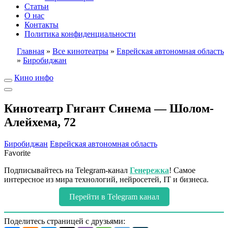
Статьи
О нас
Контакты
Политика конфиденциальности
Главная
»
Все кинотеатры
»
Еврейская автономная область
»
Биробиджан
Кино инфо
Кинотеатр Гигант Синема — Шолом-
Алейхема, 72
Биробиджан
Еврейская автономная область
Favorite
Подписывайтесь на Telegram-канал
Генережка
! Самое
интересное из мира технологий, нейросетей, IT и бизнеса.
Перейти в Telegram канал
Поделитесь страницей с друзьями: