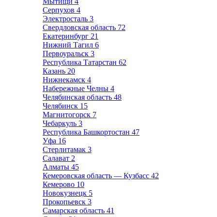
Мытищи
4
Серпухов
4
Электросталь
3
Свердловская область
72
Екатеринбург
21
Нижний Тагил
6
Первоуральск
3
Республика Татарстан
62
Казань
20
Нижнекамск
4
Набережные Челны
4
Челябинская область
48
Челябинск
15
Магнитогорск
7
Чебаркуль
3
Республика Башкортостан
47
Уфа
16
Стерлитамак
3
Салават
2
Алматы
45
Кемеровская область — Кузбасс
42
Кемерово
10
Новокузнецк
5
Прокопьевск
3
Самарская область
41