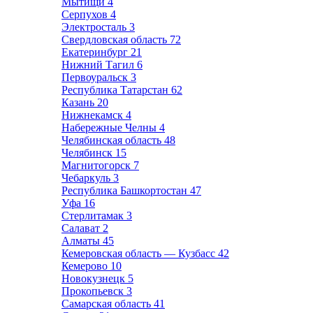
Мытищи
4
Серпухов
4
Электросталь
3
Свердловская область
72
Екатеринбург
21
Нижний Тагил
6
Первоуральск
3
Республика Татарстан
62
Казань
20
Нижнекамск
4
Набережные Челны
4
Челябинская область
48
Челябинск
15
Магнитогорск
7
Чебаркуль
3
Республика Башкортостан
47
Уфа
16
Стерлитамак
3
Салават
2
Алматы
45
Кемеровская область — Кузбасс
42
Кемерово
10
Новокузнецк
5
Прокопьевск
3
Самарская область
41