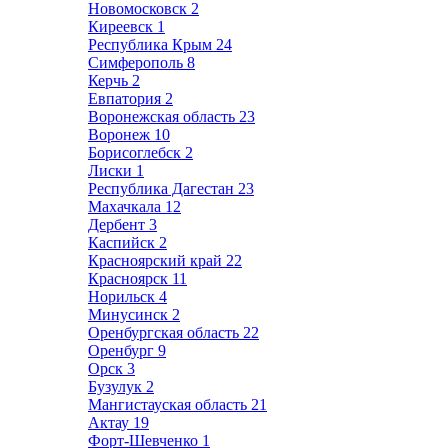
Новомосковск
2
Киреевск
1
Республика Крым
24
Симферополь
8
Керчь
2
Евпатория
2
Воронежская область
23
Воронеж
10
Борисоглебск
2
Лиски
1
Республика Дагестан
23
Махачкала
12
Дербент
3
Каспийск
2
Красноярский край
22
Красноярск
11
Норильск
4
Минусинск
2
Оренбургская область
22
Оренбург
9
Орск
3
Бузулук
2
Мангистауская область
21
Актау
19
Форт-Шевченко
1