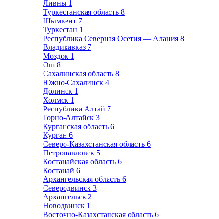
Ливны
1
Туркестанская область
8
Шымкент
7
Туркестан
1
Республика Северная Осетия — Алания
8
Владикавказ
7
Моздок
1
Ош
8
Сахалинская область
8
Южно-Сахалинск
4
Долинск
1
Холмск
1
Республика Алтай
7
Горно-Алтайск
3
Курганская область
6
Курган
6
Северо-Казахстанская область
6
Петропавловск
5
Костанайская область
6
Костанай
6
Архангельская область
6
Северодвинск
3
Архангельск
2
Новодвинск
1
Восточно-Казахстанская область
6