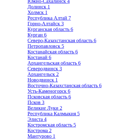
Южно-Сахалинск
4
Долинск
1
Холмск
1
Республика Алтай
7
Горно-Алтайск
3
Курганская область
6
Курган
6
Северо-Казахстанская область
6
Петропавловск
5
Костанайская область
6
Костанай
6
Архангельская область
6
Северодвинск
3
Архангельск
2
Новодвинск
1
Восточно-Казахстанская область
6
Усть-Каменогорск
6
Псковская область
6
Псков
3
Великие Луки
2
Республика Калмыкия
5
Элиста
4
Костромская область
5
Кострома
2
Мантурово
1