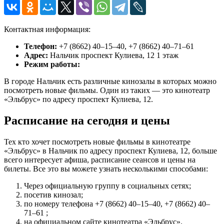
Контактная информация:
Телефон:
+7 (8662) 40‒15‒40, +7 (8662) 40‒71‒61
Адрес:
Нальчик проспект Кулиева, 12 1 этаж
Режим работы:
В городе Нальчик есть различные кинозалы в которых можно
посмотреть новые фильмы. Один из таких — это кинотеатр
«Эльбрус» по адресу проспект Кулиева, 12.
Расписание на сегодня и цены
Тех кто хочет посмотреть новые фильмы в кинотеатре
«Эльбрус» в Нальчик по адресу проспект Кулиева, 12, больше
всего интересует афиша, расписание сеансов и цены на
билеты. Все это вы можете узнать несколькими способами:
Через официальную группу в социальных сетях;
посетив кинозал;
по номеру телефона +7 (8662) 40‒15‒40, +7 (8662) 40‒
71‒61 ;
на официальном сайте кинотеатра «Эльбрус».