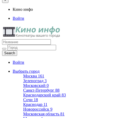
×
Кино инфо
Войти
Кино инфо
Кинотеатры вашего города
Войти
Выбрать город
Москва
161
Зеленоград
3
Московский
0
Санкт-Петербург
88
Краснодарский край
83
Сочи
18
Краснодар
11
Новороссийск
9
Московская область
81