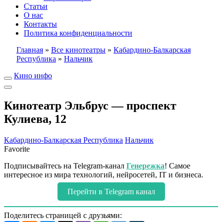
Статьи
О нас
Контакты
Политика конфиденциальности
Главная
»
Все кинотеатры
»
Кабардино-Балкарская
Республика
»
Нальчик
Кино инфо
Кинотеатр Эльбрус — проспект
Кулиева, 12
Кабардино-Балкарская Республика
Нальчик
Favorite
Подписывайтесь на Telegram-канал
Генережка
! Самое
интересное из мира технологий, нейросетей, IT и бизнеса.
Перейти в Telegram канал
Поделитесь страницей с друзьями: