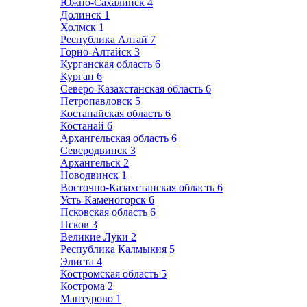
Южно-Сахалинск
4
Долинск
1
Холмск
1
Республика Алтай
7
Горно-Алтайск
3
Курганская область
6
Курган
6
Северо-Казахстанская область
6
Петропавловск
5
Костанайская область
6
Костанай
6
Архангельская область
6
Северодвинск
3
Архангельск
2
Новодвинск
1
Восточно-Казахстанская область
6
Усть-Каменогорск
6
Псковская область
6
Псков
3
Великие Луки
2
Республика Калмыкия
5
Элиста
4
Костромская область
5
Кострома
2
Мантурово
1