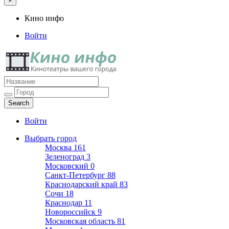
×
Кино инфо
Войти
Кино инфо
Кинотеатры вашего города
Войти
Выбрать город
Москва
161
Зеленоград
3
Московский
0
Санкт-Петербург
88
Краснодарский край
83
Сочи
18
Краснодар
11
Новороссийск
9
Московская область
81