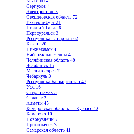
Мытищи
4
Серпухов
4
Электросталь
3
Свердловская область
72
Екатеринбург
21
Нижний Тагил
6
Первоуральск
3
Республика Татарстан
62
Казань
20
Нижнекамск
4
Набережные Челны
4
Челябинская область
48
Челябинск
15
Магнитогорск
7
Чебаркуль
3
Республика Башкортостан
47
Уфа
16
Стерлитамак
3
Салават
2
Алматы
45
Кемеровская область — Кузбасс
42
Кемерово
10
Новокузнецк
5
Прокопьевск
3
Самарская область
41