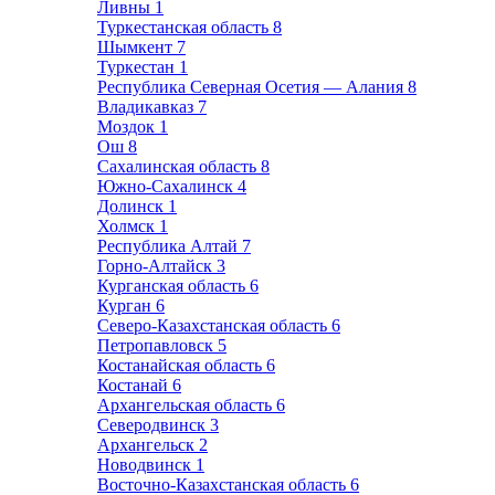
Ливны
1
Туркестанская область
8
Шымкент
7
Туркестан
1
Республика Северная Осетия — Алания
8
Владикавказ
7
Моздок
1
Ош
8
Сахалинская область
8
Южно-Сахалинск
4
Долинск
1
Холмск
1
Республика Алтай
7
Горно-Алтайск
3
Курганская область
6
Курган
6
Северо-Казахстанская область
6
Петропавловск
5
Костанайская область
6
Костанай
6
Архангельская область
6
Северодвинск
3
Архангельск
2
Новодвинск
1
Восточно-Казахстанская область
6