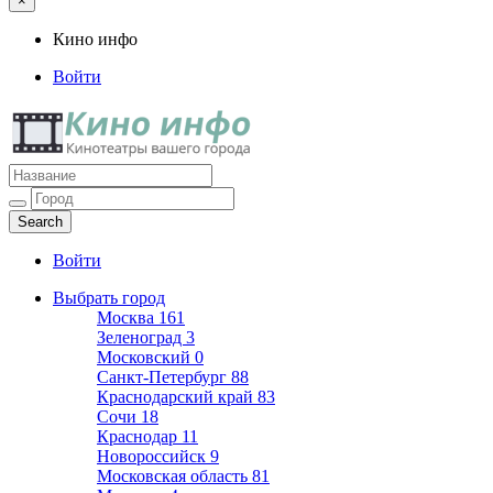
×
Кино инфо
Войти
Кино инфо
Кинотеатры вашего города
Войти
Выбрать город
Москва
161
Зеленоград
3
Московский
0
Санкт-Петербург
88
Краснодарский край
83
Сочи
18
Краснодар
11
Новороссийск
9
Московская область
81