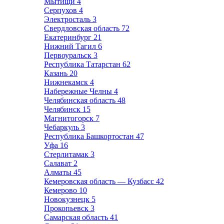
Мытищи
4
Серпухов
4
Электросталь
3
Свердловская область
72
Екатеринбург
21
Нижний Тагил
6
Первоуральск
3
Республика Татарстан
62
Казань
20
Нижнекамск
4
Набережные Челны
4
Челябинская область
48
Челябинск
15
Магнитогорск
7
Чебаркуль
3
Республика Башкортостан
47
Уфа
16
Стерлитамак
3
Салават
2
Алматы
45
Кемеровская область — Кузбасс
42
Кемерово
10
Новокузнецк
5
Прокопьевск
3
Самарская область
41