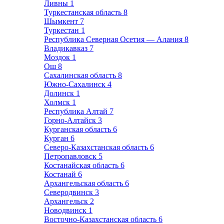
Ливны
1
Туркестанская область
8
Шымкент
7
Туркестан
1
Республика Северная Осетия — Алания
8
Владикавказ
7
Моздок
1
Ош
8
Сахалинская область
8
Южно-Сахалинск
4
Долинск
1
Холмск
1
Республика Алтай
7
Горно-Алтайск
3
Курганская область
6
Курган
6
Северо-Казахстанская область
6
Петропавловск
5
Костанайская область
6
Костанай
6
Архангельская область
6
Северодвинск
3
Архангельск
2
Новодвинск
1
Восточно-Казахстанская область
6