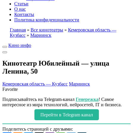
Статьи
О нас
Контакты
Политика конфиденциальности
Главная
»
Все кинотеатры
»
Кемеровская область —
Кузбасс
»
Мариинск
Кино инфо
Кинотеатр Юбилейный — улица
Ленина, 50
Кемеровская область — Кузбасс
Мариинск
Favorite
Подписывайтесь на Telegram-канал
Генережка
! Самое
интересное из мира технологий, нейросетей, IT и бизнеса.
Перейти в Telegram канал
Поделитесь страницей с друзьями: