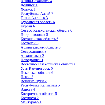
Южно-Сахалинск
4
Долинск
1
Холмск
1
Республика Алтай
7
Горно-Алтайск
3
Курганская область
6
Курган
6
Северо-Казахстанская область
6
Петропавловск
5
Костанайская область
6
Костанай
6
Архангельская область
6
Северодвинск
3
Архангельск
2
Новодвинск
1
Восточно-Казахстанская область
6
Усть-Каменогорск
6
Псковская область
6
Псков
3
Великие Луки
2
Республика Калмыкия
5
Элиста
4
Костромская область
5
Кострома
2
Мантурово
1