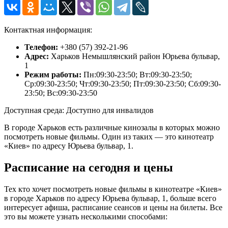
Контактная информация:
Телефон:
+380 (57) 392-21-96
Адрес:
Харьков Немышлянский район Юрьева бульвар,
1
Режим работы:
Пн:09:30-23:50; Вт:09:30-23:50;
Ср:09:30-23:50; Чт:09:30-23:50; Пт:09:30-23:50; Сб:09:30-
23:50; Вс:09:30-23:50
Доступная среда: Доступно для инвалидов
В городе Харьков есть различные кинозалы в которых можно
посмотреть новые фильмы. Один из таких — это кинотеатр
«Киев» по адресу Юрьева бульвар, 1.
Расписание на сегодня и цены
Тех кто хочет посмотреть новые фильмы в кинотеатре «Киев»
в городе Харьков по адресу Юрьева бульвар, 1, больше всего
интересует афиша, расписание сеансов и цены на билеты. Все
это вы можете узнать несколькими способами: