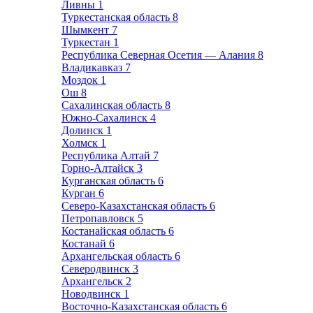
Ливны
1
Туркестанская область
8
Шымкент
7
Туркестан
1
Республика Северная Осетия — Алания
8
Владикавказ
7
Моздок
1
Ош
8
Сахалинская область
8
Южно-Сахалинск
4
Долинск
1
Холмск
1
Республика Алтай
7
Горно-Алтайск
3
Курганская область
6
Курган
6
Северо-Казахстанская область
6
Петропавловск
5
Костанайская область
6
Костанай
6
Архангельская область
6
Северодвинск
3
Архангельск
2
Новодвинск
1
Восточно-Казахстанская область
6