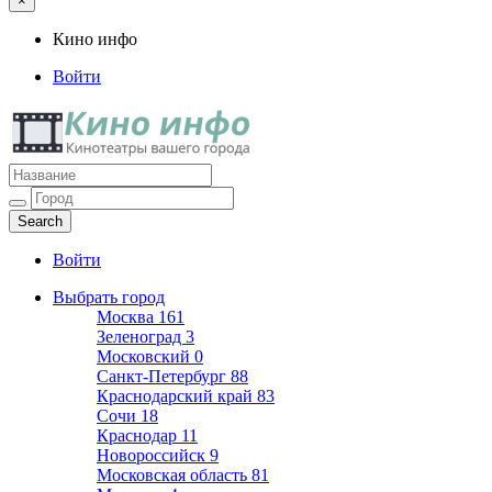
×
Кино инфо
Войти
Кино инфо
Кинотеатры вашего города
Войти
Выбрать город
Москва
161
Зеленоград
3
Московский
0
Санкт-Петербург
88
Краснодарский край
83
Сочи
18
Краснодар
11
Новороссийск
9
Московская область
81