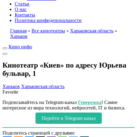
Статьи
О нас
Контакты
Политика конфиденциальности
Главная
»
Все кинотеатры
»
Харьковская область
»
Харьков
Кино инфо
Кинотеатр «Киев» по адресу Юрьева
бульвар, 1
Харьков
Харьковская область
Favorite
Подписывайтесь на Telegram-канал
Генережка
! Самое
интересное из мира технологий, нейросетей, IT и бизнеса.
Перейти в Telegram канал
Поделитесь страницей с друзьями: