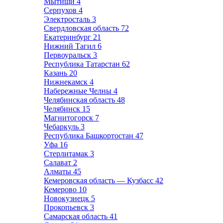
Мытищи
4
Серпухов
4
Электросталь
3
Свердловская область
72
Екатеринбург
21
Нижний Тагил
6
Первоуральск
3
Республика Татарстан
62
Казань
20
Нижнекамск
4
Набережные Челны
4
Челябинская область
48
Челябинск
15
Магнитогорск
7
Чебаркуль
3
Республика Башкортостан
47
Уфа
16
Стерлитамак
3
Салават
2
Алматы
45
Кемеровская область — Кузбасс
42
Кемерово
10
Новокузнецк
5
Прокопьевск
3
Самарская область
41