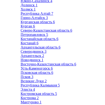
Южно-Сахалинск
4
Долинск
1
Холмск
1
Республика Алтай
7
Горно-Алтайск
3
Курганская область
6
Курган
6
Северо-Казахстанская область
6
Петропавловск
5
Костанайская область
6
Костанай
6
Архангельская область
6
Северодвинск
3
Архангельск
2
Новодвинск
1
Восточно-Казахстанская область
6
Усть-Каменогорск
6
Псковская область
6
Псков
3
Великие Луки
2
Республика Калмыкия
5
Элиста
4
Костромская область
5
Кострома
2
Мантурово
1