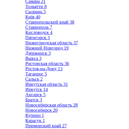
Самара
21
Тольятти
8
Сызрань
5
Київ
40
Ставропольский край
38
Ставрополь
7
Кисловодск
4
Пятигорск
3
Нижегородская область
37
Нижний Новгород
19
Дзержинск
3
Выкса
3
Ростовская область
36
Ростов-на-Дону
13
Таганрог
5
Сальск
2
Иркутская область
31
Иркутск
14
Ангарск
5
Братск
3
Новосибирская область
28
Новосибирск
20
Купино
1
Карасук
1
Приморский край
27