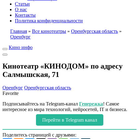
Статьи
О нас
Контакты
Политика конфиденциальности
Главная
»
Все кинотеатры
»
Оренбургская область
»
Оренбург
Кино инфо
Кинотеатр «КИНОДОМ» по адресу
Салмышская, 71
Оренбург
Оренбургская область
Favorite
Подписывайтесь на Telegram-канал
Генережка
! Самое
интересное из мира технологий, нейросетей, IT и бизнеса.
Перейти в Telegram канал
Поделитесь страницей с друзьями: