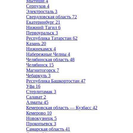
Мытищи
4
Серпухов
4
Электросталь
3
Свердловская область
72
Екатеринбург
21
Нижний Тагил
6
Первоуральск
3
Республика Татарстан
62
Казань
20
Нижнекамск
4
Набережные Челны
4
Челябинская область
48
Челябинск
15
Магнитогорск
7
Чебаркуль
3
Республика Башкортостан
47
Уфа
16
Стерлитамак
3
Салават
2
Алматы
45
Кемеровская область — Кузбасс
42
Кемерово
10
Новокузнецк
5
Прокопьевск
3
Самарская область
41