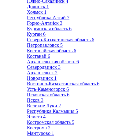
Южно-Сахалинск
4
Долинск
1
Холмск
1
Республика Алтай
7
Горно-Алтайск
3
Курганская область
6
Курган
6
Северо-Казахстанская область
6
Петропавловск
5
Костанайская область
6
Костанай
6
Архангельская область
6
Северодвинск
3
Архангельск
2
Новодвинск
1
Восточно-Казахстанская область
6
Усть-Каменогорск
6
Псковская область
6
Псков
3
Великие Луки
2
Республика Калмыкия
5
Элиста
4
Костромская область
5
Кострома
2
Мантурово
1