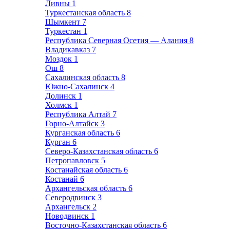
Ливны
1
Туркестанская область
8
Шымкент
7
Туркестан
1
Республика Северная Осетия — Алания
8
Владикавказ
7
Моздок
1
Ош
8
Сахалинская область
8
Южно-Сахалинск
4
Долинск
1
Холмск
1
Республика Алтай
7
Горно-Алтайск
3
Курганская область
6
Курган
6
Северо-Казахстанская область
6
Петропавловск
5
Костанайская область
6
Костанай
6
Архангельская область
6
Северодвинск
3
Архангельск
2
Новодвинск
1
Восточно-Казахстанская область
6