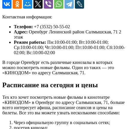
Контактная информация:
Телефон:
+7 (3532) 50-55-02
Адрес:
Оренбург Ленинский район Салмышская, 71 2
этаж
Режим работы:
Пн:10:00-01:00; Вт:10:00-01:00;
Ср:10:00-01:00; Чт:10:00-01:00; Пт:10:00-01:00; Сб:10:00-
02:00; Вс:10:00-02:00
В городе Оренбург есть различные кинозалы в которых
можно посмотреть новые фильмы. Один из таких — это
«КИНОДОМ» по адресу Салмышская, 71.
Расписание на сегодня и цены
Тех кто хочет посмотреть новые фильмы в кинотеатре
«КИНОДОМ» в Оренбург по адресу Салмышская, 71, больше
всего интересует афиша, расписание сеансов и цены на
билеты. Все это вы можете узнать несколькими способами:
Через официальную группу в социальных сетях;
посетив кинозал;