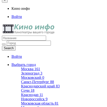
×
Кино инфо
Войти
Кино инфо
Кинотеатры вашего города
Войти
Выбрать город
Москва
161
Зеленоград
3
Московский
0
Санкт-Петербург
88
Краснодарский край
83
Сочи
18
Краснодар
11
Новороссийск
9
Московская область
81