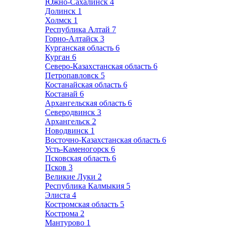
Южно-Сахалинск
4
Долинск
1
Холмск
1
Республика Алтай
7
Горно-Алтайск
3
Курганская область
6
Курган
6
Северо-Казахстанская область
6
Петропавловск
5
Костанайская область
6
Костанай
6
Архангельская область
6
Северодвинск
3
Архангельск
2
Новодвинск
1
Восточно-Казахстанская область
6
Усть-Каменогорск
6
Псковская область
6
Псков
3
Великие Луки
2
Республика Калмыкия
5
Элиста
4
Костромская область
5
Кострома
2
Мантурово
1