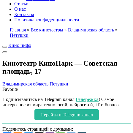
Статьи
О нас
Контакты
Политика конфиденциальности
Главная
»
Все кинотеатры
»
Владимирская область
»
Петушки
Кино инфо
Кинотеатр КиноПарк — Советская
площадь, 17
Владимирская область
Петушки
Favorite
Подписывайтесь на Telegram-канал
Генережка
! Самое
интересное из мира технологий, нейросетей, IT и бизнеса.
Перейти в Telegram канал
Поделитесь страницей с друзьями: