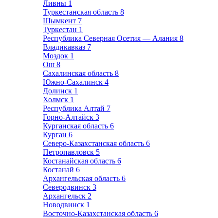
Ливны
1
Туркестанская область
8
Шымкент
7
Туркестан
1
Республика Северная Осетия — Алания
8
Владикавказ
7
Моздок
1
Ош
8
Сахалинская область
8
Южно-Сахалинск
4
Долинск
1
Холмск
1
Республика Алтай
7
Горно-Алтайск
3
Курганская область
6
Курган
6
Северо-Казахстанская область
6
Петропавловск
5
Костанайская область
6
Костанай
6
Архангельская область
6
Северодвинск
3
Архангельск
2
Новодвинск
1
Восточно-Казахстанская область
6