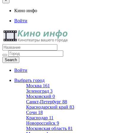
×
Кино инфо
Войти
Кино инфо
Кинотеатры вашего города
Войти
Выбрать город
Москва
161
Зеленоград
3
Московский
0
Санкт-Петербург
88
Краснодарский край
83
Сочи
18
Краснодар
11
Новороссийск
9
Московская область
81