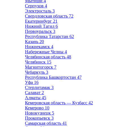
Мытищи
4
Серпухов
4
Электросталь
3
Свердловская область
72
Екатеринбург
21
Нижний Тагил
6
Первоуральск
3
Республика Татарстан
62
Казань
20
Нижнекамск
4
Набережные Челны
4
Челябинская область
48
Челябинск
15
Магнитогорск
7
Чебаркуль
3
Республика Башкортостан
47
Уфа
16
Стерлитамак
3
Салават
2
Алматы
45
Кемеровская область — Кузбасс
42
Кемерово
10
Новокузнецк
5
Прокопьевск
3
Самарская область
41