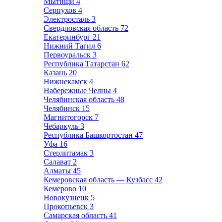
Мытищи
4
Серпухов
4
Электросталь
3
Свердловская область
72
Екатеринбург
21
Нижний Тагил
6
Первоуральск
3
Республика Татарстан
62
Казань
20
Нижнекамск
4
Набережные Челны
4
Челябинская область
48
Челябинск
15
Магнитогорск
7
Чебаркуль
3
Республика Башкортостан
47
Уфа
16
Стерлитамак
3
Салават
2
Алматы
45
Кемеровская область — Кузбасс
42
Кемерово
10
Новокузнецк
5
Прокопьевск
3
Самарская область
41