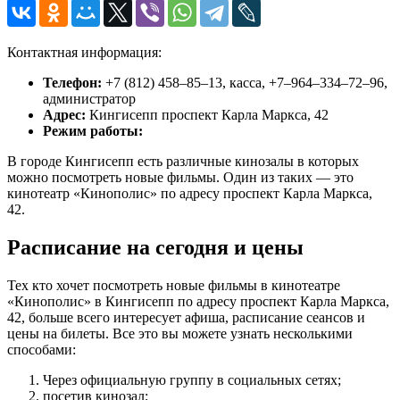
Контактная информация:
Телефон:
+7 (812) 458‒85‒13, касса, +7‒964‒334‒72‒96,
администратор
Адрес:
Кингисепп проспект Карла Маркса, 42
Режим работы:
В городе Кингисепп есть различные кинозалы в которых
можно посмотреть новые фильмы. Один из таких — это
кинотеатр «Кинополис» по адресу проспект Карла Маркса,
42.
Расписание на сегодня и цены
Тех кто хочет посмотреть новые фильмы в кинотеатре
«Кинополис» в Кингисепп по адресу проспект Карла Маркса,
42, больше всего интересует афиша, расписание сеансов и
цены на билеты. Все это вы можете узнать несколькими
способами:
Через официальную группу в социальных сетях;
посетив кинозал;