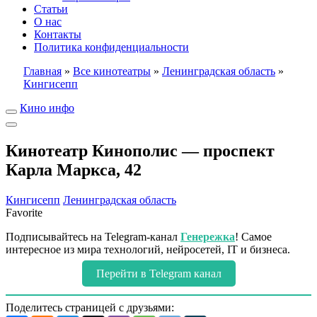
Статьи
О нас
Контакты
Политика конфиденциальности
Главная
»
Все кинотеатры
»
Ленинградская область
»
Кингисепп
Кино инфо
Кинотеатр Кинополис — проспект
Карла Маркса, 42
Кингисепп
Ленинградская область
Favorite
Подписывайтесь на Telegram-канал
Генережка
! Самое
интересное из мира технологий, нейросетей, IT и бизнеса.
Перейти в Telegram канал
Поделитесь страницей с друзьями: