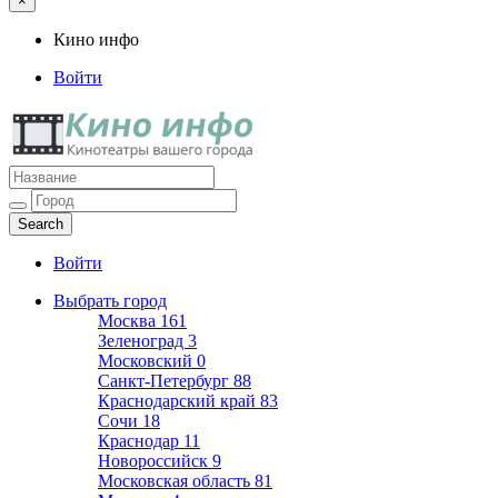
×
Кино инфо
Войти
Кино инфо
Кинотеатры вашего города
Войти
Выбрать город
Москва
161
Зеленоград
3
Московский
0
Санкт-Петербург
88
Краснодарский край
83
Сочи
18
Краснодар
11
Новороссийск
9
Московская область
81