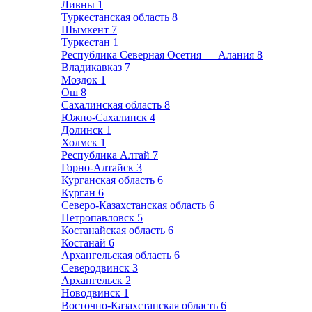
Ливны
1
Туркестанская область
8
Шымкент
7
Туркестан
1
Республика Северная Осетия — Алания
8
Владикавказ
7
Моздок
1
Ош
8
Сахалинская область
8
Южно-Сахалинск
4
Долинск
1
Холмск
1
Республика Алтай
7
Горно-Алтайск
3
Курганская область
6
Курган
6
Северо-Казахстанская область
6
Петропавловск
5
Костанайская область
6
Костанай
6
Архангельская область
6
Северодвинск
3
Архангельск
2
Новодвинск
1
Восточно-Казахстанская область
6