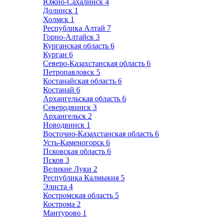
Южно-Сахалинск
4
Долинск
1
Холмск
1
Республика Алтай
7
Горно-Алтайск
3
Курганская область
6
Курган
6
Северо-Казахстанская область
6
Петропавловск
5
Костанайская область
6
Костанай
6
Архангельская область
6
Северодвинск
3
Архангельск
2
Новодвинск
1
Восточно-Казахстанская область
6
Усть-Каменогорск
6
Псковская область
6
Псков
3
Великие Луки
2
Республика Калмыкия
5
Элиста
4
Костромская область
5
Кострома
2
Мантурово
1