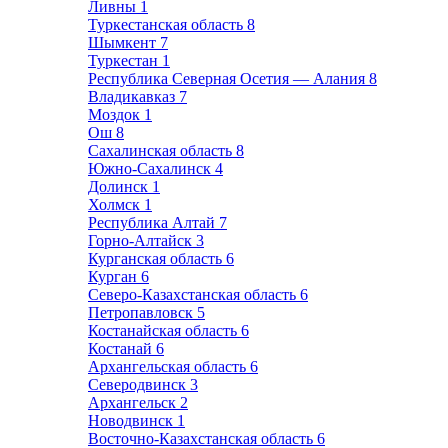
Ливны
1
Туркестанская область
8
Шымкент
7
Туркестан
1
Республика Северная Осетия — Алания
8
Владикавказ
7
Моздок
1
Ош
8
Сахалинская область
8
Южно-Сахалинск
4
Долинск
1
Холмск
1
Республика Алтай
7
Горно-Алтайск
3
Курганская область
6
Курган
6
Северо-Казахстанская область
6
Петропавловск
5
Костанайская область
6
Костанай
6
Архангельская область
6
Северодвинск
3
Архангельск
2
Новодвинск
1
Восточно-Казахстанская область
6