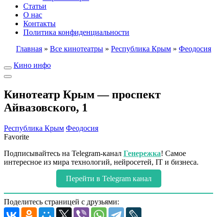
Статьи
О нас
Контакты
Политика конфиденциальности
Главная
»
Все кинотеатры
»
Республика Крым
»
Феодосия
Кино инфо
Кинотеатр Крым — проспект
Айвазовского, 1
Республика Крым
Феодосия
Favorite
Подписывайтесь на Telegram-канал
Генережка
! Самое
интересное из мира технологий, нейросетей, IT и бизнеса.
Перейти в Telegram канал
Поделитесь страницей с друзьями: