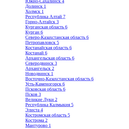
Южно-Сахалинск
4
Долинск
1
Холмск
1
Республика Алтай
7
Горно-Алтайск
3
Курганская область
6
Курган
6
Северо-Казахстанская область
6
Петропавловск
5
Костанайская область
6
Костанай
6
Архангельская область
6
Северодвинск
3
Архангельск
2
Новодвинск
1
Восточно-Казахстанская область
6
Усть-Каменогорск
6
Псковская область
6
Псков
3
Великие Луки
2
Республика Калмыкия
5
Элиста
4
Костромская область
5
Кострома
2
Мантурово
1