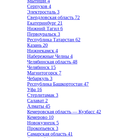
Мытищи
4
Серпухов
4
Электросталь
3
Свердловская область
72
Екатеринбург
21
Нижний Тагил
6
Первоуральск
3
Республика Татарстан
62
Казань
20
Нижнекамск
4
Набережные Челны
4
Челябинская область
48
Челябинск
15
Магнитогорск
7
Чебаркуль
3
Республика Башкортостан
47
Уфа
16
Стерлитамак
3
Салават
2
Алматы
45
Кемеровская область — Кузбасс
42
Кемерово
10
Новокузнецк
5
Прокопьевск
3
Самарская область
41