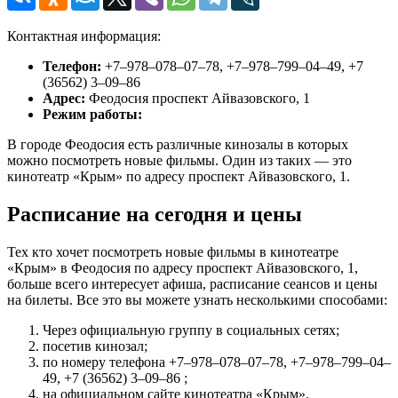
Контактная информация:
Телефон:
+7‒978‒078‒07‒78, +7‒978‒799‒04‒49, +7
(36562) 3‒09‒86
Адрес:
Феодосия проспект Айвазовского, 1
Режим работы:
В городе Феодосия есть различные кинозалы в которых
можно посмотреть новые фильмы. Один из таких — это
кинотеатр «Крым» по адресу проспект Айвазовского, 1.
Расписание на сегодня и цены
Тех кто хочет посмотреть новые фильмы в кинотеатре
«Крым» в Феодосия по адресу проспект Айвазовского, 1,
больше всего интересует афиша, расписание сеансов и цены
на билеты. Все это вы можете узнать несколькими способами:
Через официальную группу в социальных сетях;
посетив кинозал;
по номеру телефона +7‒978‒078‒07‒78, +7‒978‒799‒04‒
49, +7 (36562) 3‒09‒86 ;
на официальном сайте кинотеатра «Крым».