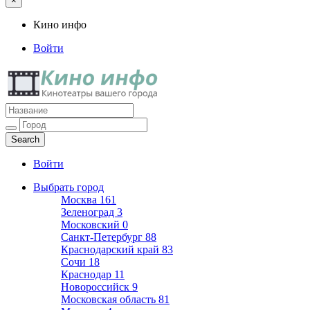
×
Кино инфо
Войти
Кино инфо
Кинотеатры вашего города
Войти
Выбрать город
Москва
161
Зеленоград
3
Московский
0
Санкт-Петербург
88
Краснодарский край
83
Сочи
18
Краснодар
11
Новороссийск
9
Московская область
81