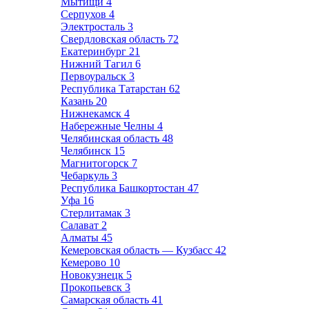
Мытищи
4
Серпухов
4
Электросталь
3
Свердловская область
72
Екатеринбург
21
Нижний Тагил
6
Первоуральск
3
Республика Татарстан
62
Казань
20
Нижнекамск
4
Набережные Челны
4
Челябинская область
48
Челябинск
15
Магнитогорск
7
Чебаркуль
3
Республика Башкортостан
47
Уфа
16
Стерлитамак
3
Салават
2
Алматы
45
Кемеровская область — Кузбасс
42
Кемерово
10
Новокузнецк
5
Прокопьевск
3
Самарская область
41