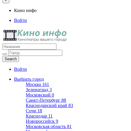
×
Кино инфо
Войти
Кино инфо
Кинотеатры вашего города
Войти
Выбрать город
Москва
161
Зеленоград
3
Московский
0
Санкт-Петербург
88
Краснодарский край
83
Сочи
18
Краснодар
11
Новороссийск
9
Московская область
81