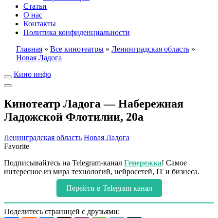
Статьи
О нас
Контакты
Политика конфиденциальности
Главная
»
Все кинотеатры
»
Ленинградская область
»
Новая Ладога
Кино инфо
Кинотеатр Ладога — Набережная
Ладожской Флотилии, 20а
Ленинградская область
Новая Ладога
Favorite
Подписывайтесь на Telegram-канал
Генережка
! Самое
интересное из мира технологий, нейросетей, IT и бизнеса.
Перейти в Telegram канал
Поделитесь страницей с друзьями: