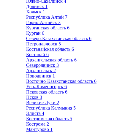
Южно-Сахалинск
4
Долинск
1
Холмск
1
Республика Алтай
7
Горно-Алтайск
3
Курганская область
6
Курган
6
Северо-Казахстанская область
6
Петропавловск
5
Костанайская область
6
Костанай
6
Архангельская область
6
Северодвинск
3
Архангельск
2
Новодвинск
1
Восточно-Казахстанская область
6
Усть-Каменогорск
6
Псковская область
6
Псков
3
Великие Луки
2
Республика Калмыкия
5
Элиста
4
Костромская область
5
Кострома
2
Мантурово
1