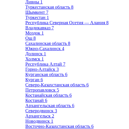
Ливны
1
Туркестанская область
8
Шымкент
7
Туркестан
1
Республика Северная Осетия — Алания
8
Владикавказ
7
Моздок
1
Ош
8
Сахалинская область
8
Южно-Сахалинск
4
Долинск
1
Холмск
1
Республика Алтай
7
Горно-Алтайск
3
Курганская область
6
Курган
6
Северо-Казахстанская область
6
Петропавловск
5
Костанайская область
6
Костанай
6
Архангельская область
6
Северодвинск
3
Архангельск
2
Новодвинск
1
Восточно-Казахстанская область
6