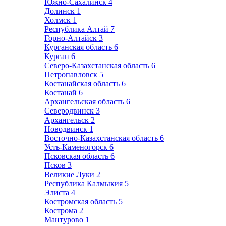
Южно-Сахалинск
4
Долинск
1
Холмск
1
Республика Алтай
7
Горно-Алтайск
3
Курганская область
6
Курган
6
Северо-Казахстанская область
6
Петропавловск
5
Костанайская область
6
Костанай
6
Архангельская область
6
Северодвинск
3
Архангельск
2
Новодвинск
1
Восточно-Казахстанская область
6
Усть-Каменогорск
6
Псковская область
6
Псков
3
Великие Луки
2
Республика Калмыкия
5
Элиста
4
Костромская область
5
Кострома
2
Мантурово
1