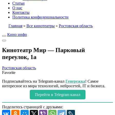
Статьи
О нас
Контакты
Политика конфиденциальности
Главная
»
Все кинотеатры
»
Ростовская область
Кино инфо
Кинотеатр Мир — Парковый
переулок, 1а
Ростовская область
Favorite
Подписывайтесь на Telegram-канал
Генережка
! Самое
интересное из мира технологий, нейросетей, IT и бизнеса.
Перейти в Telegram канал
Поделитесь страницей с друзьями: