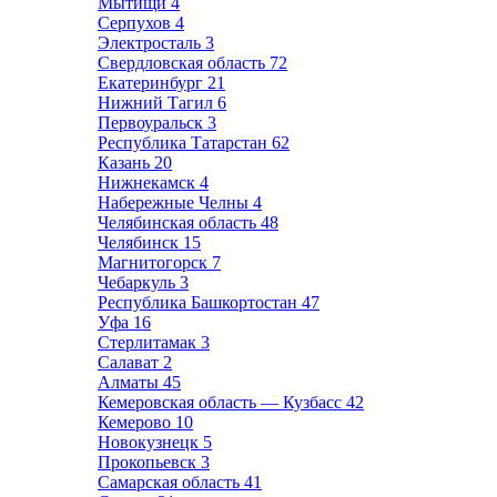
Мытищи
4
Серпухов
4
Электросталь
3
Свердловская область
72
Екатеринбург
21
Нижний Тагил
6
Первоуральск
3
Республика Татарстан
62
Казань
20
Нижнекамск
4
Набережные Челны
4
Челябинская область
48
Челябинск
15
Магнитогорск
7
Чебаркуль
3
Республика Башкортостан
47
Уфа
16
Стерлитамак
3
Салават
2
Алматы
45
Кемеровская область — Кузбасс
42
Кемерово
10
Новокузнецк
5
Прокопьевск
3
Самарская область
41