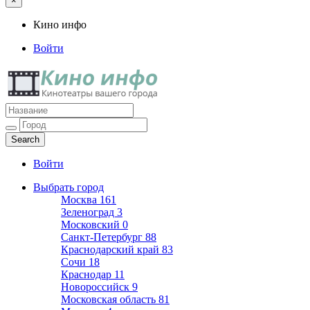
×
Кино инфо
Войти
Кино инфо
Кинотеатры вашего города
Войти
Выбрать город
Москва
161
Зеленоград
3
Московский
0
Санкт-Петербург
88
Краснодарский край
83
Сочи
18
Краснодар
11
Новороссийск
9
Московская область
81