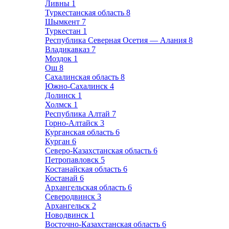
Ливны
1
Туркестанская область
8
Шымкент
7
Туркестан
1
Республика Северная Осетия — Алания
8
Владикавказ
7
Моздок
1
Ош
8
Сахалинская область
8
Южно-Сахалинск
4
Долинск
1
Холмск
1
Республика Алтай
7
Горно-Алтайск
3
Курганская область
6
Курган
6
Северо-Казахстанская область
6
Петропавловск
5
Костанайская область
6
Костанай
6
Архангельская область
6
Северодвинск
3
Архангельск
2
Новодвинск
1
Восточно-Казахстанская область
6