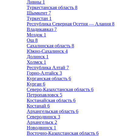
Ливны
1
Туркестанская область
8
Шымкент
7
Туркестан
1
Республика Северная Осетия — Алания
8
Владикавказ
7
Моздок
1
Ош
8
Сахалинская область
8
Южно-Сахалинск
4
Долинск
1
Холмск
1
Республика Алтай
7
Горно-Алтайск
3
Курганская область
6
Курган
6
Северо-Казахстанская область
6
Петропавловск
5
Костанайская область
6
Костанай
6
Архангельская область
6
Северодвинск
3
Архангельск
2
Новодвинск
1
Восточно-Казахстанская область
6