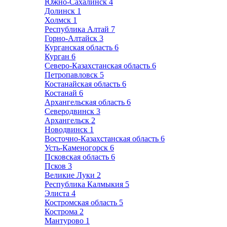
Южно-Сахалинск
4
Долинск
1
Холмск
1
Республика Алтай
7
Горно-Алтайск
3
Курганская область
6
Курган
6
Северо-Казахстанская область
6
Петропавловск
5
Костанайская область
6
Костанай
6
Архангельская область
6
Северодвинск
3
Архангельск
2
Новодвинск
1
Восточно-Казахстанская область
6
Усть-Каменогорск
6
Псковская область
6
Псков
3
Великие Луки
2
Республика Калмыкия
5
Элиста
4
Костромская область
5
Кострома
2
Мантурово
1