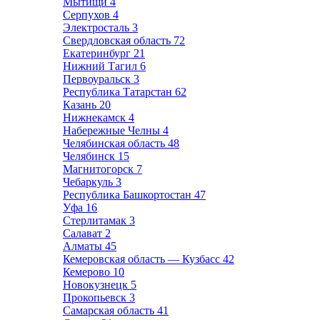
Мытищи
4
Серпухов
4
Электросталь
3
Свердловская область
72
Екатеринбург
21
Нижний Тагил
6
Первоуральск
3
Республика Татарстан
62
Казань
20
Нижнекамск
4
Набережные Челны
4
Челябинская область
48
Челябинск
15
Магнитогорск
7
Чебаркуль
3
Республика Башкортостан
47
Уфа
16
Стерлитамак
3
Салават
2
Алматы
45
Кемеровская область — Кузбасс
42
Кемерово
10
Новокузнецк
5
Прокопьевск
3
Самарская область
41