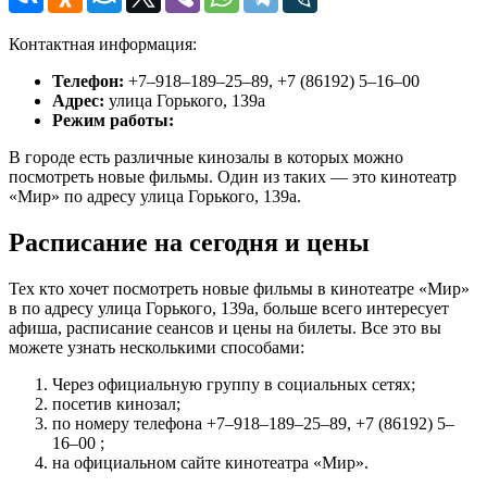
Контактная информация:
Телефон:
+7‒918‒189‒25‒89, +7 (86192) 5‒16‒00
Адрес:
улица Горького, 139а
Режим работы:
В городе есть различные кинозалы в которых можно
посмотреть новые фильмы. Один из таких — это кинотеатр
«Мир» по адресу улица Горького, 139а.
Расписание на сегодня и цены
Тех кто хочет посмотреть новые фильмы в кинотеатре «Мир»
в по адресу улица Горького, 139а, больше всего интересует
афиша, расписание сеансов и цены на билеты. Все это вы
можете узнать несколькими способами:
Через официальную группу в социальных сетях;
посетив кинозал;
по номеру телефона +7‒918‒189‒25‒89, +7 (86192) 5‒
16‒00 ;
на официальном сайте кинотеатра «Мир».