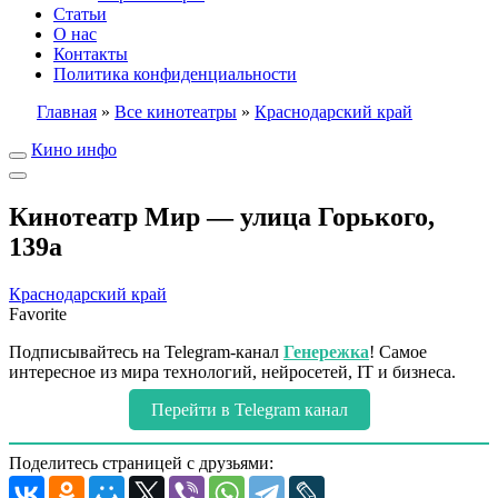
Статьи
О нас
Контакты
Политика конфиденциальности
Главная
»
Все кинотеатры
»
Краснодарский край
Кино инфо
Кинотеатр Мир — улица Горького,
139а
Краснодарский край
Favorite
Подписывайтесь на Telegram-канал
Генережка
! Самое
интересное из мира технологий, нейросетей, IT и бизнеса.
Перейти в Telegram канал
Поделитесь страницей с друзьями: