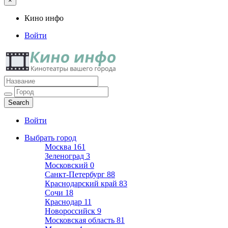
×
Кино инфо
Войти
Кино инфо
Кинотеатры вашего города
Войти
Выбрать город
Москва
161
Зеленоград
3
Московский
0
Санкт-Петербург
88
Краснодарский край
83
Сочи
18
Краснодар
11
Новороссийск
9
Московская область
81