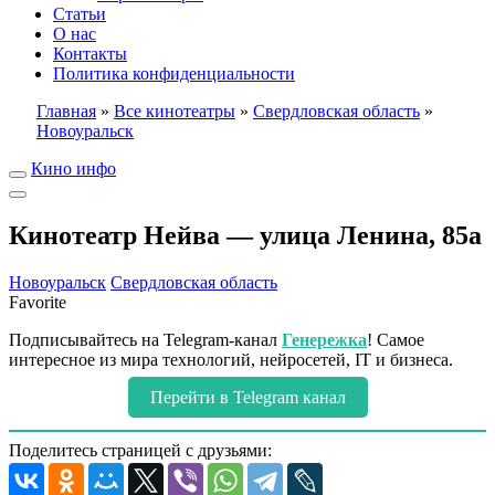
Статьи
О нас
Контакты
Политика конфиденциальности
Главная
»
Все кинотеатры
»
Свердловская область
»
Новоуральск
Кино инфо
Кинотеатр Нейва — улица Ленина, 85а
Новоуральск
Свердловская область
Favorite
Подписывайтесь на Telegram-канал
Генережка
! Самое
интересное из мира технологий, нейросетей, IT и бизнеса.
Перейти в Telegram канал
Поделитесь страницей с друзьями: