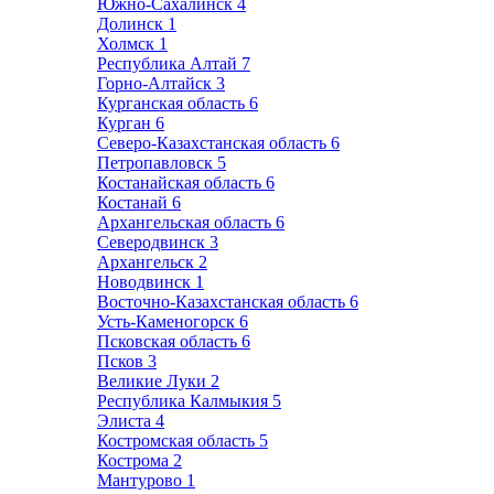
Южно-Сахалинск
4
Долинск
1
Холмск
1
Республика Алтай
7
Горно-Алтайск
3
Курганская область
6
Курган
6
Северо-Казахстанская область
6
Петропавловск
5
Костанайская область
6
Костанай
6
Архангельская область
6
Северодвинск
3
Архангельск
2
Новодвинск
1
Восточно-Казахстанская область
6
Усть-Каменогорск
6
Псковская область
6
Псков
3
Великие Луки
2
Республика Калмыкия
5
Элиста
4
Костромская область
5
Кострома
2
Мантурово
1