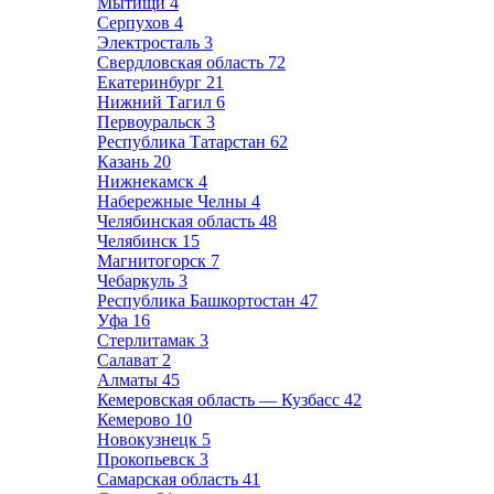
Мытищи
4
Серпухов
4
Электросталь
3
Свердловская область
72
Екатеринбург
21
Нижний Тагил
6
Первоуральск
3
Республика Татарстан
62
Казань
20
Нижнекамск
4
Набережные Челны
4
Челябинская область
48
Челябинск
15
Магнитогорск
7
Чебаркуль
3
Республика Башкортостан
47
Уфа
16
Стерлитамак
3
Салават
2
Алматы
45
Кемеровская область — Кузбасс
42
Кемерово
10
Новокузнецк
5
Прокопьевск
3
Самарская область
41