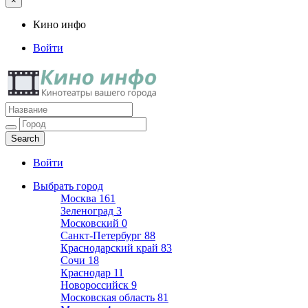
×
Кино инфо
Войти
Кино инфо
Кинотеатры вашего города
Войти
Выбрать город
Москва
161
Зеленоград
3
Московский
0
Санкт-Петербург
88
Краснодарский край
83
Сочи
18
Краснодар
11
Новороссийск
9
Московская область
81