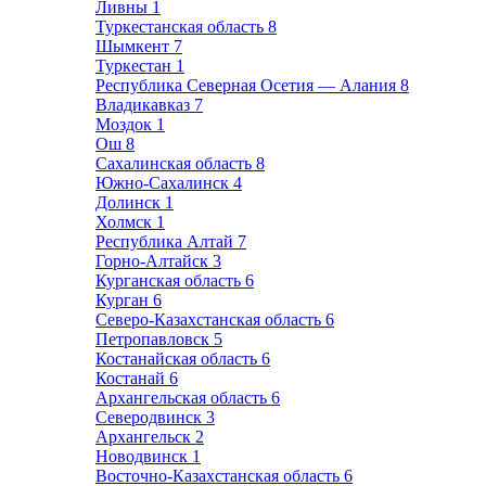
Ливны
1
Туркестанская область
8
Шымкент
7
Туркестан
1
Республика Северная Осетия — Алания
8
Владикавказ
7
Моздок
1
Ош
8
Сахалинская область
8
Южно-Сахалинск
4
Долинск
1
Холмск
1
Республика Алтай
7
Горно-Алтайск
3
Курганская область
6
Курган
6
Северо-Казахстанская область
6
Петропавловск
5
Костанайская область
6
Костанай
6
Архангельская область
6
Северодвинск
3
Архангельск
2
Новодвинск
1
Восточно-Казахстанская область
6