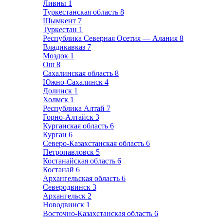
Ливны
1
Туркестанская область
8
Шымкент
7
Туркестан
1
Республика Северная Осетия — Алания
8
Владикавказ
7
Моздок
1
Ош
8
Сахалинская область
8
Южно-Сахалинск
4
Долинск
1
Холмск
1
Республика Алтай
7
Горно-Алтайск
3
Курганская область
6
Курган
6
Северо-Казахстанская область
6
Петропавловск
5
Костанайская область
6
Костанай
6
Архангельская область
6
Северодвинск
3
Архангельск
2
Новодвинск
1
Восточно-Казахстанская область
6