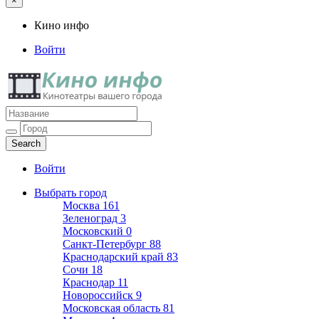
×
Кино инфо
Войти
Кино инфо
Кинотеатры вашего города
Войти
Выбрать город
Москва
161
Зеленоград
3
Московский
0
Санкт-Петербург
88
Краснодарский край
83
Сочи
18
Краснодар
11
Новороссийск
9
Московская область
81