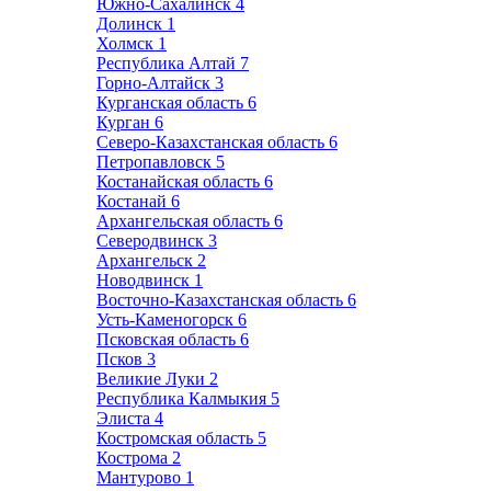
Южно-Сахалинск
4
Долинск
1
Холмск
1
Республика Алтай
7
Горно-Алтайск
3
Курганская область
6
Курган
6
Северо-Казахстанская область
6
Петропавловск
5
Костанайская область
6
Костанай
6
Архангельская область
6
Северодвинск
3
Архангельск
2
Новодвинск
1
Восточно-Казахстанская область
6
Усть-Каменогорск
6
Псковская область
6
Псков
3
Великие Луки
2
Республика Калмыкия
5
Элиста
4
Костромская область
5
Кострома
2
Мантурово
1