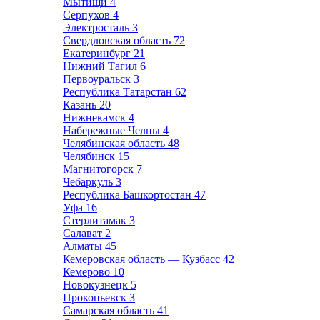
Мытищи
4
Серпухов
4
Электросталь
3
Свердловская область
72
Екатеринбург
21
Нижний Тагил
6
Первоуральск
3
Республика Татарстан
62
Казань
20
Нижнекамск
4
Набережные Челны
4
Челябинская область
48
Челябинск
15
Магнитогорск
7
Чебаркуль
3
Республика Башкортостан
47
Уфа
16
Стерлитамак
3
Салават
2
Алматы
45
Кемеровская область — Кузбасс
42
Кемерово
10
Новокузнецк
5
Прокопьевск
3
Самарская область
41