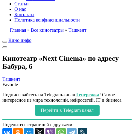
Статьи
О нас
Контакты
Политика конфиденциальности
Главная
»
Все кинотеатры
»
Ташкент
Кино инфо
Кинотеатр «Next Cinema» по адресу
Бабура, 6
Ташкент
Favorite
Подписывайтесь на Telegram-канал
Генережка
! Самое
интересное из мира технологий, нейросетей, IT и бизнеса.
Перейти в Telegram канал
Поделитесь страницей с друзьями: