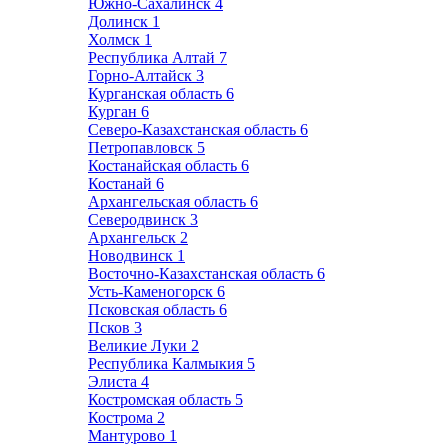
Южно-Сахалинск
4
Долинск
1
Холмск
1
Республика Алтай
7
Горно-Алтайск
3
Курганская область
6
Курган
6
Северо-Казахстанская область
6
Петропавловск
5
Костанайская область
6
Костанай
6
Архангельская область
6
Северодвинск
3
Архангельск
2
Новодвинск
1
Восточно-Казахстанская область
6
Усть-Каменогорск
6
Псковская область
6
Псков
3
Великие Луки
2
Республика Калмыкия
5
Элиста
4
Костромская область
5
Кострома
2
Мантурово
1