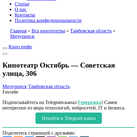
Статьи
О нас
Контакты
Политика конфиденциальности
Главная
»
Все кинотеатры
»
Тамбовская область
»
Мичуринск
Кино инфо
Кинотеатр Октябрь — Советская
улица, 306
Мичуринск
Тамбовская область
Favorite
Подписывайтесь на Telegram-канал
Генережка
! Самое
интересное из мира технологий, нейросетей, IT и бизнеса.
Перейти в Telegram канал
Поделитесь страницей с друзьями: