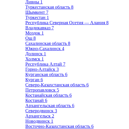
Ливны
1
Туркестанская область
8
Шымкент
7
Туркестан
1
Республика Северная Осетия — Алания
8
Владикавказ
7
Моздок
1
Ош
8
Сахалинская область
8
Южно-Сахалинск
4
Долинск
1
Холмск
1
Республика Алтай
7
Горно-Алтайск
3
Курганская область
6
Курган
6
Северо-Казахстанская область
6
Петропавловск
5
Костанайская область
6
Костанай
6
Архангельская область
6
Северодвинск
3
Архангельск
2
Новодвинск
1
Восточно-Казахстанская область
6