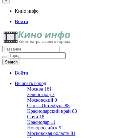
×
Кино инфо
Войти
Кино инфо
Кинотеатры вашего города
Войти
Выбрать город
Москва
161
Зеленоград
3
Московский
0
Санкт-Петербург
88
Краснодарский край
83
Сочи
18
Краснодар
11
Новороссийск
9
Московская область
81