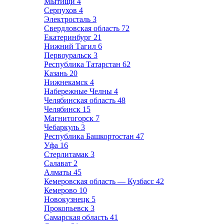
Мытищи
4
Серпухов
4
Электросталь
3
Свердловская область
72
Екатеринбург
21
Нижний Тагил
6
Первоуральск
3
Республика Татарстан
62
Казань
20
Нижнекамск
4
Набережные Челны
4
Челябинская область
48
Челябинск
15
Магнитогорск
7
Чебаркуль
3
Республика Башкортостан
47
Уфа
16
Стерлитамак
3
Салават
2
Алматы
45
Кемеровская область — Кузбасс
42
Кемерово
10
Новокузнецк
5
Прокопьевск
3
Самарская область
41