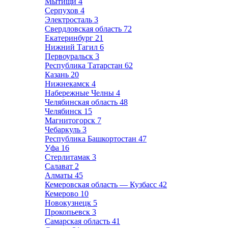
Мытищи
4
Серпухов
4
Электросталь
3
Свердловская область
72
Екатеринбург
21
Нижний Тагил
6
Первоуральск
3
Республика Татарстан
62
Казань
20
Нижнекамск
4
Набережные Челны
4
Челябинская область
48
Челябинск
15
Магнитогорск
7
Чебаркуль
3
Республика Башкортостан
47
Уфа
16
Стерлитамак
3
Салават
2
Алматы
45
Кемеровская область — Кузбасс
42
Кемерово
10
Новокузнецк
5
Прокопьевск
3
Самарская область
41