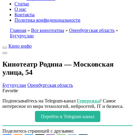
Статьи
О нас
Контакты
Политика конфиденциальности
Главная
»
Все кинотеатры
»
Оренбургская область
»
Бугуруслан
Кино инфо
Кинотеатр Родина — Московская
улица, 54
Бугуруслан
Оренбургская область
Favorite
Подписывайтесь на Telegram-канал
Генережка
! Самое
интересное из мира технологий, нейросетей, IT и бизнеса.
Перейти в Telegram канал
Поделитесь страницей с друзьями: