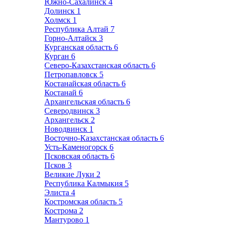
Южно-Сахалинск
4
Долинск
1
Холмск
1
Республика Алтай
7
Горно-Алтайск
3
Курганская область
6
Курган
6
Северо-Казахстанская область
6
Петропавловск
5
Костанайская область
6
Костанай
6
Архангельская область
6
Северодвинск
3
Архангельск
2
Новодвинск
1
Восточно-Казахстанская область
6
Усть-Каменогорск
6
Псковская область
6
Псков
3
Великие Луки
2
Республика Калмыкия
5
Элиста
4
Костромская область
5
Кострома
2
Мантурово
1