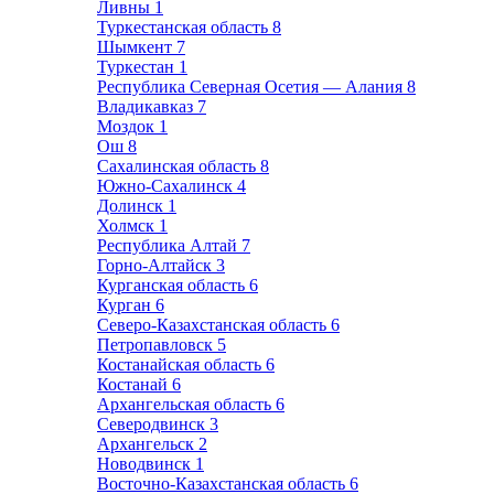
Ливны
1
Туркестанская область
8
Шымкент
7
Туркестан
1
Республика Северная Осетия — Алания
8
Владикавказ
7
Моздок
1
Ош
8
Сахалинская область
8
Южно-Сахалинск
4
Долинск
1
Холмск
1
Республика Алтай
7
Горно-Алтайск
3
Курганская область
6
Курган
6
Северо-Казахстанская область
6
Петропавловск
5
Костанайская область
6
Костанай
6
Архангельская область
6
Северодвинск
3
Архангельск
2
Новодвинск
1
Восточно-Казахстанская область
6