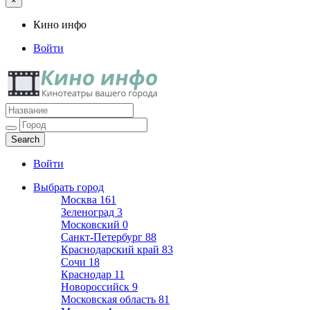
×
Кино инфо
Войти
Кино инфо
Кинотеатры вашего города
Войти
Выбрать город
Москва
161
Зеленоград
3
Московский
0
Санкт-Петербург
88
Краснодарский край
83
Сочи
18
Краснодар
11
Новороссийск
9
Московская область
81