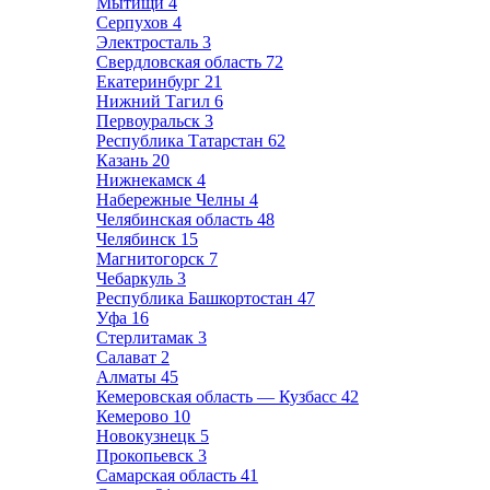
Мытищи
4
Серпухов
4
Электросталь
3
Свердловская область
72
Екатеринбург
21
Нижний Тагил
6
Первоуральск
3
Республика Татарстан
62
Казань
20
Нижнекамск
4
Набережные Челны
4
Челябинская область
48
Челябинск
15
Магнитогорск
7
Чебаркуль
3
Республика Башкортостан
47
Уфа
16
Стерлитамак
3
Салават
2
Алматы
45
Кемеровская область — Кузбасс
42
Кемерово
10
Новокузнецк
5
Прокопьевск
3
Самарская область
41