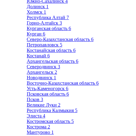
Южно-Сахалинск
4
Долинск
1
Холмск
1
Республика Алтай
7
Горно-Алтайск
3
Курганская область
6
Курган
6
Северо-Казахстанская область
6
Петропавловск
5
Костанайская область
6
Костанай
6
Архангельская область
6
Северодвинск
3
Архангельск
2
Новодвинск
1
Восточно-Казахстанская область
6
Усть-Каменогорск
6
Псковская область
6
Псков
3
Великие Луки
2
Республика Калмыкия
5
Элиста
4
Костромская область
5
Кострома
2
Мантурово
1