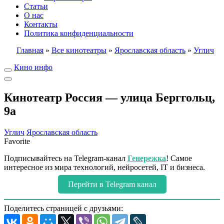
Статьи
О нас
Контакты
Политика конфиденциальности
Главная
»
Все кинотеатры
»
Ярославская область
»
Углич
Кино инфо
Кинотеатр Россия — улица Берггольц,
9а
Углич
Ярославская область
Favorite
Подписывайтесь на Telegram-канал
Генережка
! Самое
интересное из мира технологий, нейросетей, IT и бизнеса.
Перейти в Telegram канал
Поделитесь страницей с друзьями: