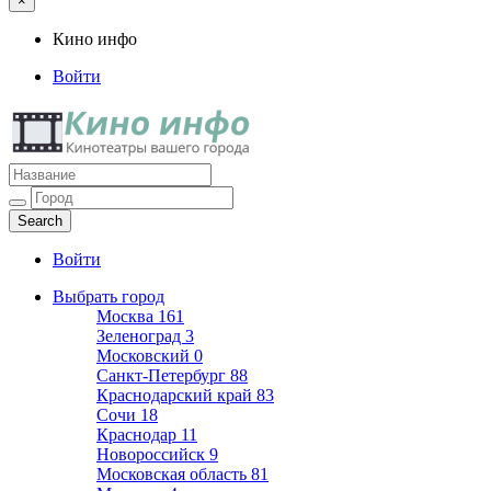
×
Кино инфо
Войти
Кино инфо
Кинотеатры вашего города
Войти
Выбрать город
Москва
161
Зеленоград
3
Московский
0
Санкт-Петербург
88
Краснодарский край
83
Сочи
18
Краснодар
11
Новороссийск
9
Московская область
81