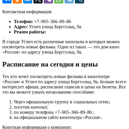
Контактная информация:
Телефон:
+7‒965‒366‒89‒86
Адрес:
Углич улица Берггольц, 9а
Режим работы:
В городе Углич есть различные кинозалы в которых можно
посмотреть новые фильмы. Один из таких — это дом кино
«Россия» по адресу улица Берггольц, 9а.
Расписание на сегодня и цены
Тех кто хочет посмотреть новые фильмы в кинотеатре
«Россия» в Углич по адресу улица Берггольц, 9а, больше всего
интересует афиша, расписание сеансов и цены на билеты. Все
это вы можете узнать несколькими способами:
Через официальную группу в социальных сетях;
посетив кинозал;
по номеру телефона +7‒965‒366‒89‒86 ;
на официальном сайте кинотеатра «Россия».
Короткая информация о компании: