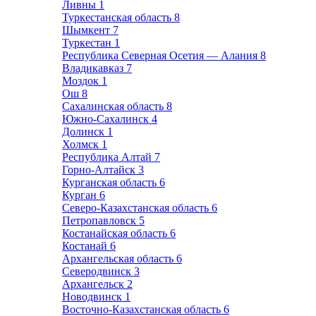
Ливны
1
Туркестанская область
8
Шымкент
7
Туркестан
1
Республика Северная Осетия — Алания
8
Владикавказ
7
Моздок
1
Ош
8
Сахалинская область
8
Южно-Сахалинск
4
Долинск
1
Холмск
1
Республика Алтай
7
Горно-Алтайск
3
Курганская область
6
Курган
6
Северо-Казахстанская область
6
Петропавловск
5
Костанайская область
6
Костанай
6
Архангельская область
6
Северодвинск
3
Архангельск
2
Новодвинск
1
Восточно-Казахстанская область
6