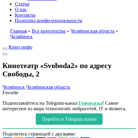
Статьи
О нас
Контакты
Политика конфиденциальности
Главная
»
Все кинотеатры
»
Челябинская область
»
Челябинск
Кино инфо
Кинотеатр «Svoboda2» по адресу
Свободы, 2
Челябинск
Челябинская область
Favorite
Подписывайтесь на Telegram-канал
Генережка
! Самое
интересное из мира технологий, нейросетей, IT и бизнеса.
Перейти в Telegram канал
Поделитесь страницей с друзьями: