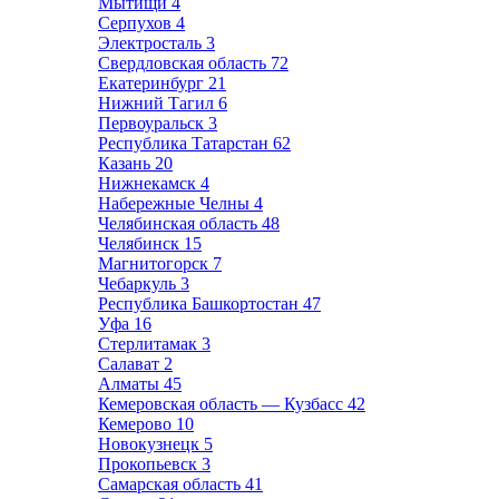
Мытищи
4
Серпухов
4
Электросталь
3
Свердловская область
72
Екатеринбург
21
Нижний Тагил
6
Первоуральск
3
Республика Татарстан
62
Казань
20
Нижнекамск
4
Набережные Челны
4
Челябинская область
48
Челябинск
15
Магнитогорск
7
Чебаркуль
3
Республика Башкортостан
47
Уфа
16
Стерлитамак
3
Салават
2
Алматы
45
Кемеровская область — Кузбасс
42
Кемерово
10
Новокузнецк
5
Прокопьевск
3
Самарская область
41