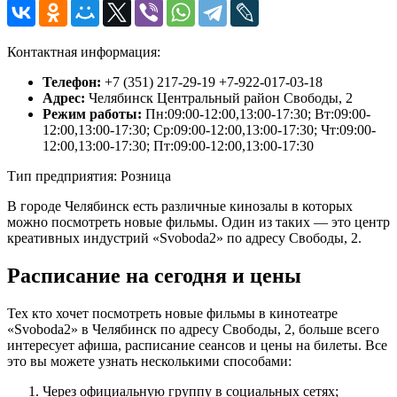
Контактная информация:
Телефон:
+7 (351) 217-29-19 +7-922-017-03-18
Адрес:
Челябинск Центральный район Свободы, 2
Режим работы:
Пн:09:00-12:00,13:00-17:30; Вт:09:00-
12:00,13:00-17:30; Ср:09:00-12:00,13:00-17:30; Чт:09:00-
12:00,13:00-17:30; Пт:09:00-12:00,13:00-17:30
Тип предприятия: Розница
В городе Челябинск есть различные кинозалы в которых
можно посмотреть новые фильмы. Один из таких — это центр
креативных индустрий «Svoboda2» по адресу Свободы, 2.
Расписание на сегодня и цены
Тех кто хочет посмотреть новые фильмы в кинотеатре
«Svoboda2» в Челябинск по адресу Свободы, 2, больше всего
интересует афиша, расписание сеансов и цены на билеты. Все
это вы можете узнать несколькими способами:
Через официальную группу в социальных сетях;