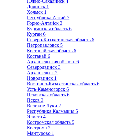
Южно-Сахалинск
4
Долинск
1
Холмск
1
Республика Алтай
7
Горно-Алтайск
3
Курганская область
6
Курган
6
Северо-Казахстанская область
6
Петропавловск
5
Костанайская область
6
Костанай
6
Архангельская область
6
Северодвинск
3
Архангельск
2
Новодвинск
1
Восточно-Казахстанская область
6
Усть-Каменогорск
6
Псковская область
6
Псков
3
Великие Луки
2
Республика Калмыкия
5
Элиста
4
Костромская область
5
Кострома
2
Мантурово
1