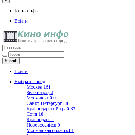
×
Кино инфо
Войти
Кино инфо
Кинотеатры вашего города
Войти
Выбрать город
Москва
161
Зеленоград
3
Московский
0
Санкт-Петербург
88
Краснодарский край
83
Сочи
18
Краснодар
11
Новороссийск
9
Московская область
81