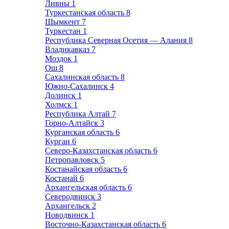
Ливны
1
Туркестанская область
8
Шымкент
7
Туркестан
1
Республика Северная Осетия — Алания
8
Владикавказ
7
Моздок
1
Ош
8
Сахалинская область
8
Южно-Сахалинск
4
Долинск
1
Холмск
1
Республика Алтай
7
Горно-Алтайск
3
Курганская область
6
Курган
6
Северо-Казахстанская область
6
Петропавловск
5
Костанайская область
6
Костанай
6
Архангельская область
6
Северодвинск
3
Архангельск
2
Новодвинск
1
Восточно-Казахстанская область
6