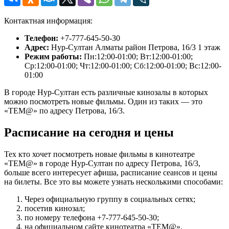
Контактная информация:
Телефон:
+7-777-645-50-30
Адрес:
Нур-Султан Алматы район Петрова, 16/3 1 этаж
Режим работы:
Пн:12:00-01:00; Вт:12:00-01:00;
Ср:12:00-01:00; Чт:12:00-01:00; Сб:12:00-01:00; Вс:12:00-
01:00
В городе Нур-Султан есть различные кинозалы в которых
можно посмотреть новые фильмы. Один из таких — это
«TEM@» по адресу Петрова, 16/3.
Расписание на сегодня и цены
Тех кто хочет посмотреть новые фильмы в кинотеатре
«TEM@» в городе Нур-Султан по адресу Петрова, 16/3,
больше всего интересует афиша, расписание сеансов и цены
на билеты. Все это вы можете узнать несколькими способами:
Через официальную группу в социальных сетях;
посетив кинозал;
по номеру телефона +7-777-645-50-30;
на официальном сайте кинотеатра «TEM@».