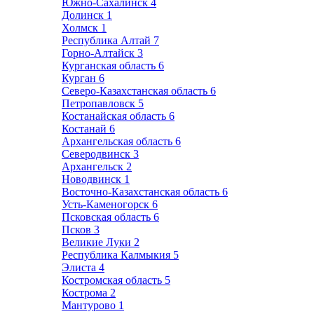
Южно-Сахалинск
4
Долинск
1
Холмск
1
Республика Алтай
7
Горно-Алтайск
3
Курганская область
6
Курган
6
Северо-Казахстанская область
6
Петропавловск
5
Костанайская область
6
Костанай
6
Архангельская область
6
Северодвинск
3
Архангельск
2
Новодвинск
1
Восточно-Казахстанская область
6
Усть-Каменогорск
6
Псковская область
6
Псков
3
Великие Луки
2
Республика Калмыкия
5
Элиста
4
Костромская область
5
Кострома
2
Мантурово
1