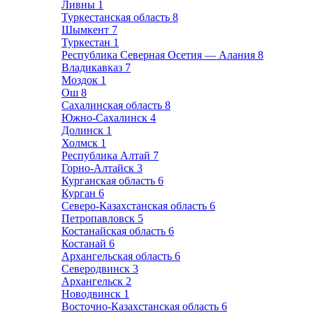
Ливны
1
Туркестанская область
8
Шымкент
7
Туркестан
1
Республика Северная Осетия — Алания
8
Владикавказ
7
Моздок
1
Ош
8
Сахалинская область
8
Южно-Сахалинск
4
Долинск
1
Холмск
1
Республика Алтай
7
Горно-Алтайск
3
Курганская область
6
Курган
6
Северо-Казахстанская область
6
Петропавловск
5
Костанайская область
6
Костанай
6
Архангельская область
6
Северодвинск
3
Архангельск
2
Новодвинск
1
Восточно-Казахстанская область
6