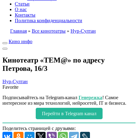
Статьи
О нас
Контакты
Политика конфиденциальности
Главная
»
Все кинотеатры
»
Нур-Султан
Кино инфо
Кинотеатр «TEM@» по адресу
Петрова, 16/3
Нур-Султан
Favorite
Подписывайтесь на Telegram-канал
Генережка
! Самое
интересное из мира технологий, нейросетей, IT и бизнеса.
Перейти в Telegram канал
Поделитесь страницей с друзьями: