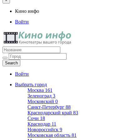
×
Кино инфо
Войти
Кино инфо
Кинотеатры вашего города
Войти
Выбрать город
Москва
161
Зеленоград
3
Московский
0
Санкт-Петербург
88
Краснодарский край
83
Сочи
18
Краснодар
11
Новороссийск
9
Московская область
81