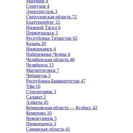
Мытищи
4
Серпухов
4
Электросталь
3
Свердловская область
72
Екатеринбург
21
Нижний Тагил
6
Первоуральск
3
Республика Татарстан
62
Казань
20
Нижнекамск
4
Набережные Челны
4
Челябинская область
48
Челябинск
15
Магнитогорск
7
Чебаркуль
3
Республика Башкортостан
47
Уфа
16
Стерлитамак
3
Салават
2
Алматы
45
Кемеровская область — Кузбасс
42
Кемерово
10
Новокузнецк
5
Прокопьевск
3
Самарская область
41