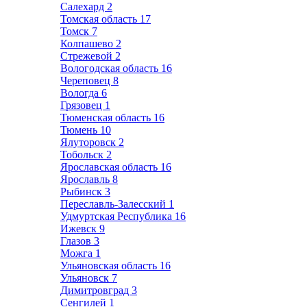
Салехард
2
Томская область
17
Томск
7
Колпашево
2
Стрежевой
2
Вологодская область
16
Череповец
8
Вологда
6
Грязовец
1
Тюменская область
16
Тюмень
10
Ялуторовск
2
Тобольск
2
Ярославская область
16
Ярославль
8
Рыбинск
3
Переславль-Залесский
1
Удмуртская Республика
16
Ижевск
9
Глазов
3
Можга
1
Ульяновская область
16
Ульяновск
7
Димитровград
3
Сенгилей
1