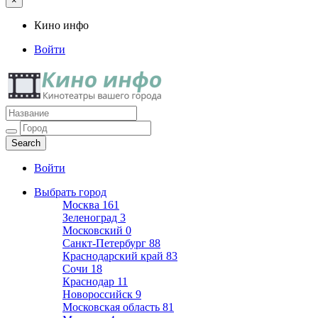
×
Кино инфо
Войти
Кино инфо
Кинотеатры вашего города
Войти
Выбрать город
Москва
161
Зеленоград
3
Московский
0
Санкт-Петербург
88
Краснодарский край
83
Сочи
18
Краснодар
11
Новороссийск
9
Московская область
81