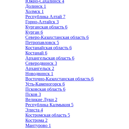
Южно-Сахалинск
4
Долинск
1
Холмск
1
Республика Алтай
7
Горно-Алтайск
3
Курганская область
6
Курган
6
Северо-Казахстанская область
6
Петропавловск
5
Костанайская область
6
Костанай
6
Архангельская область
6
Северодвинск
3
Архангельск
2
Новодвинск
1
Восточно-Казахстанская область
6
Усть-Каменогорск
6
Псковская область
6
Псков
3
Великие Луки
2
Республика Калмыкия
5
Элиста
4
Костромская область
5
Кострома
2
Мантурово
1