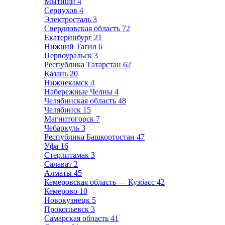
Мытищи
4
Серпухов
4
Электросталь
3
Свердловская область
72
Екатеринбург
21
Нижний Тагил
6
Первоуральск
3
Республика Татарстан
62
Казань
20
Нижнекамск
4
Набережные Челны
4
Челябинская область
48
Челябинск
15
Магнитогорск
7
Чебаркуль
3
Республика Башкортостан
47
Уфа
16
Стерлитамак
3
Салават
2
Алматы
45
Кемеровская область — Кузбасс
42
Кемерово
10
Новокузнецк
5
Прокопьевск
3
Самарская область
41