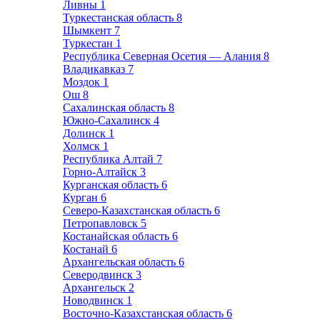
Ливны
1
Туркестанская область
8
Шымкент
7
Туркестан
1
Республика Северная Осетия — Алания
8
Владикавказ
7
Моздок
1
Ош
8
Сахалинская область
8
Южно-Сахалинск
4
Долинск
1
Холмск
1
Республика Алтай
7
Горно-Алтайск
3
Курганская область
6
Курган
6
Северо-Казахстанская область
6
Петропавловск
5
Костанайская область
6
Костанай
6
Архангельская область
6
Северодвинск
3
Архангельск
2
Новодвинск
1
Восточно-Казахстанская область
6