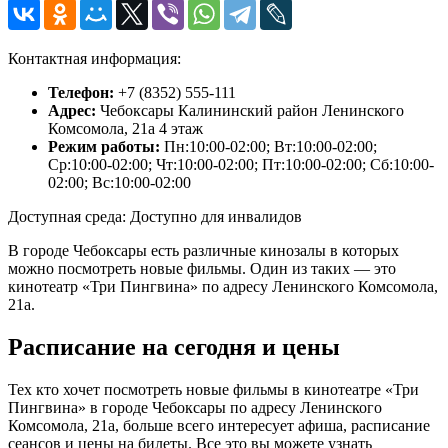
Контактная информация:
Телефон:
+7 (8352) 555-111
Адрес:
Чебоксары Калининский район Ленинского
Комсомола, 21а 4 этаж
Режим работы:
Пн:10:00-02:00; Вт:10:00-02:00;
Ср:10:00-02:00; Чт:10:00-02:00; Пт:10:00-02:00; Сб:10:00-
02:00; Вс:10:00-02:00
Доступная среда: Доступно для инвалидов
В городе Чебоксары есть различные кинозалы в которых
можно посмотреть новые фильмы. Один из таких — это
кинотеатр «Три Пингвина» по адресу Ленинского Комсомола,
21а.
Расписание на сегодня и цены
Тех кто хочет посмотреть новые фильмы в кинотеатре «Три
Пингвина» в городе Чебоксары по адресу Ленинского
Комсомола, 21а, больше всего интересует афиша, расписание
сеансов и цены на билеты. Все это вы можете узнать