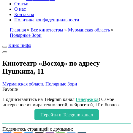
Статьи
О нас
Контакты
Политика конфиденциальности
Главная
»
Все кинотеатры
»
Мурманская область
»
Полярные Зори
Кино инфо
Кинотеатр «Восход» по адресу
Пушкина, 11
Мурманская область
Полярные Зори
Favorite
Подписывайтесь на Telegram-канал
Генережка
! Самое
интересное из мира технологий, нейросетей, IT и бизнеса.
Перейти в Telegram канал
Поделитесь страницей с друзьями: