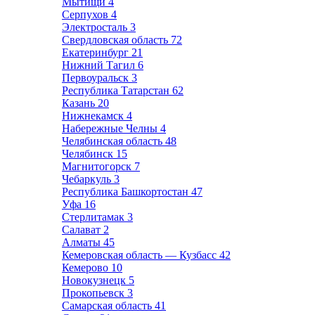
Мытищи
4
Серпухов
4
Электросталь
3
Свердловская область
72
Екатеринбург
21
Нижний Тагил
6
Первоуральск
3
Республика Татарстан
62
Казань
20
Нижнекамск
4
Набережные Челны
4
Челябинская область
48
Челябинск
15
Магнитогорск
7
Чебаркуль
3
Республика Башкортостан
47
Уфа
16
Стерлитамак
3
Салават
2
Алматы
45
Кемеровская область — Кузбасс
42
Кемерово
10
Новокузнецк
5
Прокопьевск
3
Самарская область
41