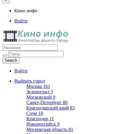
×
Кино инфо
Войти
Кино инфо
Кинотеатры вашего города
Войти
Выбрать город
Москва
161
Зеленоград
3
Московский
0
Санкт-Петербург
88
Краснодарский край
83
Сочи
18
Краснодар
11
Новороссийск
9
Московская область
81