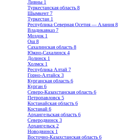
Ливны
1
Туркестанская область
8
Шымкент
7
Туркестан
1
Республика Северная Осетия — Алания
8
Владикавказ
7
Моздок
1
Ош
8
Сахалинская область
8
Южно-Сахалинск
4
Долинск
1
Холмск
1
Республика Алтай
7
Горно-Алтайск
3
Курганская область
6
Курган
6
Северо-Казахстанская область
6
Петропавловск
5
Костанайская область
6
Костанай
6
Архангельская область
6
Северодвинск
3
Архангельск
2
Новодвинск
1
Восточно-Казахстанская область
6