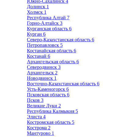
Южно-Сахалинск
4
Долинск
1
Холмск
1
Республика Алтай
7
Горно-Алтайск
3
Курганская область
6
Курган
6
Северо-Казахстанская область
6
Петропавловск
5
Костанайская область
6
Костанай
6
Архангельская область
6
Северодвинск
3
Архангельск
2
Новодвинск
1
Восточно-Казахстанская область
6
Усть-Каменогорск
6
Псковская область
6
Псков
3
Великие Луки
2
Республика Калмыкия
5
Элиста
4
Костромская область
5
Кострома
2
Мантурово
1