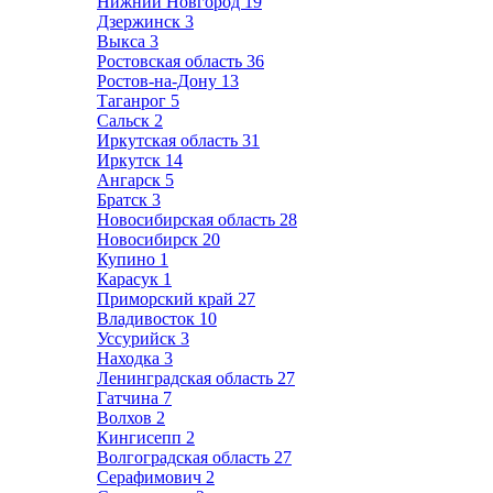
Нижний Новгород
19
Дзержинск
3
Выкса
3
Ростовская область
36
Ростов-на-Дону
13
Таганрог
5
Сальск
2
Иркутская область
31
Иркутск
14
Ангарск
5
Братск
3
Новосибирская область
28
Новосибирск
20
Купино
1
Карасук
1
Приморский край
27
Владивосток
10
Уссурийск
3
Находка
3
Ленинградская область
27
Гатчина
7
Волхов
2
Кингисепп
2
Волгоградская область
27
Серафимович
2