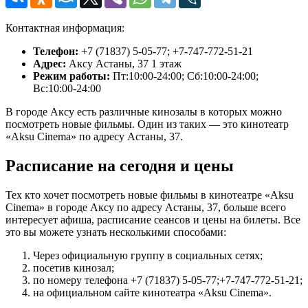
Контактная информация:
Телефон:
+7 (71837) 5-05-77; +7-747-772-51-21
Адрес:
Аксу Астаны, 37 1 этаж
Режим работы:
Пт:10:00-24:00; Сб:10:00-24:00;
Вс:10:00-24:00
В городе Аксу есть различные кинозалы в которых можно
посмотреть новые фильмы. Один из таких — это кинотеатр
«Aksu Cinema» по адресу Астаны, 37.
Расписание на сегодня и цены
Тех кто хочет посмотреть новые фильмы в кинотеатре «Aksu
Cinema» в городе Аксу по адресу Астаны, 37, больше всего
интересует афиша, расписание сеансов и цены на билеты. Все
это вы можете узнать несколькими способами:
Через официальную группу в социальных сетях;
посетив кинозал;
по номеру телефона +7 (71837) 5-05-77;+7-747-772-51-21;
на официальном сайте кинотеатра «Aksu Cinema».