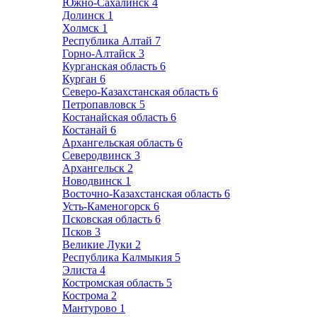
Южно-Сахалинск
4
Долинск
1
Холмск
1
Республика Алтай
7
Горно-Алтайск
3
Курганская область
6
Курган
6
Северо-Казахстанская область
6
Петропавловск
5
Костанайская область
6
Костанай
6
Архангельская область
6
Северодвинск
3
Архангельск
2
Новодвинск
1
Восточно-Казахстанская область
6
Усть-Каменогорск
6
Псковская область
6
Псков
3
Великие Луки
2
Республика Калмыкия
5
Элиста
4
Костромская область
5
Кострома
2
Мантурово
1