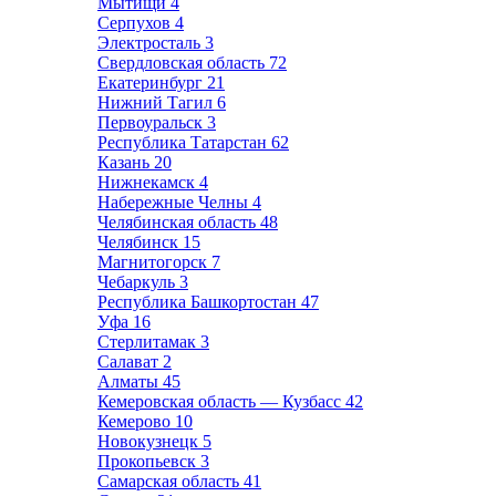
Мытищи
4
Серпухов
4
Электросталь
3
Свердловская область
72
Екатеринбург
21
Нижний Тагил
6
Первоуральск
3
Республика Татарстан
62
Казань
20
Нижнекамск
4
Набережные Челны
4
Челябинская область
48
Челябинск
15
Магнитогорск
7
Чебаркуль
3
Республика Башкортостан
47
Уфа
16
Стерлитамак
3
Салават
2
Алматы
45
Кемеровская область — Кузбасс
42
Кемерово
10
Новокузнецк
5
Прокопьевск
3
Самарская область
41