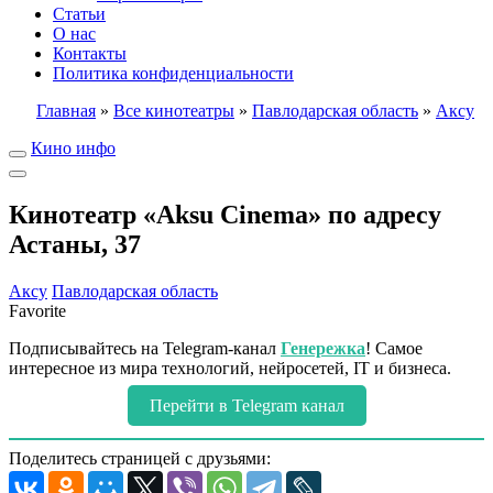
Статьи
О нас
Контакты
Политика конфиденциальности
Главная
»
Все кинотеатры
»
Павлодарская область
»
Аксу
Кино инфо
Кинотеатр «Aksu Cinema» по адресу
Астаны, 37
Аксу
Павлодарская область
Favorite
Подписывайтесь на Telegram-канал
Генережка
! Самое
интересное из мира технологий, нейросетей, IT и бизнеса.
Перейти в Telegram канал
Поделитесь страницей с друзьями: