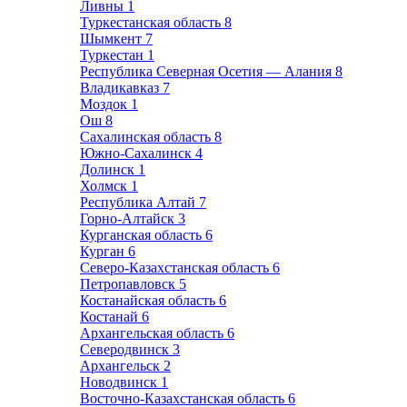
Ливны
1
Туркестанская область
8
Шымкент
7
Туркестан
1
Республика Северная Осетия — Алания
8
Владикавказ
7
Моздок
1
Ош
8
Сахалинская область
8
Южно-Сахалинск
4
Долинск
1
Холмск
1
Республика Алтай
7
Горно-Алтайск
3
Курганская область
6
Курган
6
Северо-Казахстанская область
6
Петропавловск
5
Костанайская область
6
Костанай
6
Архангельская область
6
Северодвинск
3
Архангельск
2
Новодвинск
1
Восточно-Казахстанская область
6