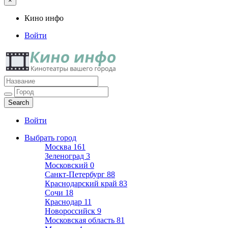
×
Кино инфо
Войти
Кино инфо
Кинотеатры вашего города
Войти
Выбрать город
Москва
161
Зеленоград
3
Московский
0
Санкт-Петербург
88
Краснодарский край
83
Сочи
18
Краснодар
11
Новороссийск
9
Московская область
81