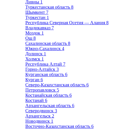
Ливны
1
Туркестанская область
8
Шымкент
7
Туркестан
1
Республика Северная Осетия — Алания
8
Владикавказ
7
Моздок
1
Ош
8
Сахалинская область
8
Южно-Сахалинск
4
Долинск
1
Холмск
1
Республика Алтай
7
Горно-Алтайск
3
Курганская область
6
Курган
6
Северо-Казахстанская область
6
Петропавловск
5
Костанайская область
6
Костанай
6
Архангельская область
6
Северодвинск
3
Архангельск
2
Новодвинск
1
Восточно-Казахстанская область
6