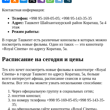
Контактная информация:
Телефон:
+998 95-169-05-05; +998 95-143-35-35
Адрес:
Ташкент Шайхантахурский район Кораташ, 5а 4
этаж
Режим работы:
В городе Ташкент есть различные кинозалы в которых можно
посмотреть новые фильмы. Один из таких — это кинотеатр
«Royal Cinema» по адресу Кораташ, 5а.
Расписание на сегодня и цены
Тех кто хочет посмотреть новые фильмы в кинотеатре «Royal
Cinema» в городе Ташкент по адресу Кораташ, 5а, больше
всего интересует афиша, расписание сеансов и цены на
билеты. Все это вы можете узнать несколькими способами:
Через официальную группу в социальных сетях;
посетив кинозал;
по номеру телефона +998 95-169-05-05;+998 95-143-35-
35;
на официальном сайте кинотеатра «Royal Cinema».