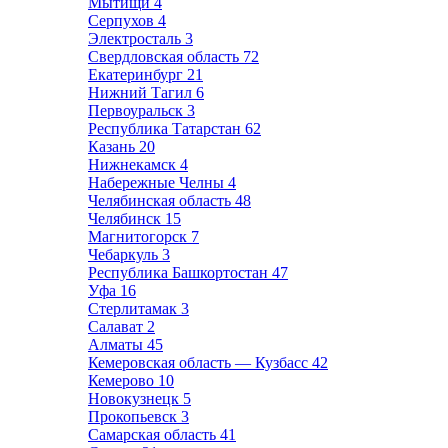
Мытищи
4
Серпухов
4
Электросталь
3
Свердловская область
72
Екатеринбург
21
Нижний Тагил
6
Первоуральск
3
Республика Татарстан
62
Казань
20
Нижнекамск
4
Набережные Челны
4
Челябинская область
48
Челябинск
15
Магнитогорск
7
Чебаркуль
3
Республика Башкортостан
47
Уфа
16
Стерлитамак
3
Салават
2
Алматы
45
Кемеровская область — Кузбасс
42
Кемерово
10
Новокузнецк
5
Прокопьевск
3
Самарская область
41