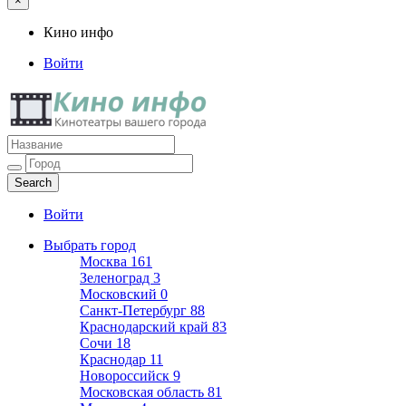
×
Кино инфо
Войти
Кино инфо
Кинотеатры вашего города
Войти
Выбрать город
Москва
161
Зеленоград
3
Московский
0
Санкт-Петербург
88
Краснодарский край
83
Сочи
18
Краснодар
11
Новороссийск
9
Московская область
81