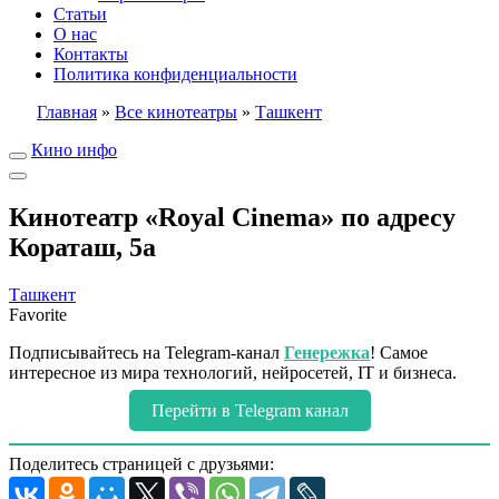
Статьи
О нас
Контакты
Политика конфиденциальности
Главная
»
Все кинотеатры
»
Ташкент
Кино инфо
Кинотеатр «Royal Cinema» по адресу
Кораташ, 5а
Ташкент
Favorite
Подписывайтесь на Telegram-канал
Генережка
! Самое
интересное из мира технологий, нейросетей, IT и бизнеса.
Перейти в Telegram канал
Поделитесь страницей с друзьями: