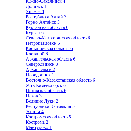
Южно-Сахалинск
4
Долинск
1
Холмск
1
Республика Алтай
7
Горно-Алтайск
3
Курганская область
6
Курган
6
Северо-Казахстанская область
6
Петропавловск
5
Костанайская область
6
Костанай
6
Архангельская область
6
Северодвинск
3
Архангельск
2
Новодвинск
1
Восточно-Казахстанская область
6
Усть-Каменогорск
6
Псковская область
6
Псков
3
Великие Луки
2
Республика Калмыкия
5
Элиста
4
Костромская область
5
Кострома
2
Мантурово
1