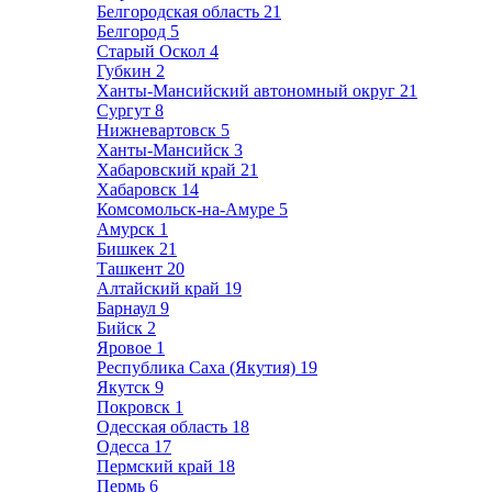
Белгородская область
21
Белгород
5
Старый Оскол
4
Губкин
2
Ханты-Мансийский автономный округ
21
Сургут
8
Нижневартовск
5
Ханты-Мансийск
3
Хабаровский край
21
Хабаровск
14
Комсомольск-на-Амуре
5
Амурск
1
Бишкек
21
Ташкент
20
Алтайский край
19
Барнаул
9
Бийск
2
Яровое
1
Республика Саха (Якутия)
19
Якутск
9
Покровск
1
Одесская область
18
Одесса
17
Пермский край
18
Пермь
6