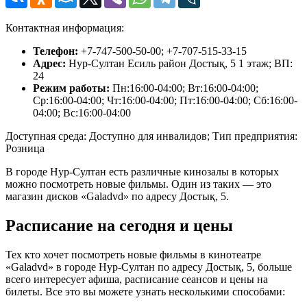
Контактная информация:
Телефон:
+7-747-500-50-00; +7-707-515-33-15
Адрес:
Нур-Султан Есиль район Достық, 5 1 этаж; ВП:
24
Режим работы:
Пн:16:00-04:00; Вт:16:00-04:00;
Ср:16:00-04:00; Чт:16:00-04:00; Пт:16:00-04:00; Сб:16:00-
04:00; Вс:16:00-04:00
Доступная среда: Доступно для инвалидов; Тип предприятия:
Розница
В городе Нур-Султан есть различные кинозалы в которых
можно посмотреть новые фильмы. Один из таких — это
магазин дисков «Galadvd» по адресу Достық, 5.
Расписание на сегодня и цены
Тех кто хочет посмотреть новые фильмы в кинотеатре
«Galadvd» в городе Нур-Султан по адресу Достық, 5, больше
всего интересует афиша, расписание сеансов и цены на
билеты. Все это вы можете узнать несколькими способами: