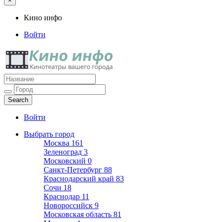
×
Кино инфо
Войти
Кино инфо
Кинотеатры вашего города
Войти
Выбрать город
Москва
161
Зеленоград
3
Московский
0
Санкт-Петербург
88
Краснодарский край
83
Сочи
18
Краснодар
11
Новороссийск
9
Московская область
81