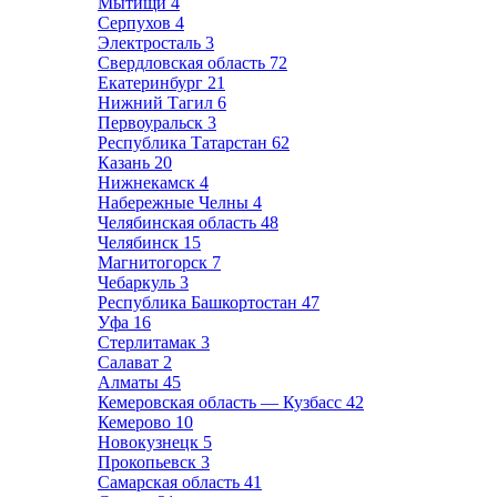
Мытищи
4
Серпухов
4
Электросталь
3
Свердловская область
72
Екатеринбург
21
Нижний Тагил
6
Первоуральск
3
Республика Татарстан
62
Казань
20
Нижнекамск
4
Набережные Челны
4
Челябинская область
48
Челябинск
15
Магнитогорск
7
Чебаркуль
3
Республика Башкортостан
47
Уфа
16
Стерлитамак
3
Салават
2
Алматы
45
Кемеровская область — Кузбасс
42
Кемерово
10
Новокузнецк
5
Прокопьевск
3
Самарская область
41