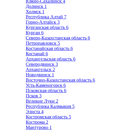
Южно-Сахалинск
4
Долинск
1
Холмск
1
Республика Алтай
7
Горно-Алтайск
3
Курганская область
6
Курган
6
Северо-Казахстанская область
6
Петропавловск
5
Костанайская область
6
Костанай
6
Архангельская область
6
Северодвинск
3
Архангельск
2
Новодвинск
1
Восточно-Казахстанская область
6
Усть-Каменогорск
6
Псковская область
6
Псков
3
Великие Луки
2
Республика Калмыкия
5
Элиста
4
Костромская область
5
Кострома
2
Мантурово
1