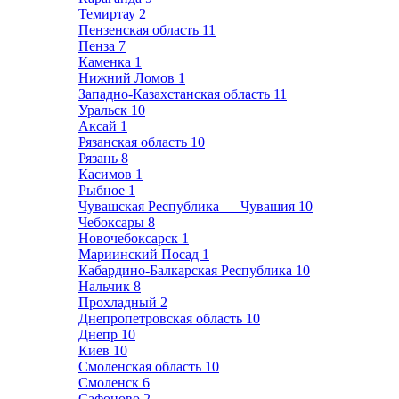
Темиртау
2
Пензенская область
11
Пенза
7
Каменка
1
Нижний Ломов
1
Западно-Казахстанская область
11
Уральск
10
Аксай
1
Рязанская область
10
Рязань
8
Касимов
1
Рыбное
1
Чувашская Республика — Чувашия
10
Чебоксары
8
Новочебоксарск
1
Мариинский Посад
1
Кабардино-Балкарская Республика
10
Нальчик
8
Прохладный
2
Днепропетровская область
10
Днепр
10
Киев
10
Смоленская область
10
Смоленск
6
Сафоново
2