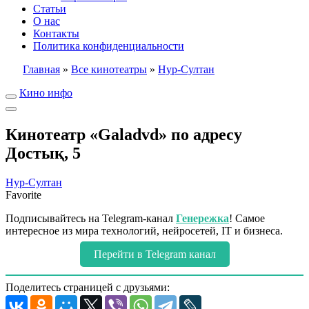
Статьи
О нас
Контакты
Политика конфиденциальности
Главная
»
Все кинотеатры
»
Нур-Султан
Кино инфо
Кинотеатр «Galadvd» по адресу
Достық, 5
Нур-Султан
Favorite
Подписывайтесь на Telegram-канал
Генережка
! Самое
интересное из мира технологий, нейросетей, IT и бизнеса.
Перейти в Telegram канал
Поделитесь страницей с друзьями: