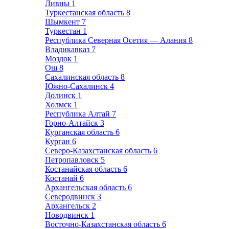
Ливны
1
Туркестанская область
8
Шымкент
7
Туркестан
1
Республика Северная Осетия — Алания
8
Владикавказ
7
Моздок
1
Ош
8
Сахалинская область
8
Южно-Сахалинск
4
Долинск
1
Холмск
1
Республика Алтай
7
Горно-Алтайск
3
Курганская область
6
Курган
6
Северо-Казахстанская область
6
Петропавловск
5
Костанайская область
6
Костанай
6
Архангельская область
6
Северодвинск
3
Архангельск
2
Новодвинск
1
Восточно-Казахстанская область
6