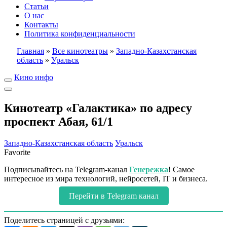
Статьи
О нас
Контакты
Политика конфиденциальности
Главная
»
Все кинотеатры
»
Западно-Казахстанская
область
»
Уральск
Кино инфо
Кинотеатр «Галактика» по адресу
проспект Абая, 61/1
Западно-Казахстанская область
Уральск
Favorite
Подписывайтесь на Telegram-канал
Генережка
! Самое
интересное из мира технологий, нейросетей, IT и бизнеса.
Перейти в Telegram канал
Поделитесь страницей с друзьями: