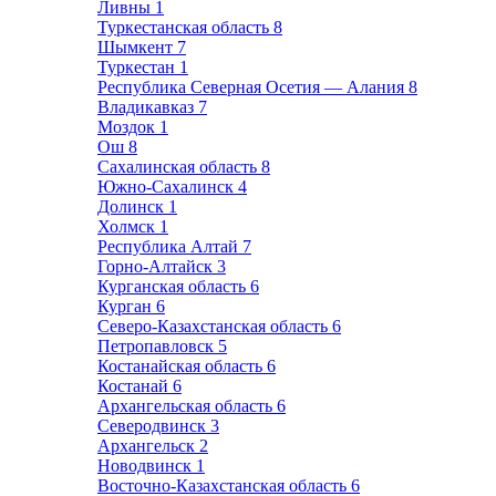
Ливны
1
Туркестанская область
8
Шымкент
7
Туркестан
1
Республика Северная Осетия — Алания
8
Владикавказ
7
Моздок
1
Ош
8
Сахалинская область
8
Южно-Сахалинск
4
Долинск
1
Холмск
1
Республика Алтай
7
Горно-Алтайск
3
Курганская область
6
Курган
6
Северо-Казахстанская область
6
Петропавловск
5
Костанайская область
6
Костанай
6
Архангельская область
6
Северодвинск
3
Архангельск
2
Новодвинск
1
Восточно-Казахстанская область
6