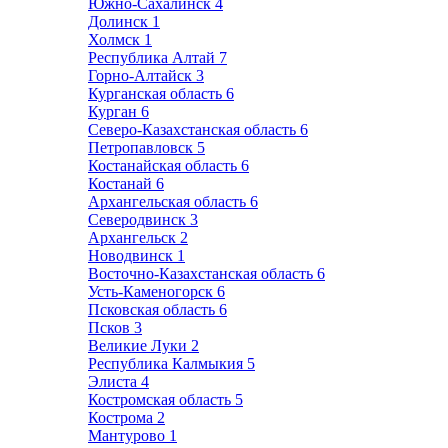
Южно-Сахалинск
4
Долинск
1
Холмск
1
Республика Алтай
7
Горно-Алтайск
3
Курганская область
6
Курган
6
Северо-Казахстанская область
6
Петропавловск
5
Костанайская область
6
Костанай
6
Архангельская область
6
Северодвинск
3
Архангельск
2
Новодвинск
1
Восточно-Казахстанская область
6
Усть-Каменогорск
6
Псковская область
6
Псков
3
Великие Луки
2
Республика Калмыкия
5
Элиста
4
Костромская область
5
Кострома
2
Мантурово
1