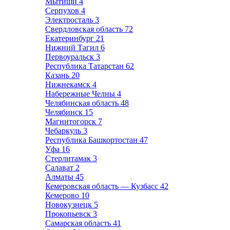
Мытищи
4
Серпухов
4
Электросталь
3
Свердловская область
72
Екатеринбург
21
Нижний Тагил
6
Первоуральск
3
Республика Татарстан
62
Казань
20
Нижнекамск
4
Набережные Челны
4
Челябинская область
48
Челябинск
15
Магнитогорск
7
Чебаркуль
3
Республика Башкортостан
47
Уфа
16
Стерлитамак
3
Салават
2
Алматы
45
Кемеровская область — Кузбасс
42
Кемерово
10
Новокузнецк
5
Прокопьевск
3
Самарская область
41