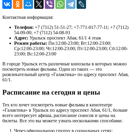
Контактная информация:
Телефон:
+7 (7112) 51-51-27; +7-771-017-77-11; +7 (7112)
54-09-00; +7 (7112) 54-08-93
Адрес:
Уральск проспект Абая, 61/1 4 этаж
Режим работы:
Пн:12:00-23:00; Вт:12:00-23:00;
Ср:12:00-23:00; Чт:12:00-23:00; Пт:12:00-23:00; Сб:12:00-
23:00; Вс:12:00-23:00
В городе Уральск есть различные кинозалы в которых можно
посмотреть новые фильмы. Один из таких — это
развлекательный центр «Галактика» по адресу проспект Абая,
61/1.
Расписание на сегодня и цены
Тех кто хочет посмотреть новые фильмы в кинотеатре
«Галактика» в Уральск по адресу проспект Абая, 61/1, больше
всего интересует афиша, расписание сеансов и цены на
билеты. Все это вы можете узнать несколькими способами:
Через официальную группу в социальных сетях;