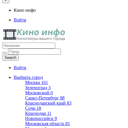
×
Кино инфо
Войти
Кино инфо
Кинотеатры вашего города
Войти
Выбрать город
Москва
161
Зеленоград
3
Московский
0
Санкт-Петербург
88
Краснодарский край
83
Сочи
18
Краснодар
11
Новороссийск
9
Московская область
81