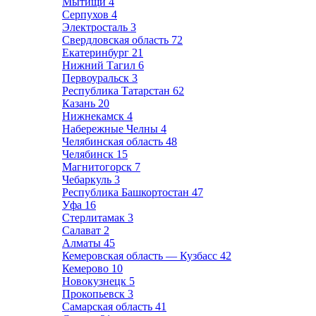
Мытищи
4
Серпухов
4
Электросталь
3
Свердловская область
72
Екатеринбург
21
Нижний Тагил
6
Первоуральск
3
Республика Татарстан
62
Казань
20
Нижнекамск
4
Набережные Челны
4
Челябинская область
48
Челябинск
15
Магнитогорск
7
Чебаркуль
3
Республика Башкортостан
47
Уфа
16
Стерлитамак
3
Салават
2
Алматы
45
Кемеровская область — Кузбасс
42
Кемерово
10
Новокузнецк
5
Прокопьевск
3
Самарская область
41