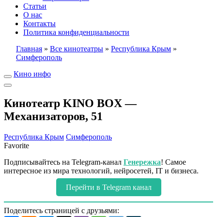
Статьи
О нас
Контакты
Политика конфиденциальности
Главная
»
Все кинотеатры
»
Республика Крым
»
Симферополь
Кино инфо
Кинотеатр KINO BOX —
Механизаторов, 51
Республика Крым
Симферополь
Favorite
Подписывайтесь на Telegram-канал
Генережка
! Самое
интересное из мира технологий, нейросетей, IT и бизнеса.
Перейти в Telegram канал
Поделитесь страницей с друзьями: