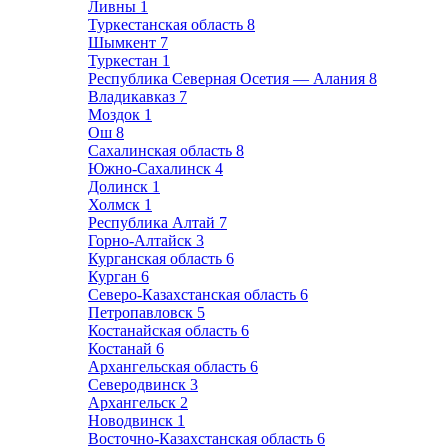
Ливны
1
Туркестанская область
8
Шымкент
7
Туркестан
1
Республика Северная Осетия — Алания
8
Владикавказ
7
Моздок
1
Ош
8
Сахалинская область
8
Южно-Сахалинск
4
Долинск
1
Холмск
1
Республика Алтай
7
Горно-Алтайск
3
Курганская область
6
Курган
6
Северо-Казахстанская область
6
Петропавловск
5
Костанайская область
6
Костанай
6
Архангельская область
6
Северодвинск
3
Архангельск
2
Новодвинск
1
Восточно-Казахстанская область
6