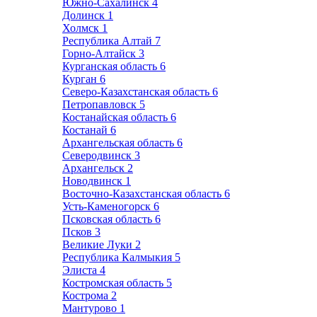
Южно-Сахалинск
4
Долинск
1
Холмск
1
Республика Алтай
7
Горно-Алтайск
3
Курганская область
6
Курган
6
Северо-Казахстанская область
6
Петропавловск
5
Костанайская область
6
Костанай
6
Архангельская область
6
Северодвинск
3
Архангельск
2
Новодвинск
1
Восточно-Казахстанская область
6
Усть-Каменогорск
6
Псковская область
6
Псков
3
Великие Луки
2
Республика Калмыкия
5
Элиста
4
Костромская область
5
Кострома
2
Мантурово
1