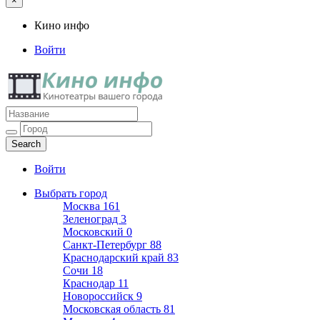
×
Кино инфо
Войти
Кино инфо
Кинотеатры вашего города
Войти
Выбрать город
Москва
161
Зеленоград
3
Московский
0
Санкт-Петербург
88
Краснодарский край
83
Сочи
18
Краснодар
11
Новороссийск
9
Московская область
81