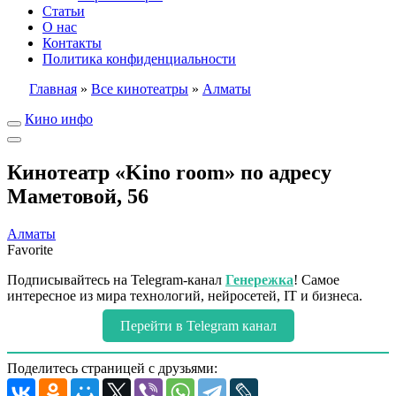
Статьи
О нас
Контакты
Политика конфиденциальности
Главная
»
Все кинотеатры
»
Алматы
Кино инфо
Кинотеатр «Kino room» по адресу
Маметовой, 56
Алматы
Favorite
Подписывайтесь на Telegram-канал
Генережка
! Самое
интересное из мира технологий, нейросетей, IT и бизнеса.
Перейти в Telegram канал
Поделитесь страницей с друзьями: