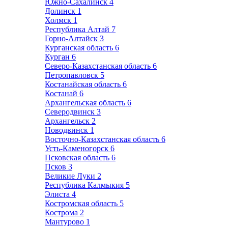
Южно-Сахалинск
4
Долинск
1
Холмск
1
Республика Алтай
7
Горно-Алтайск
3
Курганская область
6
Курган
6
Северо-Казахстанская область
6
Петропавловск
5
Костанайская область
6
Костанай
6
Архангельская область
6
Северодвинск
3
Архангельск
2
Новодвинск
1
Восточно-Казахстанская область
6
Усть-Каменогорск
6
Псковская область
6
Псков
3
Великие Луки
2
Республика Калмыкия
5
Элиста
4
Костромская область
5
Кострома
2
Мантурово
1