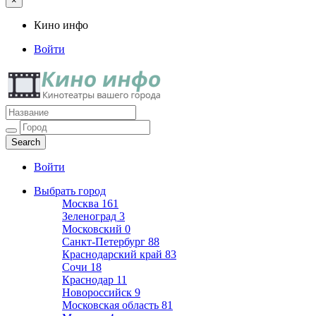
×
Кино инфо
Войти
Кино инфо
Кинотеатры вашего города
Войти
Выбрать город
Москва
161
Зеленоград
3
Московский
0
Санкт-Петербург
88
Краснодарский край
83
Сочи
18
Краснодар
11
Новороссийск
9
Московская область
81