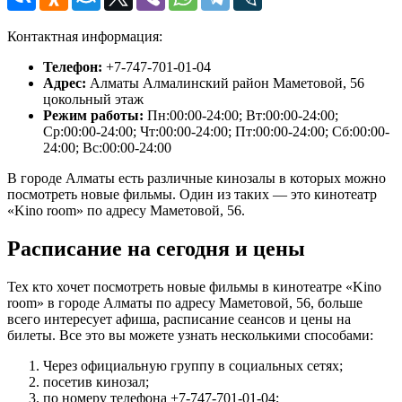
Контактная информация:
Телефон:
+7-747-701-01-04
Адрес:
Алматы Алмалинский район Маметовой, 56
цокольный этаж
Режим работы:
Пн:00:00-24:00; Вт:00:00-24:00;
Ср:00:00-24:00; Чт:00:00-24:00; Пт:00:00-24:00; Сб:00:00-
24:00; Вс:00:00-24:00
В городе Алматы есть различные кинозалы в которых можно
посмотреть новые фильмы. Один из таких — это кинотеатр
«Kino room» по адресу Маметовой, 56.
Расписание на сегодня и цены
Тех кто хочет посмотреть новые фильмы в кинотеатре «Kino
room» в городе Алматы по адресу Маметовой, 56, больше
всего интересует афиша, расписание сеансов и цены на
билеты. Все это вы можете узнать несколькими способами:
Через официальную группу в социальных сетях;
посетив кинозал;
по номеру телефона +7-747-701-01-04;