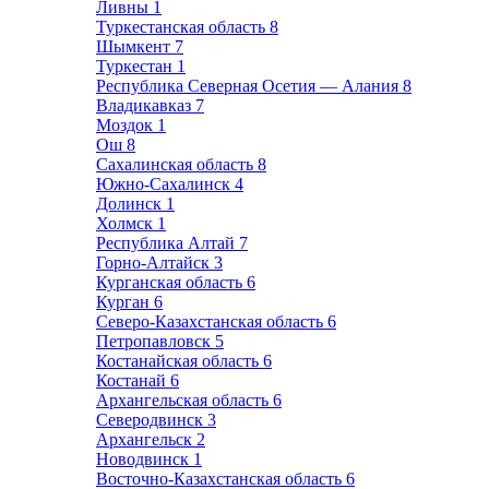
Ливны
1
Туркестанская область
8
Шымкент
7
Туркестан
1
Республика Северная Осетия — Алания
8
Владикавказ
7
Моздок
1
Ош
8
Сахалинская область
8
Южно-Сахалинск
4
Долинск
1
Холмск
1
Республика Алтай
7
Горно-Алтайск
3
Курганская область
6
Курган
6
Северо-Казахстанская область
6
Петропавловск
5
Костанайская область
6
Костанай
6
Архангельская область
6
Северодвинск
3
Архангельск
2
Новодвинск
1
Восточно-Казахстанская область
6