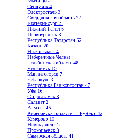
Мытищи
4
Серпухов
4
Электросталь
3
Свердловская область
72
Екатеринбург
21
Нижний Тагил
6
Первоуральск
3
Республика Татарстан
62
Казань
20
Нижнекамск
4
Набережные Челны
4
Челябинская область
48
Челябинск
15
Магнитогорск
7
Чебаркуль
3
Республика Башкортостан
47
Уфа
16
Стерлитамак
3
Салават
2
Алматы
45
Кемеровская область — Кузбасс
42
Кемерово
10
Новокузнецк
5
Прокопьевск
3
Самарская область
41