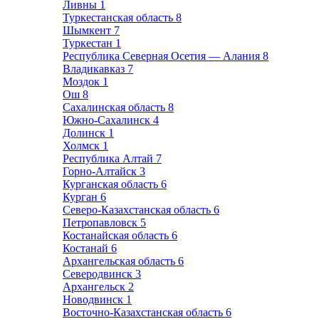
Ливны
1
Туркестанская область
8
Шымкент
7
Туркестан
1
Республика Северная Осетия — Алания
8
Владикавказ
7
Моздок
1
Ош
8
Сахалинская область
8
Южно-Сахалинск
4
Долинск
1
Холмск
1
Республика Алтай
7
Горно-Алтайск
3
Курганская область
6
Курган
6
Северо-Казахстанская область
6
Петропавловск
5
Костанайская область
6
Костанай
6
Архангельская область
6
Северодвинск
3
Архангельск
2
Новодвинск
1
Восточно-Казахстанская область
6