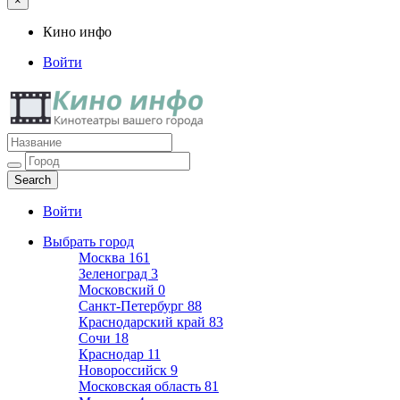
×
Кино инфо
Войти
Кино инфо
Кинотеатры вашего города
Войти
Выбрать город
Москва
161
Зеленоград
3
Московский
0
Санкт-Петербург
88
Краснодарский край
83
Сочи
18
Краснодар
11
Новороссийск
9
Московская область
81