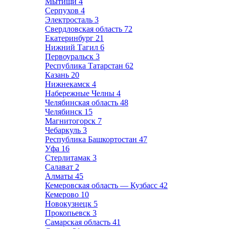
Мытищи
4
Серпухов
4
Электросталь
3
Свердловская область
72
Екатеринбург
21
Нижний Тагил
6
Первоуральск
3
Республика Татарстан
62
Казань
20
Нижнекамск
4
Набережные Челны
4
Челябинская область
48
Челябинск
15
Магнитогорск
7
Чебаркуль
3
Республика Башкортостан
47
Уфа
16
Стерлитамак
3
Салават
2
Алматы
45
Кемеровская область — Кузбасс
42
Кемерово
10
Новокузнецк
5
Прокопьевск
3
Самарская область
41