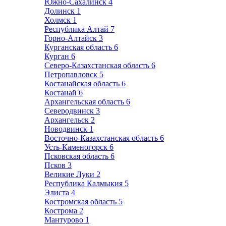
Южно-Сахалинск
4
Долинск
1
Холмск
1
Республика Алтай
7
Горно-Алтайск
3
Курганская область
6
Курган
6
Северо-Казахстанская область
6
Петропавловск
5
Костанайская область
6
Костанай
6
Архангельская область
6
Северодвинск
3
Архангельск
2
Новодвинск
1
Восточно-Казахстанская область
6
Усть-Каменогорск
6
Псковская область
6
Псков
3
Великие Луки
2
Республика Калмыкия
5
Элиста
4
Костромская область
5
Кострома
2
Мантурово
1