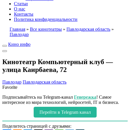
Статьи
О нас
Контакты
Политика конфиденциальности
Главная
»
Все кинотеатры
»
Павлодарская область
»
Павлодар
Кино инфо
Кинотеатр Компьютерный клуб —
улица Каирбаева, 72
Павлодар
Павлодарская область
Favorite
Подписывайтесь на Telegram-канал
Генережка
! Самое
интересное из мира технологий, нейросетей, IT и бизнеса.
Перейти в Telegram канал
Поделитесь страницей с друзьями: