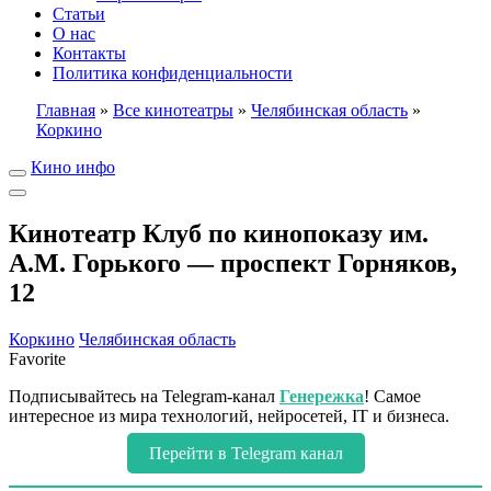
Статьи
О нас
Контакты
Политика конфиденциальности
Главная
»
Все кинотеатры
»
Челябинская область
»
Коркино
Кино инфо
Кинотеатр Клуб по кинопоказу им.
А.М. Горького — проспект Горняков,
12
Коркино
Челябинская область
Favorite
Подписывайтесь на Telegram-канал
Генережка
! Самое
интересное из мира технологий, нейросетей, IT и бизнеса.
Перейти в Telegram канал