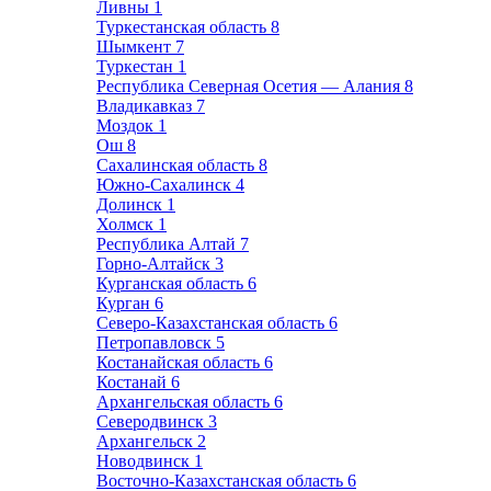
Ливны
1
Туркестанская область
8
Шымкент
7
Туркестан
1
Республика Северная Осетия — Алания
8
Владикавказ
7
Моздок
1
Ош
8
Сахалинская область
8
Южно-Сахалинск
4
Долинск
1
Холмск
1
Республика Алтай
7
Горно-Алтайск
3
Курганская область
6
Курган
6
Северо-Казахстанская область
6
Петропавловск
5
Костанайская область
6
Костанай
6
Архангельская область
6
Северодвинск
3
Архангельск
2
Новодвинск
1
Восточно-Казахстанская область
6