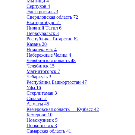
Мытищи
4
Серпухов
4
Электросталь
3
Свердловская область
72
Екатеринбург
21
Нижний Тагил
6
Первоуральск
3
Республика Татарстан
62
Казань
20
Нижнекамск
4
Набережные Челны
4
Челябинская область
48
Челябинск
15
Магнитогорск
7
Чебаркуль
3
Республика Башкортостан
47
Уфа
16
Стерлитамак
3
Салават
2
Алматы
45
Кемеровская область — Кузбасс
42
Кемерово
10
Новокузнецк
5
Прокопьевск
3
Самарская область
41