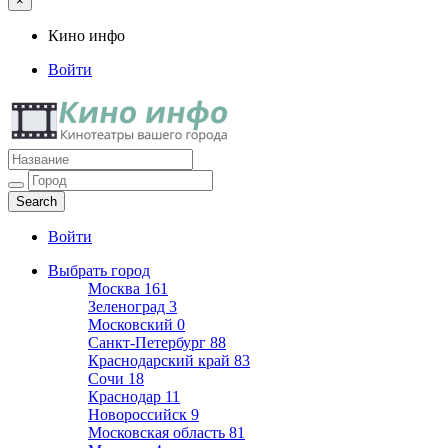
×
Кино инфо
Войти
Кино инфо
Кинотеатры вашего города
Войти
Выбрать город
Москва
161
Зеленоград
3
Московский
0
Санкт-Петербург
88
Краснодарский край
83
Сочи
18
Краснодар
11
Новороссийск
9
Московская область
81