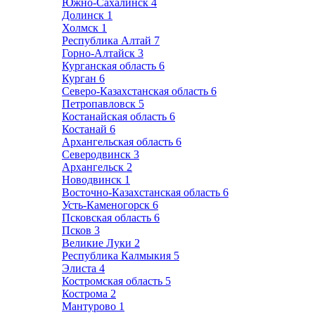
Южно-Сахалинск
4
Долинск
1
Холмск
1
Республика Алтай
7
Горно-Алтайск
3
Курганская область
6
Курган
6
Северо-Казахстанская область
6
Петропавловск
5
Костанайская область
6
Костанай
6
Архангельская область
6
Северодвинск
3
Архангельск
2
Новодвинск
1
Восточно-Казахстанская область
6
Усть-Каменогорск
6
Псковская область
6
Псков
3
Великие Луки
2
Республика Калмыкия
5
Элиста
4
Костромская область
5
Кострома
2
Мантурово
1