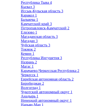
Республика Тыва
4
Кызыл
3
Иссык-Кульская область
3
Каракол
1
Балыкчы
1
Камчатский край
3
Петропавловск-Камчатский
2
Елизово
1
Магаданская область
3
Магадан
3
Чуйская область
3
Токмок
2
Кемин
1
Республика Ингушетия
3
Назрань
2
Магас
1
Карачаево-Черкесская Республика
2
Черкесск
1
Еврейская автономная область
2
Биробиджан
2
Волгоград
1
Чукотский автономный округ
1
Анадырь
1
Ненецкий автономный округ
1
Нарьян-Мар
1