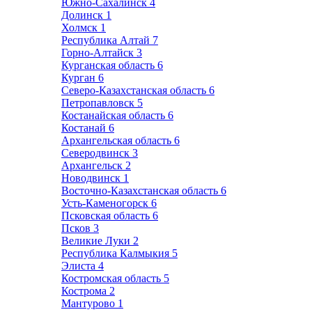
Южно-Сахалинск
4
Долинск
1
Холмск
1
Республика Алтай
7
Горно-Алтайск
3
Курганская область
6
Курган
6
Северо-Казахстанская область
6
Петропавловск
5
Костанайская область
6
Костанай
6
Архангельская область
6
Северодвинск
3
Архангельск
2
Новодвинск
1
Восточно-Казахстанская область
6
Усть-Каменогорск
6
Псковская область
6
Псков
3
Великие Луки
2
Республика Калмыкия
5
Элиста
4
Костромская область
5
Кострома
2
Мантурово
1