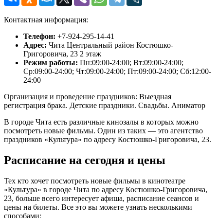
Контактная информация:
Телефон:
+7-924-295-14-41
Адрес:
Чита Центральный район Костюшко-
Григоровича, 23 2 этаж
Режим работы:
Пн:09:00-24:00; Вт:09:00-24:00;
Ср:09:00-24:00; Чт:09:00-24:00; Пт:09:00-24:00; Сб:12:00-
24:00
Организация и проведение праздников: Выездная
регистрация брака. Детские праздники. Свадьбы. Аниматор
В городе Чита есть различные кинозалы в которых можно
посмотреть новые фильмы. Один из таких — это агентство
праздников «Культура» по адресу Костюшко-Григоровича, 23.
Расписание на сегодня и цены
Тех кто хочет посмотреть новые фильмы в кинотеатре
«Культура» в городе Чита по адресу Костюшко-Григоровича,
23, больше всего интересует афиша, расписание сеансов и
цены на билеты. Все это вы можете узнать несколькими
способами: