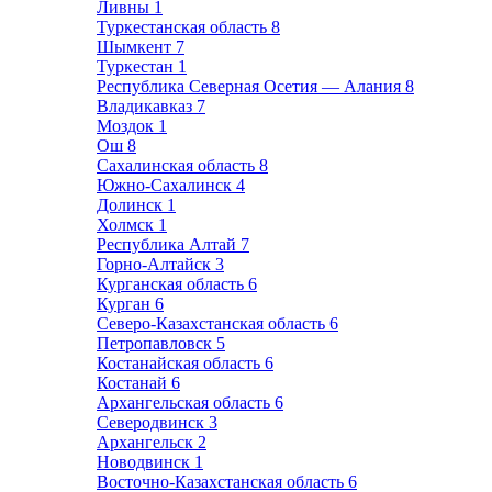
Ливны
1
Туркестанская область
8
Шымкент
7
Туркестан
1
Республика Северная Осетия — Алания
8
Владикавказ
7
Моздок
1
Ош
8
Сахалинская область
8
Южно-Сахалинск
4
Долинск
1
Холмск
1
Республика Алтай
7
Горно-Алтайск
3
Курганская область
6
Курган
6
Северо-Казахстанская область
6
Петропавловск
5
Костанайская область
6
Костанай
6
Архангельская область
6
Северодвинск
3
Архангельск
2
Новодвинск
1
Восточно-Казахстанская область
6