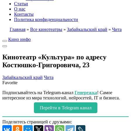
Статьи
О нас
Контакты
Политика конфиденциальности
Главная
»
Все кинотеатры
»
Забайкальский край
»
Чита
Кино инфо
Кинотеатр «Культура» по адресу
Костюшко-Григоровича, 23
Забайкальский край
Чита
Favorite
Подписывайтесь на Telegram-канал
Генережка
! Самое
интересное из мира технологий, нейросетей, IT и бизнеса.
Перейти в Telegram канал
Поделитесь страницей с друзьями: