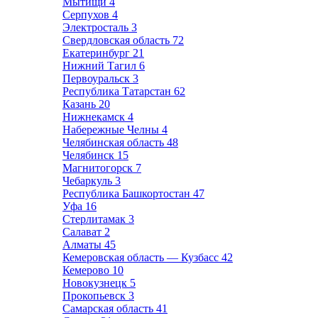
Мытищи
4
Серпухов
4
Электросталь
3
Свердловская область
72
Екатеринбург
21
Нижний Тагил
6
Первоуральск
3
Республика Татарстан
62
Казань
20
Нижнекамск
4
Набережные Челны
4
Челябинская область
48
Челябинск
15
Магнитогорск
7
Чебаркуль
3
Республика Башкортостан
47
Уфа
16
Стерлитамак
3
Салават
2
Алматы
45
Кемеровская область — Кузбасс
42
Кемерово
10
Новокузнецк
5
Прокопьевск
3
Самарская область
41