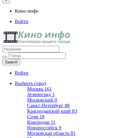
×
Кино инфо
Войти
Кино инфо
Кинотеатры вашего города
Войти
Выбрать город
Москва
161
Зеленоград
3
Московский
0
Санкт-Петербург
88
Краснодарский край
83
Сочи
18
Краснодар
11
Новороссийск
9
Московская область
81