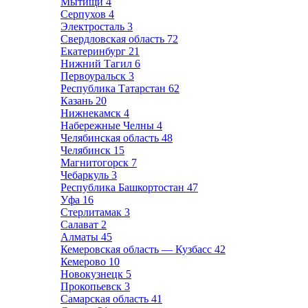
Мытищи
4
Серпухов
4
Электросталь
3
Свердловская область
72
Екатеринбург
21
Нижний Тагил
6
Первоуральск
3
Республика Татарстан
62
Казань
20
Нижнекамск
4
Набережные Челны
4
Челябинская область
48
Челябинск
15
Магнитогорск
7
Чебаркуль
3
Республика Башкортостан
47
Уфа
16
Стерлитамак
3
Салават
2
Алматы
45
Кемеровская область — Кузбасс
42
Кемерово
10
Новокузнецк
5
Прокопьевск
3
Самарская область
41