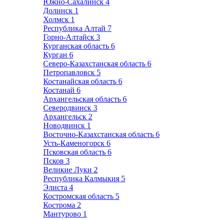
Южно-Сахалинск
4
Долинск
1
Холмск
1
Республика Алтай
7
Горно-Алтайск
3
Курганская область
6
Курган
6
Северо-Казахстанская область
6
Петропавловск
5
Костанайская область
6
Костанай
6
Архангельская область
6
Северодвинск
3
Архангельск
2
Новодвинск
1
Восточно-Казахстанская область
6
Усть-Каменогорск
6
Псковская область
6
Псков
3
Великие Луки
2
Республика Калмыкия
5
Элиста
4
Костромская область
5
Кострома
2
Мантурово
1