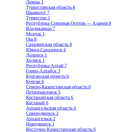
Ливны
1
Туркестанская область
8
Шымкент
7
Туркестан
1
Республика Северная Осетия — Алания
8
Владикавказ
7
Моздок
1
Ош
8
Сахалинская область
8
Южно-Сахалинск
4
Долинск
1
Холмск
1
Республика Алтай
7
Горно-Алтайск
3
Курганская область
6
Курган
6
Северо-Казахстанская область
6
Петропавловск
5
Костанайская область
6
Костанай
6
Архангельская область
6
Северодвинск
3
Архангельск
2
Новодвинск
1
Восточно-Казахстанская область
6