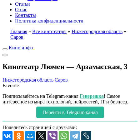
Статьи
О нас
Контакты
Политика конфиденциальности
Главная
»
Все кинотеатры
»
Нижегородская область
»
Саров
Кино инфо
Кинотеатр Люмен — Арзамасская, 3
Нижегородская область
Саров
Favorite
Подписывайтесь на Telegram-канал
Генережка
! Самое
интересное из мира технологий, нейросетей, IT и бизнеса.
Перейти в Telegram канал
Поделитесь страницей с друзьями: