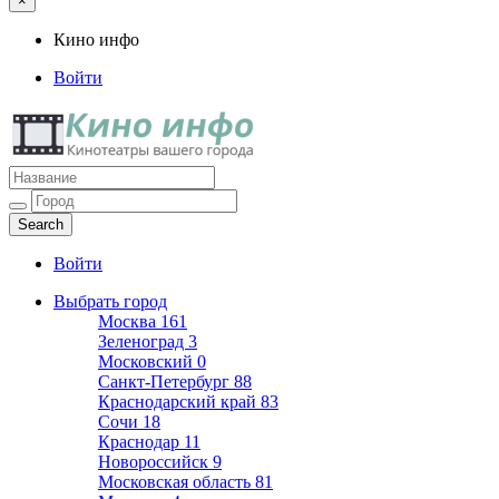
×
Кино инфо
Войти
Кино инфо
Кинотеатры вашего города
Войти
Выбрать город
Москва
161
Зеленоград
3
Московский
0
Санкт-Петербург
88
Краснодарский край
83
Сочи
18
Краснодар
11
Новороссийск
9
Московская область
81