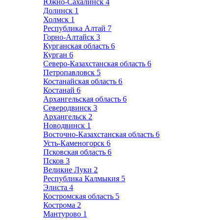
Южно-Сахалинск
4
Долинск
1
Холмск
1
Республика Алтай
7
Горно-Алтайск
3
Курганская область
6
Курган
6
Северо-Казахстанская область
6
Петропавловск
5
Костанайская область
6
Костанай
6
Архангельская область
6
Северодвинск
3
Архангельск
2
Новодвинск
1
Восточно-Казахстанская область
6
Усть-Каменогорск
6
Псковская область
6
Псков
3
Великие Луки
2
Республика Калмыкия
5
Элиста
4
Костромская область
5
Кострома
2
Мантурово
1