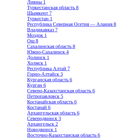
Ливны
1
Туркестанская область
8
Шымкент
7
Туркестан
1
Республика Северная Осетия — Алания
8
Владикавказ
7
Моздок
1
Ош
8
Сахалинская область
8
Южно-Сахалинск
4
Долинск
1
Холмск
1
Республика Алтай
7
Горно-Алтайск
3
Курганская область
6
Курган
6
Северо-Казахстанская область
6
Петропавловск
5
Костанайская область
6
Костанай
6
Архангельская область
6
Северодвинск
3
Архангельск
2
Новодвинск
1
Восточно-Казахстанская область
6