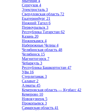
Мытищи
4
Серпухов
4
Электросталь
3
Свердловская область
72
Екатеринбург
21
Нижний Тагил
6
Первоуральск
3
Республика Татарстан
62
Казань
20
Нижнекамск
4
Набережные Челны
4
Челябинская область
48
Челябинск
15
Магнитогорск
7
Чебаркуль
3
Республика Башкортостан
47
Уфа
16
Стерлитамак
3
Салават
2
Алматы
45
Кемеровская область — Кузбасс
42
Кемерово
10
Новокузнецк
5
Прокопьевск
3
Самарская область
41