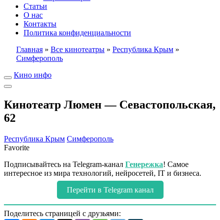
Статьи
О нас
Контакты
Политика конфиденциальности
Главная
»
Все кинотеатры
»
Республика Крым
»
Симферополь
Кино инфо
Кинотеатр Люмен — Севастопольская,
62
Республика Крым
Симферополь
Favorite
Подписывайтесь на Telegram-канал
Генережка
! Самое
интересное из мира технологий, нейросетей, IT и бизнеса.
Перейти в Telegram канал
Поделитесь страницей с друзьями: