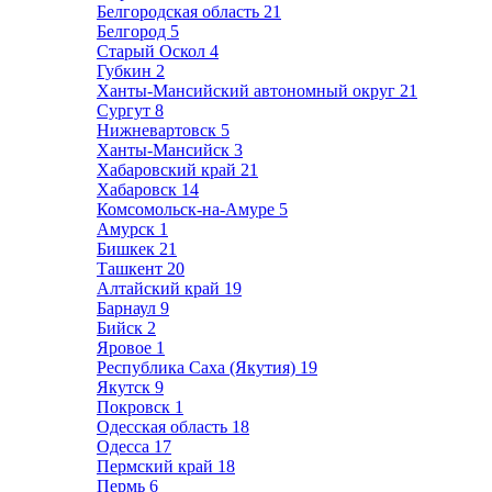
Белгородская область
21
Белгород
5
Старый Оскол
4
Губкин
2
Ханты-Мансийский автономный округ
21
Сургут
8
Нижневартовск
5
Ханты-Мансийск
3
Хабаровский край
21
Хабаровск
14
Комсомольск-на-Амуре
5
Амурск
1
Бишкек
21
Ташкент
20
Алтайский край
19
Барнаул
9
Бийск
2
Яровое
1
Республика Саха (Якутия)
19
Якутск
9
Покровск
1
Одесская область
18
Одесса
17
Пермский край
18
Пермь
6