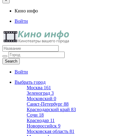
×
Кино инфо
Войти
Кино инфо
Кинотеатры вашего города
Войти
Выбрать город
Москва
161
Зеленоград
3
Московский
0
Санкт-Петербург
88
Краснодарский край
83
Сочи
18
Краснодар
11
Новороссийск
9
Московская область
81