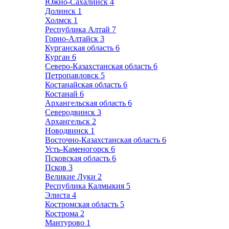
Южно-Сахалинск
4
Долинск
1
Холмск
1
Республика Алтай
7
Горно-Алтайск
3
Курганская область
6
Курган
6
Северо-Казахстанская область
6
Петропавловск
5
Костанайская область
6
Костанай
6
Архангельская область
6
Северодвинск
3
Архангельск
2
Новодвинск
1
Восточно-Казахстанская область
6
Усть-Каменогорск
6
Псковская область
6
Псков
3
Великие Луки
2
Республика Калмыкия
5
Элиста
4
Костромская область
5
Кострома
2
Мантурово
1