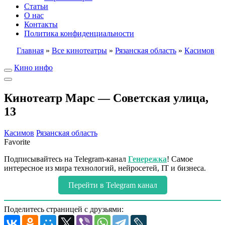
Статьи
О нас
Контакты
Политика конфиденциальности
Главная
»
Все кинотеатры
»
Рязанская область
»
Касимов
Кино инфо
Кинотеатр Марс — Советская улица,
13
Касимов
Рязанская область
Favorite
Подписывайтесь на Telegram-канал
Генережка
! Самое
интересное из мира технологий, нейросетей, IT и бизнеса.
Перейти в Telegram канал
Поделитесь страницей с друзьями: