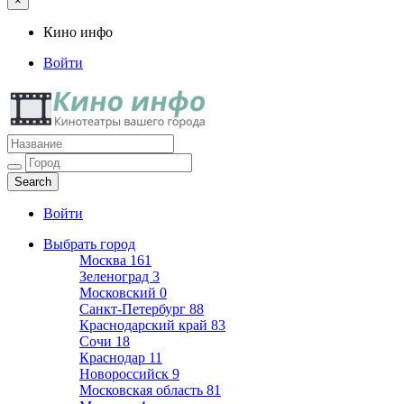
×
Кино инфо
Войти
Кино инфо
Кинотеатры вашего города
Войти
Выбрать город
Москва
161
Зеленоград
3
Московский
0
Санкт-Петербург
88
Краснодарский край
83
Сочи
18
Краснодар
11
Новороссийск
9
Московская область
81