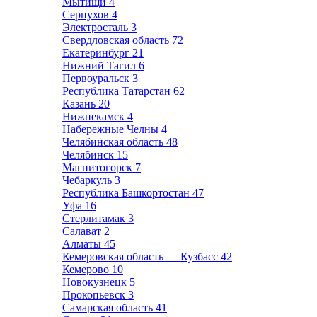
Мытищи
4
Серпухов
4
Электросталь
3
Свердловская область
72
Екатеринбург
21
Нижний Тагил
6
Первоуральск
3
Республика Татарстан
62
Казань
20
Нижнекамск
4
Набережные Челны
4
Челябинская область
48
Челябинск
15
Магнитогорск
7
Чебаркуль
3
Республика Башкортостан
47
Уфа
16
Стерлитамак
3
Салават
2
Алматы
45
Кемеровская область — Кузбасс
42
Кемерово
10
Новокузнецк
5
Прокопьевск
3
Самарская область
41