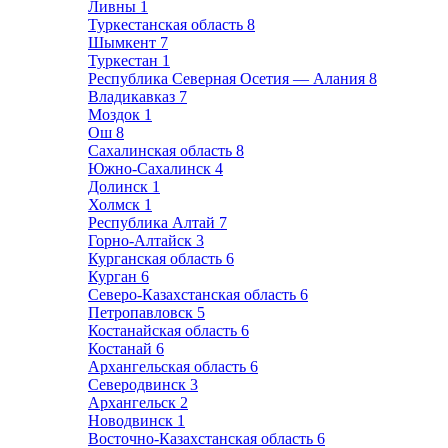
Ливны
1
Туркестанская область
8
Шымкент
7
Туркестан
1
Республика Северная Осетия — Алания
8
Владикавказ
7
Моздок
1
Ош
8
Сахалинская область
8
Южно-Сахалинск
4
Долинск
1
Холмск
1
Республика Алтай
7
Горно-Алтайск
3
Курганская область
6
Курган
6
Северо-Казахстанская область
6
Петропавловск
5
Костанайская область
6
Костанай
6
Архангельская область
6
Северодвинск
3
Архангельск
2
Новодвинск
1
Восточно-Казахстанская область
6