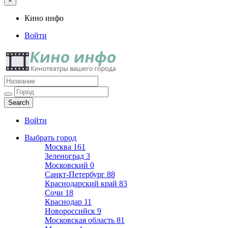
×
Кино инфо
Войти
Кино инфо
Кинотеатры вашего города
Войти
Выбрать город
Москва
161
Зеленоград
3
Московский
0
Санкт-Петербург
88
Краснодарский край
83
Сочи
18
Краснодар
11
Новороссийск
9
Московская область
81