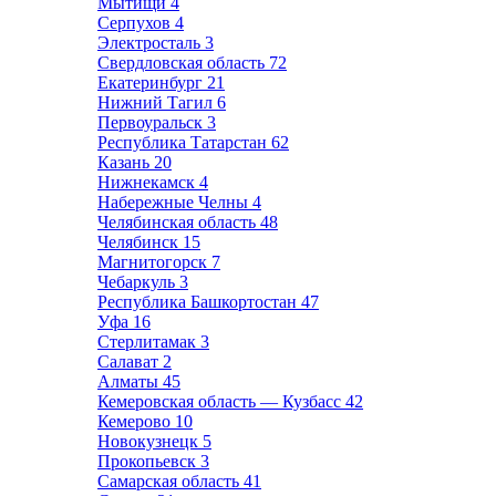
Мытищи
4
Серпухов
4
Электросталь
3
Свердловская область
72
Екатеринбург
21
Нижний Тагил
6
Первоуральск
3
Республика Татарстан
62
Казань
20
Нижнекамск
4
Набережные Челны
4
Челябинская область
48
Челябинск
15
Магнитогорск
7
Чебаркуль
3
Республика Башкортостан
47
Уфа
16
Стерлитамак
3
Салават
2
Алматы
45
Кемеровская область — Кузбасс
42
Кемерово
10
Новокузнецк
5
Прокопьевск
3
Самарская область
41