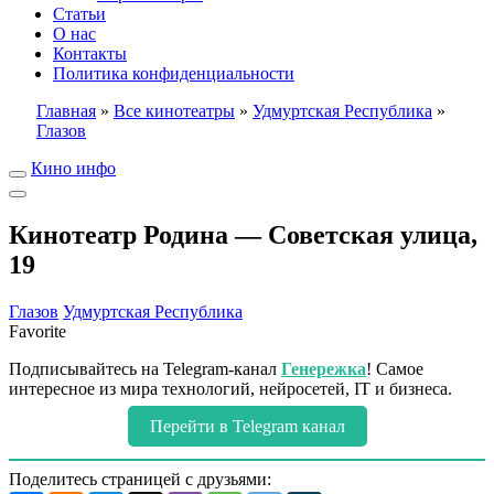
Статьи
О нас
Контакты
Политика конфиденциальности
Главная
»
Все кинотеатры
»
Удмуртская Республика
»
Глазов
Кино инфо
Кинотеатр Родина — Советская улица,
19
Глазов
Удмуртская Республика
Favorite
Подписывайтесь на Telegram-канал
Генережка
! Самое
интересное из мира технологий, нейросетей, IT и бизнеса.
Перейти в Telegram канал
Поделитесь страницей с друзьями: