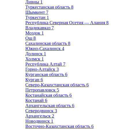
Ливны
1
Туркестанская область
8
Шымкент
7
Туркестан
1
Республика Северная Осетия — Алания
8
Владикавказ
7
Моздок
1
Ош
8
Сахалинская область
8
Южно-Сахалинск
4
Долинск
1
Холмск
1
Республика Алтай
7
Горно-Алтайск
3
Курганская область
6
Курган
6
Северо-Казахстанская область
6
Петропавловск
5
Костанайская область
6
Костанай
6
Архангельская область
6
Северодвинск
3
Архангельск
2
Новодвинск
1
Восточно-Казахстанская область
6