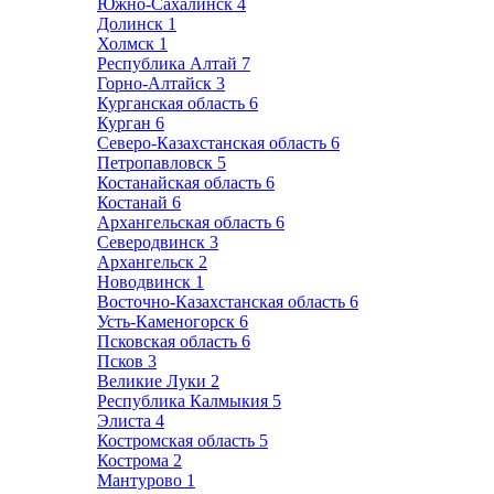
Южно-Сахалинск
4
Долинск
1
Холмск
1
Республика Алтай
7
Горно-Алтайск
3
Курганская область
6
Курган
6
Северо-Казахстанская область
6
Петропавловск
5
Костанайская область
6
Костанай
6
Архангельская область
6
Северодвинск
3
Архангельск
2
Новодвинск
1
Восточно-Казахстанская область
6
Усть-Каменогорск
6
Псковская область
6
Псков
3
Великие Луки
2
Республика Калмыкия
5
Элиста
4
Костромская область
5
Кострома
2
Мантурово
1