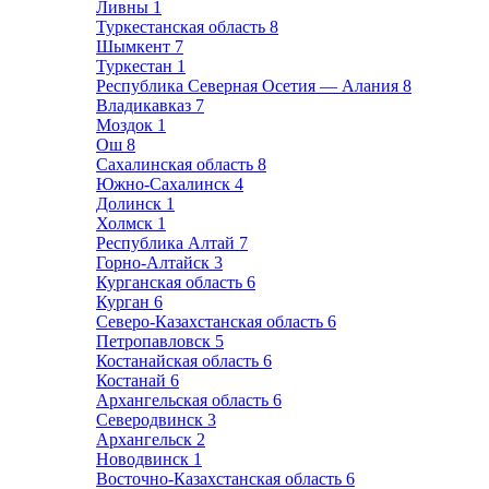
Ливны
1
Туркестанская область
8
Шымкент
7
Туркестан
1
Республика Северная Осетия — Алания
8
Владикавказ
7
Моздок
1
Ош
8
Сахалинская область
8
Южно-Сахалинск
4
Долинск
1
Холмск
1
Республика Алтай
7
Горно-Алтайск
3
Курганская область
6
Курган
6
Северо-Казахстанская область
6
Петропавловск
5
Костанайская область
6
Костанай
6
Архангельская область
6
Северодвинск
3
Архангельск
2
Новодвинск
1
Восточно-Казахстанская область
6