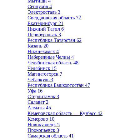
Мытищи
4
Серпухов
4
Электросталь
3
Свердловская область
72
Екатеринбург
21
Нижний Тагил
6
Первоуральск
3
Республика Татарстан
62
Казань
20
Нижнекамск
4
Набережные Челны
4
Челябинская область
48
Челябинск
15
Магнитогорск
7
Чебаркуль
3
Республика Башкортостан
47
Уфа
16
Стерлитамак
3
Салават
2
Алматы
45
Кемеровская область — Кузбасс
42
Кемерово
10
Новокузнецк
5
Прокопьевск
3
Самарская область
41