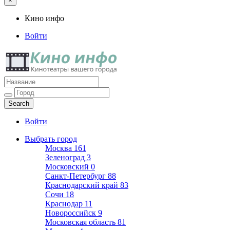
×
Кино инфо
Войти
Кино инфо
Кинотеатры вашего города
Войти
Выбрать город
Москва
161
Зеленоград
3
Московский
0
Санкт-Петербург
88
Краснодарский край
83
Сочи
18
Краснодар
11
Новороссийск
9
Московская область
81