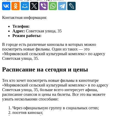
Контактная информация:
Телефон:
Адрес:
Советская улица, 35
Режим работы:
В городе есть различные кинозалы в которых можно
посмотреть новые фильмы. Один из таких — это
«Моряковский сельский культурный комплекс» по адресу
Советская улица, 35.
Расписание на сегодня и цены
Тех кто хочет посмотреть новые фильмы в кинотеатре
«Моряковский сельский культурный комплекс» в по адресу
Советская улица, 35, больше всего интересует афиша,
расписание сеансов и цены на билеты. Все это вы можете
узнать несколькими способами:
Через официальную группу в социальных сетях;
посетив кинозал;