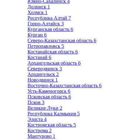
Южно-Сахалинск
4
Долинск
1
Холмск
1
Республика Алтай
7
Горно-Алтайск
3
Курганская область
6
Курган
6
Северо-Казахстанская область
6
Петропавловск
5
Костанайская область
6
Костанай
6
Архангельская область
6
Северодвинск
3
Архангельск
2
Новодвинск
1
Восточно-Казахстанская область
6
Усть-Каменогорск
6
Псковская область
6
Псков
3
Великие Луки
2
Республика Калмыкия
5
Элиста
4
Костромская область
5
Кострома
2
Мантурово
1