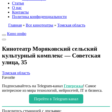
Статьи
О нас
Контакты
Политика конфиденциальности
Главная
»
Все кинотеатры
»
Томская область
Кино инфо
Кинотеатр Моряковский сельский
культурный комплекс — Советская
улица, 35
Томская область
Favorite
Подписывайтесь на Telegram-канал
Генережка
! Самое
интересное из мира технологий, нейросетей, IT и бизнеса.
Перейти в Telegram канал
Поделитесь страницей с друзьями: